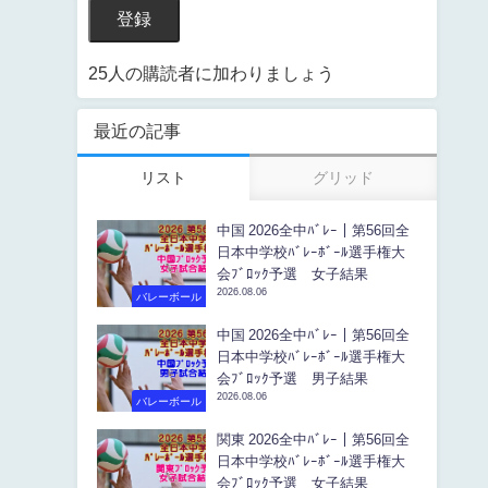
登録
25人の購読者に加わりましょう
最近の記事
リスト
グリッド
中国 2026全中ﾊﾞﾚｰ｜第56回全
日本中学校ﾊﾞﾚｰﾎﾞｰﾙ選手権大
会ﾌﾞﾛｯｸ予選 女子結果
2026.08.06
バレーボール
中国 2026全中ﾊﾞﾚｰ｜第56回全
日本中学校ﾊﾞﾚｰﾎﾞｰﾙ選手権大
会ﾌﾞﾛｯｸ予選 男子結果
2026.08.06
バレーボール
関東 2026全中ﾊﾞﾚｰ｜第56回全
日本中学校ﾊﾞﾚｰﾎﾞｰﾙ選手権大
会ﾌﾞﾛｯｸ予選 女子結果