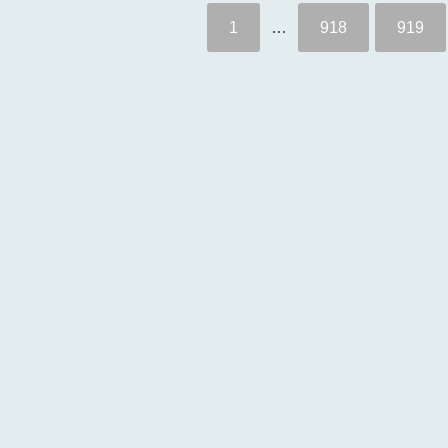
1
…
918
919