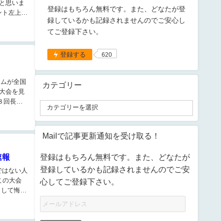
と思いま
登録はもちろん無料です。また、どなたが登
ント左上】
録しているかも記録されませんのでご安心し
てご登録下さい。
登録する
620
ームが全国
カテゴリー
大会を見
８回長崎
Mailで記事更新通知を受け取る！
登録はもちろん無料です。また、どなたが
速報
登録しているかも記録されませんのでご安
ではない人
この大会
心してご登録下さい。
として悔い