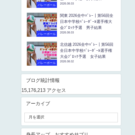
2026.08.03
バレーボール
関東 2026全中ﾊﾞﾚｰ｜第56回全
日本中学校ﾊﾞﾚｰﾎﾞｰﾙ選手権大
会ﾌﾞﾛｯｸ予選 男子結果
2026.08.03
バレーボール
北信越 2026全中ﾊﾞﾚｰ｜第56回
全日本中学校ﾊﾞﾚｰﾎﾞｰﾙ選手権
大会ﾌﾞﾛｯｸ予選 女子結果
2026.08.02
バレーボール
ブログ統計情報
15,176,213 アクセス
アーカイブ
身長アップ おすすめサプリ