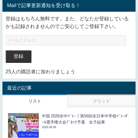
Mailで記事更新通知を受け取る！
登録はもちろん無料です。また、どなたが登録している
かも記録されませんのでご安心してご登録下さい。
登録
25人の購読者に加わりましょう
最近の記事
リスト
グリッド
中国 2026全中ﾊﾞﾚｰ｜第56回全日本中学校ﾊﾞﾚｰﾎﾞ
ｰﾙ選手権大会ﾌﾞﾛｯｸ予選 女子結果
2026.08.06
バレーボール