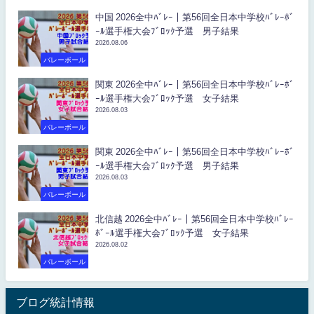
中国 2026全中ﾊﾞﾚｰ｜第56回全日本中学校ﾊﾞﾚｰﾎﾞ
ｰﾙ選手権大会ﾌﾞﾛｯｸ予選 男子結果
2026.08.06
バレーボール
関東 2026全中ﾊﾞﾚｰ｜第56回全日本中学校ﾊﾞﾚｰﾎﾞ
ｰﾙ選手権大会ﾌﾞﾛｯｸ予選 女子結果
2026.08.03
バレーボール
関東 2026全中ﾊﾞﾚｰ｜第56回全日本中学校ﾊﾞﾚｰﾎﾞ
ｰﾙ選手権大会ﾌﾞﾛｯｸ予選 男子結果
2026.08.03
バレーボール
北信越 2026全中ﾊﾞﾚｰ｜第56回全日本中学校ﾊﾞﾚｰ
ﾎﾞｰﾙ選手権大会ﾌﾞﾛｯｸ予選 女子結果
2026.08.02
バレーボール
ブログ統計情報