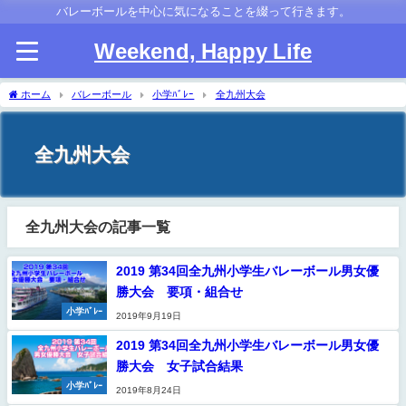
バレーボールを中心に気になることを綴って行きます。
Weekend, Happy Life
ホーム
バレーボール
小学ﾊﾞﾚｰ
全九州大会
全九州大会
全九州大会の記事一覧
2019 第34回全九州小学生バレーボール男女優
勝大会 要項・組合せ
小学ﾊﾞﾚｰ
2019年9月19日
2019 第34回全九州小学生バレーボール男女優
勝大会 女子試合結果
小学ﾊﾞﾚｰ
2019年8月24日