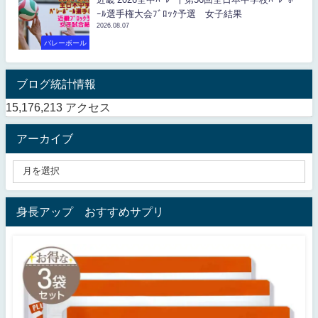
ｰﾙ選手権大会ﾌﾞﾛｯｸ予選 女子結果
2026.08.07
バレーボール
ブログ統計情報
15,176,213 アクセス
アーカイブ
身長アップ おすすめサプリ