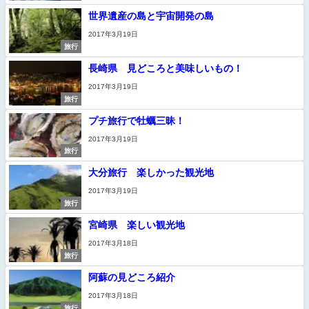
世界遺産の島と宇宙開発の島
2017年3月19日
旅行
長崎県 見どころと美味しいもの！
2017年3月19日
旅行
プチ旅行で牡蠣三昧！
2017年3月19日
旅行
大分旅行 楽しかった観光地
2017年3月19日
旅行
宮崎県 楽しい観光地
2017年3月18日
旅行
阿蘇の見どころ紹介
2017年3月18日
旅行