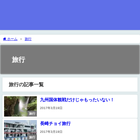
ホーム
旅行
旅行
旅行の記事一覧
九州国体観戦だけじゃもったいない！
2017年3月19日
旅行
長崎チョイ旅行
2017年3月19日
旅行