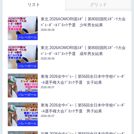
リスト
グリッド
東北 2026AOMORI国ｽﾎﾟ｜第80回国民ｽﾎﾟｰﾂ大会
ﾊﾞﾚｰﾎﾞｰﾙﾌﾞﾛｯｸ予選 少年男女結果
2026.08.08
バレーボール
東北 2026AOMORI国ｽﾎﾟ｜第80回国民ｽﾎﾟｰﾂ大会
ﾊﾞﾚｰﾎﾞｰﾙﾌﾞﾛｯｸ予選 成年男女結果
2026.08.08
バレーボール
東海 2026全中ﾊﾞﾚｰ｜第56回全日本中学校ﾊﾞﾚｰﾎﾞ
ｰﾙ選手権大会ﾌﾞﾛｯｸ予選 女子結果
2026.08.07
バレーボール
東海 2026全中ﾊﾞﾚｰ｜第56回全日本中学校ﾊﾞﾚｰﾎﾞ
ｰﾙ選手権大会ﾌﾞﾛｯｸ予選 男子結果
2026.08.07
バレーボール
近畿 2026全中ﾊﾞﾚｰ｜第56回全日本中学校ﾊﾞﾚｰﾎﾞ