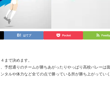
はてブ
Pocket
Feedly
ト４まで決めます。
り、予想通りのチームが勝ちあがったりやっぱり高校バレーは
メンタルや体力など全ての点で勝っている所が勝ち上がってい