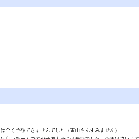
合は全く予想できませんでした（東山さんすみません）
山は良いチームですが全国大会には無縁でした。今年は違いま