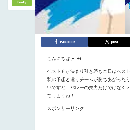
Feedly
Facebook
post
こんにちは(+_+)
ベスト８が決まり引き続き本日はベス
私の予想と違うチームが勝ちあがった
いですね！バレーの実力だけではなく
でしょうね！
スポンサーリンク