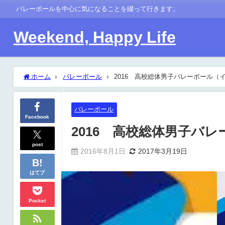
バレーボールを中心に気になることを綴って行きます。
Weekend, Happy Life
ホーム
バレーボール
2016 高校総体男子バレーボール（
バレーボール
Facebook
2016 高校総体男子バ
post
2016年8月1日
2017年3月19日
はてブ
Pocket