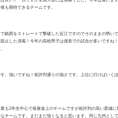
今後も期待できるチームです。
合で鎮西をストレートで撃破した近江ですのでそのままの勢い
を阻止した清風！今年の高校男子は僅差での試合が多いですね
す。
）
です。強いですね！前評判通りの強さです。上位に行けばいく
業も2年生中心で発展途上のチームですが前評判の高い星城に
みなチームです。まだまだ強くなると思います。同じ九州とし