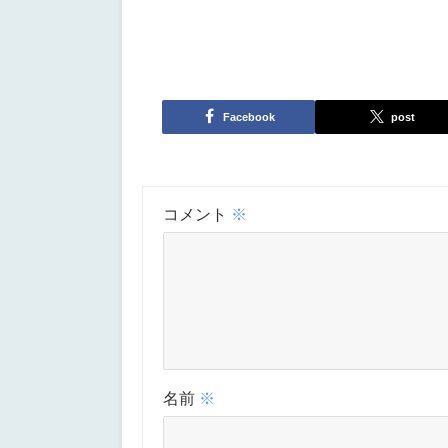
Facebook
post
コメント
※
名前
※