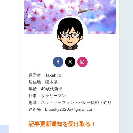
運営者：Takahiro
居住地：熊本県
年齢：40歳代前半
仕事：サラリーマン
趣味：ネットサーフィン・バレー観戦・釣り
連絡先：bluesky2020a@gmail.com
記事更新通知を受け取る！