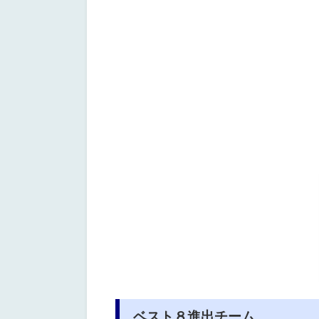
ベスト８進出チーム