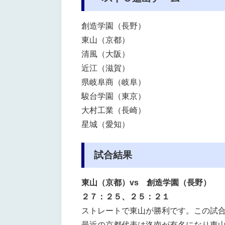
創造学園（長野）
東山（京都）
清風（大阪）
近江（滋賀）
県岐阜商（岐阜）
駿台学園（東京）
大村工業（長崎）
星城（愛知）
試合結果
東山（京都）vs 創造学園（長野）
２７：２５、２５：２１
ストレートで東山が勝利です。この試
最近の京都代表は洛南が有名になり東