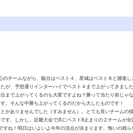
心のチームながら、駿台はベスト４、星城はベスト８と躍進し
したが、予想通りインターハイでベスト４まで上がってきまし
上位まで上がってくるのも大変ですよね？勝って当たり前じゃ
ます。そんな中勝ち上がってくるのだから大したものです！
ことがありませんでした（すみません）。とても良いチームの
です。しかし、近畿大会で共にベスト8止まりの２チームが全
ですね！明日はいよいよ今年の頂点が決まります。悔いの残ら