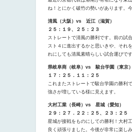
ね！とにかく破竹の勢いがあります。
清風（大阪）vs 近江（滋賀）
２５：１９、２５：２３
ストレートで清風の勝利です。前の試
スト４に進出するかと思いきや、それ
れにしても清風素晴らしい試合運びで
県岐阜商（岐阜）vs 駿台学園（東京
１７：２５．１１：２５
これまたストレートで駿台学園の勝利
強さが増している様に見えます。
大村工業（長崎）vs 星城（愛知）
２９：２７．２２：２５、２３：２５
星城が接戦をものにしての勝利！大村工
良く頑張りました。今後が非常に楽し