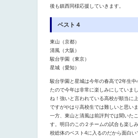
後も鎮西同様応援していきます。
ベスト４
東山（京都）
清風（大阪）
駿台学園（東京）
星城（愛知）
駿台学園と星城は今年の春高で2年生中
たので今年は非常に楽しみにしていま
ね！強いと言われている高校が順当に
ですがやはり高校生では難しいと思い
一方、東山と清風は前評判では聞いた
す。明日のこの２チームの試合も楽しみ
校総体のベスト4に入るのだから面白い