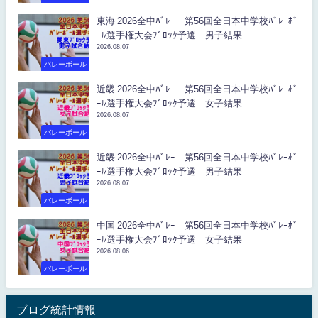
東海 2026全中ﾊﾞﾚｰ｜第56回全日本中学校ﾊﾞﾚｰﾎﾞ
ｰﾙ選手権大会ﾌﾞﾛｯｸ予選 男子結果
2026.08.07
バレーボール
近畿 2026全中ﾊﾞﾚｰ｜第56回全日本中学校ﾊﾞﾚｰﾎﾞ
ｰﾙ選手権大会ﾌﾞﾛｯｸ予選 女子結果
2026.08.07
バレーボール
近畿 2026全中ﾊﾞﾚｰ｜第56回全日本中学校ﾊﾞﾚｰﾎﾞ
ｰﾙ選手権大会ﾌﾞﾛｯｸ予選 男子結果
2026.08.07
バレーボール
中国 2026全中ﾊﾞﾚｰ｜第56回全日本中学校ﾊﾞﾚｰﾎﾞ
ｰﾙ選手権大会ﾌﾞﾛｯｸ予選 女子結果
2026.08.06
バレーボール
ブログ統計情報