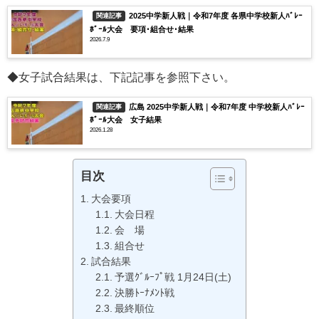
2025中学新人戦｜令和7年度 各県中学校新人ﾊﾞﾚｰ
関連記事
ﾎﾞｰﾙ大会 要項･組合せ･結果
2026.7.9
◆女子試合結果は、下記記事を参照下さい。
広島 2025中学新人戦｜令和7年度 中学校新人ﾊﾞﾚｰ
関連記事
ﾎﾞｰﾙ大会 女子結果
2026.1.28
目次
大会要項
大会日程
会 場
組合せ
試合結果
予選ｸﾞﾙｰﾌﾟ戦 1月24日(土)
決勝ﾄｰﾅﾒﾝﾄ戦
最終順位