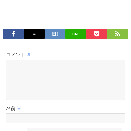
LINE
コメント
※
名前
※