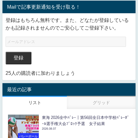
Mailで記事更新通知を受け取る！
登録はもちろん無料です。また、どなたが登録している
かも記録されませんのでご安心してご登録下さい。
登録
25人の購読者に加わりましょう
最近の記事
リスト
グリッド
東海 2026全中ﾊﾞﾚｰ｜第56回全日本中学校ﾊﾞﾚｰﾎﾞ
ｰﾙ選手権大会ﾌﾞﾛｯｸ予選 女子結果
2026.08.07
バレーボール