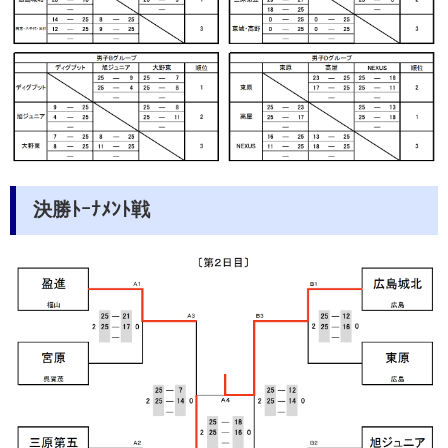
決勝ﾄｰﾅﾒﾝﾄ戦