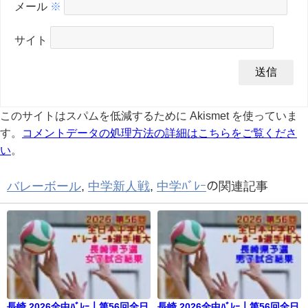
メール
※
サイト
このサイトはスパムを低減するために Akismet を使っていま
す。
コメントデータの処理方法の詳細はこちらをご覧くださ
い
。
バレーボール
,
中学新人戦
,
中学ﾊﾞﾚｰ
の関連記事
長崎 2026全中ﾊﾞﾚｰ｜第56回全日
長崎 2026全中ﾊﾞﾚｰ｜第56回全日