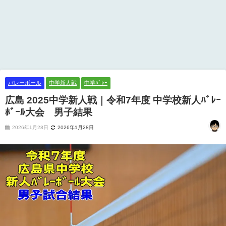
バレーボール
中学新人戦
中学ﾊﾞﾚｰ
広島 2025中学新人戦｜令和7年度 中学校新人ﾊﾞﾚｰ
ﾎﾞｰﾙ大会 男子結果
2026年1月28日
2026年1月28日