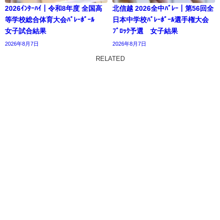
2026ｲﾝﾀｰﾊｲ｜令和8年度 全国高
北信越 2026全中ﾊﾞﾚｰ｜第56回全
等学校総合体育大会ﾊﾞﾚｰﾎﾞｰﾙ
日本中学校ﾊﾞﾚｰﾎﾞｰﾙ選手権大会
女子試合結果
ﾌﾞﾛｯｸ予選 女子結果
2026年8月7日
2026年8月7日
RELATED