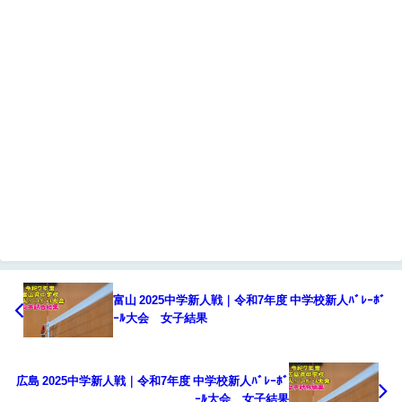
富山 2025中学新人戦｜令和7年度 中学校新人ﾊﾞﾚｰﾎﾞ
ｰﾙ大会 女子結果
広島 2025中学新人戦｜令和7年度 中学校新人ﾊﾞﾚｰﾎﾞ
ｰﾙ大会 女子結果