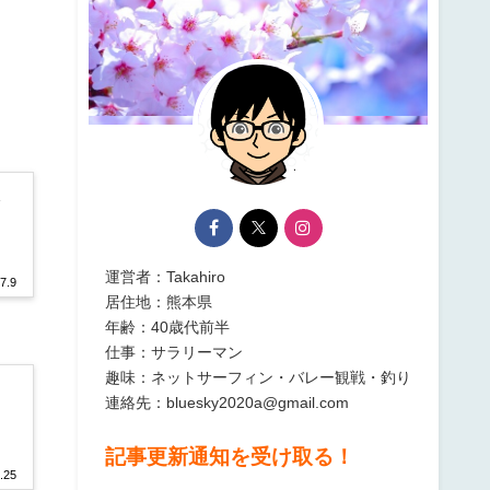
果
運営者：Takahiro
7.9
居住地：熊本県
年齢：40歳代前半
仕事：サラリーマン
趣味：ネットサーフィン・バレー観戦・釣り
連絡先：bluesky2020a@gmail.com
記事更新通知を受け取る！
.25