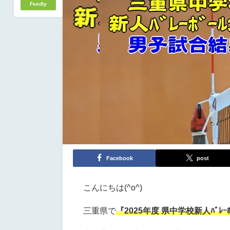
Feedly
Facebook
post
こんにちは(^o^)
三重県で
『2025年度 県中学校新人ﾊﾞﾚｰ