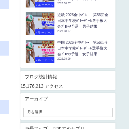
2026.08.07
バレーボール
近畿 2026全中ﾊﾞﾚｰ｜第56回全
日本中学校ﾊﾞﾚｰﾎﾞｰﾙ選手権大
会ﾌﾞﾛｯｸ予選 男子結果
2026.08.07
バレーボール
中国 2026全中ﾊﾞﾚｰ｜第56回全
日本中学校ﾊﾞﾚｰﾎﾞｰﾙ選手権大
会ﾌﾞﾛｯｸ予選 女子結果
2026.08.06
バレーボール
ブログ統計情報
15,176,213 アクセス
アーカイブ
身長アップ おすすめサプリ