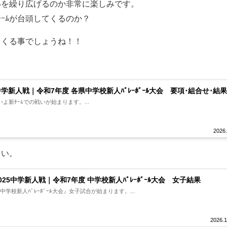
争いを繰り広げるのか非常に楽しみです。
ﾁｰﾑが台頭してくるのか？
てくる事でしょうね！！
。
5中学新人戦｜令和7年度 各県中学校新人ﾊﾞﾚｰﾎﾞｰﾙ大会 要項･組合せ･結
よ新ﾁｰﾑでの戦いが始まります。...
2026.
さい。
2025中学新人戦｜令和7年度 中学校新人ﾊﾞﾚｰﾎﾞｰﾙ大会 女子結果
県中学校新人ﾊﾞﾚｰﾎﾞｰﾙ大会』女子試合が始まります。...
2026.1