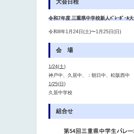
大会日程
令和7年度 三重県中学校新人ﾊﾞﾚｰﾎﾞｰﾙ
令和8年1月24日(土)〜1月25日(日)
会 場
1/24(土)
神戸中、久居中、：朝日中、松阪西中
1/25(日)
久居中学校
組合せ