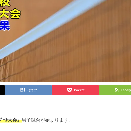
はてブ
Pocket
Feedly
ﾎﾞｰﾙ大会』
男子試合が始まります。