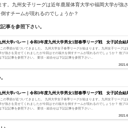
ます。九州女子リーグは近年鹿屋体育大学や福岡大学が強
を倒すチームが現れるのでしょうか？
記記事を参照下さい。
1 九州大学バレー｜令和3年度九州大学男女1部春季リーグ戦 女子試合結
今年もこの季節が近づいてきました。 九州大学女子春季リーグが始まります。九州女子リーグは
学が強さを見せてくれましたが今回はその福大を倒すチームが現れるのでしょうか？ 他ブ
下記記事を参照下さい。 要項・組合せは下記記事を参照下さい...
2021.6
い。
1 九州大学バレー｜令和3年度九州大学男女1部春季リーグ戦 女子試合結
今年もこの季節が近づいてきました。 九州大学女子春季リーグが始まります。九州女子リーグは
学が強さを見せてくれましたが今回はその福大を倒すチームが現れるのでしょうか？ 他ブ
下記記事を参照下さい。 要項・組合せは下記記事を参照下さい...
2021.6