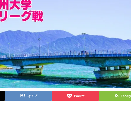
はてブ
Pocket
Feedly
。