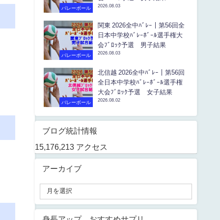
2026.08.03
バレーボール
関東 2026全中ﾊﾞﾚｰ｜第56回全
日本中学校ﾊﾞﾚｰﾎﾞｰﾙ選手権大
会ﾌﾞﾛｯｸ予選 男子結果
2026.08.03
バレーボール
北信越 2026全中ﾊﾞﾚｰ｜第56回
全日本中学校ﾊﾞﾚｰﾎﾞｰﾙ選手権
大会ﾌﾞﾛｯｸ予選 女子結果
2026.08.02
バレーボール
ブログ統計情報
15,176,213 アクセス
アーカイブ
身長アップ おすすめサプリ