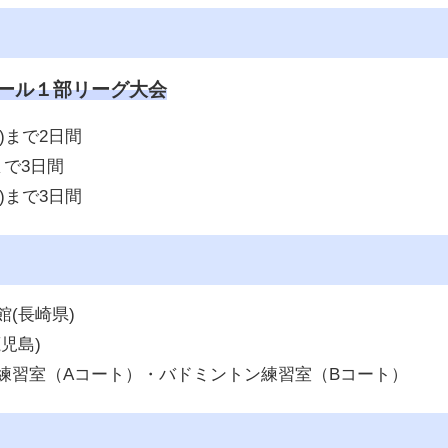
ボール１部リーグ大会
日)まで2日間
まで3日間
日)まで3日間
(長崎県)
児島)
練習室（Aコート）・バドミントン練習室（Bコート）