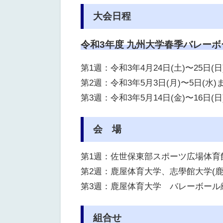
大会日程
令和3年度 九州大学春季バレー
第1週：令和3年4月24日(土)〜25日(
第2週：令和3年5月3日(月)〜5日(水)
第3週：令和3年5月14日(金)〜16日(
会 場
第1週：佐世保東部スポーツ広場体育館
第2週：鹿屋体育大学、志學館大学(鹿
第3週：
鹿屋体育大学 バレーボール
組合せ