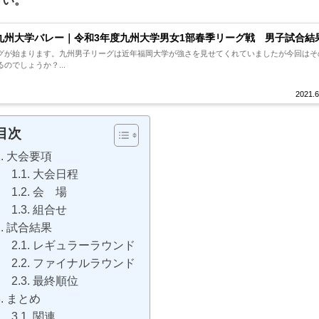
さい。
1 九州大学バレー｜令和3年度九州大学男女1部春季リーグ戦 男子試合結
グが始まります。九州男子リーグは近年福岡大学が強さを見せてくれていましたが今回はそ
のでしょうか？...
2021.6
目次
大会要項
大会日程
会 場
組合せ
試合結果
レギュラーラウンド
ファイナルラウンド
最終順位
まとめ
関連