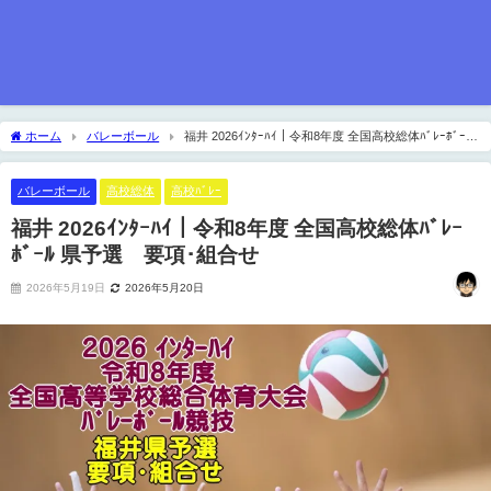
ホーム
バレーボール
福井 2026ｲﾝﾀｰﾊｲ｜令和8年度 全国高校総体ﾊﾞﾚｰﾎﾞｰﾙ
県予選 要項･組合せ
バレーボール
高校総体
高校ﾊﾞﾚｰ
福井 2026ｲﾝﾀｰﾊｲ｜令和8年度 全国高校総体ﾊﾞﾚｰ
ﾎﾞｰﾙ 県予選 要項･組合せ
2026年5月19日
2026年5月20日