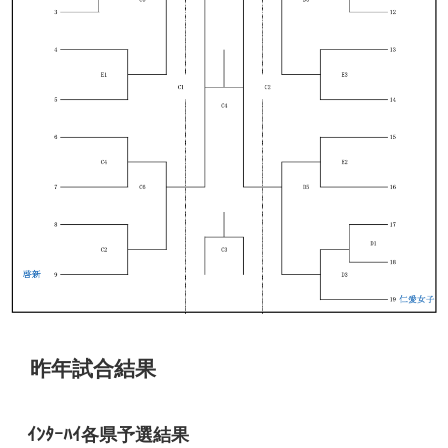
昨年試合結果
ｲﾝﾀｰﾊｲ各県予選結果