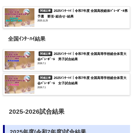
2025ｲﾝﾀｰﾊｲ｜令和7年度 全国高校総体ﾊﾞﾚｰﾎﾞｰﾙ県
関連記事
予選 要項･組合せ･結果
2025.11.25
全国ｲﾝﾀｰﾊｲ結果
2025ｲﾝﾀｰﾊｲ｜令和7年度 全国高等学校総合体育大
関連記事
会ﾊﾞﾚｰﾎﾞｰﾙ 男子試合結果
2026.7.1
2025ｲﾝﾀｰﾊｲ｜令和7年度 全国高等学校総合体育大
関連記事
会ﾊﾞﾚｰﾎﾞｰﾙ 女子試合結果
2026.7.1
2025-2026試合結果
2025年度(令和7年度)試合結果