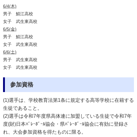
6/4(木)
男子
鯖江高校
女子
武生東高校
6/5(金)
男子
鯖江高校
女子
武生東高校
6/6(土)
男子
武生東高校
女子
武生東高校
参加資格
(1)選手は、学校教育法第1条に規定する高等学校に在籍する
生徒であること。
(2)選手は令和7年度県高体連に加盟している生徒で令和7年
度(財)日本ﾊﾞﾚｰﾎﾞｰﾙ協会・県ﾊﾞﾚｰﾎﾞｰﾙ協会に有効に登録さ
れ、大会参加資格を得たものに限る。