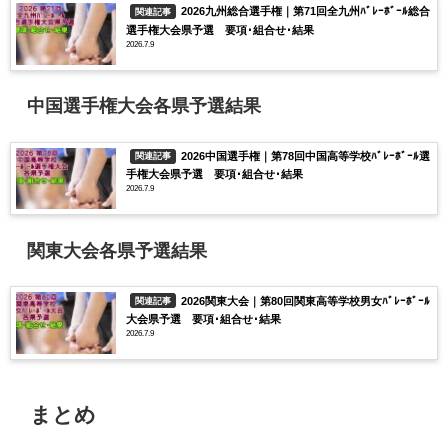
2026九州総合選手権｜第71回全九州ﾊﾞﾚｰﾎﾞｰﾙ総合
関連記事
選手権大会県予選 要項･組合せ･結果
2026.7.9
中国選手権大会各県予選結果
2026中国選手権｜第78回中国高等学校ﾊﾞﾚｰﾎﾞｰﾙ選
関連記事
手権大会県予選 要項･組合せ･結果
2026.7.9
関東大会各県予選結果
2026関東大会｜第80回関東高等学校男女ﾊﾞﾚｰﾎﾞｰﾙ
関連記事
大会県予選 要項･組合せ･結果
2026.7.9
まとめ