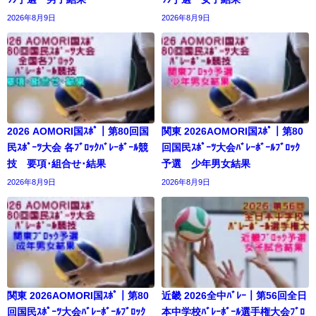
2026年8月9日
2026年8月9日
2026 AOMORI国ｽﾎﾟ｜第80回国
関東 2026AOMORI国ｽﾎﾟ｜第80
民ｽﾎﾟｰﾂ大会 各ﾌﾞﾛｯｸﾊﾞﾚｰﾎﾞｰﾙ競
回国民ｽﾎﾟｰﾂ大会ﾊﾞﾚｰﾎﾞｰﾙﾌﾞﾛｯｸ
技 要項･組合せ･結果
予選 少年男女結果
2026年8月9日
2026年8月9日
関東 2026AOMORI国ｽﾎﾟ｜第80
近畿 2026全中ﾊﾞﾚｰ｜第56回全日
回国民ｽﾎﾟｰﾂ大会ﾊﾞﾚｰﾎﾞｰﾙﾌﾞﾛｯｸ
本中学校ﾊﾞﾚｰﾎﾞｰﾙ選手権大会ﾌﾞﾛ