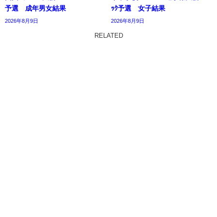
予選 成年男女結果
ｯｸ予選 女子結果
2026年8月9日
2026年8月9日
RELATED