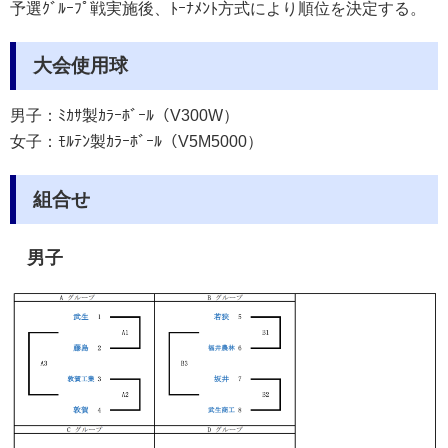
予選ｸﾞﾙｰﾌﾟ戦実施後、ﾄｰﾅﾒﾝﾄ方式により順位を決定する。
大会使用球
男子：ﾐｶｻ製ｶﾗｰﾎﾞｰﾙ（V300W）
女子：ﾓﾙﾃﾝ製ｶﾗｰﾎﾞｰﾙ（V5M5000）
組合せ
男子