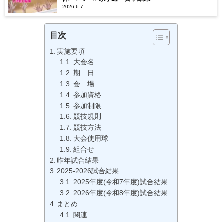
2026.6.7
目次
実施要項
大会名
期 日
会 場
参加資格
参加制限
競技規則
競技方法
大会使用球
組合せ
昨年試合結果
2025-2026試合結果
2025年度(令和7年度)試合結果
2026年度(令和8年度)試合結果
まとめ
関連