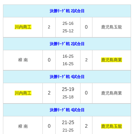
決勝ﾘｰｸﾞ戦 2試合目
25-16
川内商工
2
0
鹿児島玉龍
25-12
決勝ﾘｰｸﾞ戦 2試合目
16-25
樟 南
0
2
鹿児島商業
16-25
決勝ﾘｰｸﾞ戦 4試合目
25-19
2
0
川内商工
鹿児島商業
25-18
決勝ﾘｰｸﾞ戦 4試合目
21-25
0
2
樟 南
鹿児島玉龍
21-25