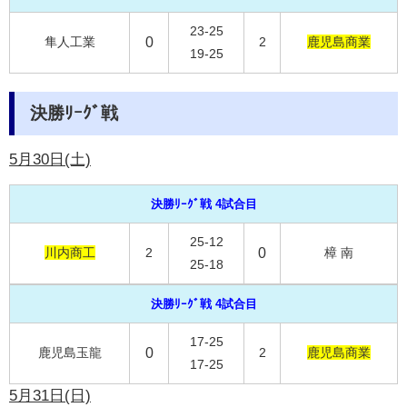
23-25
隼人工業
0
2
鹿児島商業
19-25
決勝ﾘｰｸﾞ戦
5月30日(土)
決勝ﾘｰｸﾞ戦 4試合目
25-12
川内商工
2
0
樟 南
25-18
決勝ﾘｰｸﾞ戦 4試合目
17-25
鹿児島玉龍
0
2
鹿児島商業
17-25
5
月31日(日)