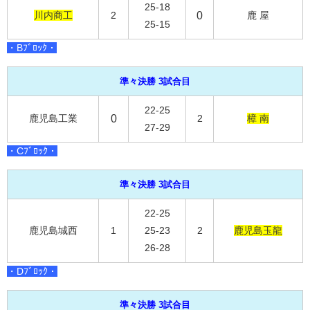
25-18
川内商工
2
0
鹿 屋
25-15
・Bﾌﾞﾛｯｸ・
準々決勝 3試合目
22-25
鹿児島工業
0
2
樟 南
27-29
・Cﾌﾞﾛｯｸ・
準々決勝 3試合目
22-25
鹿児島城西
1
25-23
2
鹿児島玉龍
26-28
・Dﾌﾞﾛｯｸ・
準々決勝 3試合目