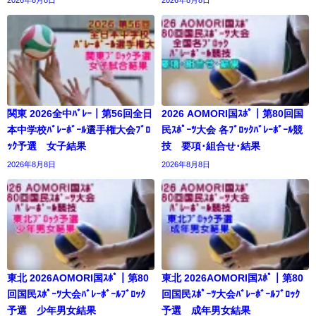
関東 2026全中ﾊﾞﾚｰ｜第56回全日
2026 AOMORI国ｽﾎﾟ｜第80回国
本中学校ﾊﾞﾚｰﾎﾞｰﾙ選手権大会ﾌﾞﾛ
民ｽﾎﾟｰﾂ大会 各ﾌﾞﾛｯｸﾊﾞﾚｰﾎﾞｰﾙ競
ｯｸ予選 女子結果
技 要項･組合せ･結果
2026年8月8日
2026年8月8日
東北 2026AOMORI国ｽﾎﾟ｜第80
東北 2026AOMORI国ｽﾎﾟ｜第80
回国民ｽﾎﾟｰﾂ大会ﾊﾞﾚｰﾎﾞｰﾙﾌﾞﾛｯｸ
回国民ｽﾎﾟｰﾂ大会ﾊﾞﾚｰﾎﾞｰﾙﾌﾞﾛｯｸ
予選 少年男女結果
予選 成年男女結果