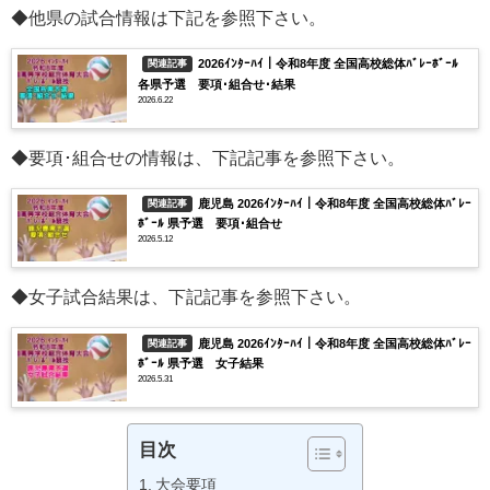
◆他県の試合情報は下記を参照下さい。
2026ｲﾝﾀｰﾊｲ｜令和8年度 全国高校総体ﾊﾞﾚｰﾎﾞｰﾙ
関連記事
各県予選 要項･組合せ･結果
2026.6.22
◆要項･組合せの情報は、下記記事を参照下さい。
鹿児島 2026ｲﾝﾀｰﾊｲ｜令和8年度 全国高校総体ﾊﾞﾚｰ
関連記事
ﾎﾞｰﾙ 県予選 要項･組合せ
2026.5.12
◆女子試合結果は、下記記事を参照下さい。
鹿児島 2026ｲﾝﾀｰﾊｲ｜令和8年度 全国高校総体ﾊﾞﾚｰ
関連記事
ﾎﾞｰﾙ 県予選 女子結果
2026.5.31
目次
大会要項