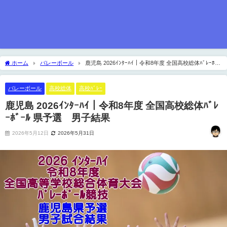
ホーム
バレーボール
鹿児島 2026ｲﾝﾀｰﾊｲ｜令和8年度 全国高校総体ﾊﾞﾚｰﾎﾞｰ
ﾙ 県予選 男子結果
バレーボール
高校総体
高校ﾊﾞﾚｰ
鹿児島 2026ｲﾝﾀｰﾊｲ｜令和8年度 全国高校総体ﾊﾞﾚ
ｰﾎﾞｰﾙ 県予選 男子結果
2026年5月12日
2026年5月31日