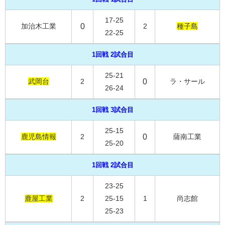
17-25
加治木工業
0
2
種子島
22-25
1回戦 2試合目
25-21
武岡台
2
0
ラ・サール
26-24
1回戦 3試合目
25-15
鹿児島情報
2
0
薩南工業
25-20
1回戦 2試合目
23-25
鹿屋工業
2
25-15
1
尚志館
25-23