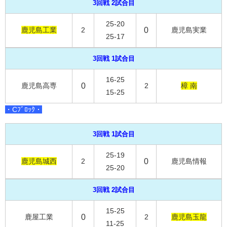
3回戦 2試合目
25-20
鹿児島工業
2
0
鹿児島実業
25-17
3回戦 1試合目
16-25
鹿児島高専
0
2
樟 南
15-25
・Cﾌﾞﾛｯｸ・
3回戦 1試合目
25-19
鹿児島城西
2
0
鹿児島情報
25-20
3回戦 2試合目
15-25
鹿屋工業
0
2
鹿児島玉龍
11-25