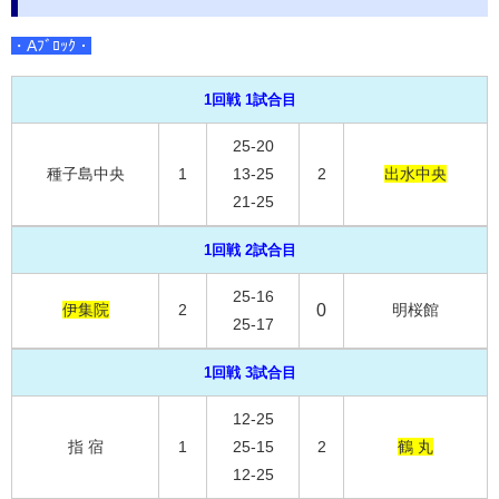
・Aﾌﾞﾛｯｸ・
1回戦 1試合目
25-20
種子島中央
1
13-25
2
出水中央
21-25
1回戦 2試合目
25-16
伊集院
2
0
明桜館
25-17
1回戦 3試合目
12-25
指 宿
1
25-15
2
鶴 丸
12-25