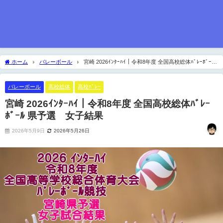
ホーム
バレーボール
宮崎 2026ｲﾝﾀｰﾊｲ｜令和8年度 全国高校総体ﾊﾞﾚｰﾎﾞｰﾙ
県予選 女子結果
バレーボール
高校総体
高校ﾊﾞﾚｰ
宮崎 2026ｲﾝﾀｰﾊｲ｜令和8年度 全国高校総体ﾊﾞﾚｰ
ﾎﾞｰﾙ 県予選 女子結果
2026年5月9日
2026年5月26日