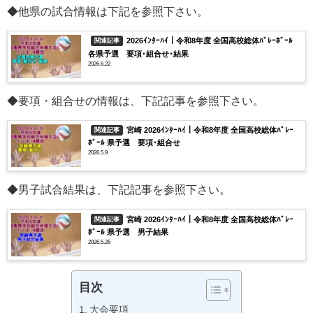
◆他県の試合情報は下記を参照下さい。
2026ｲﾝﾀｰﾊｲ｜令和8年度 全国高校総体ﾊﾞﾚｰﾎﾞｰﾙ
関連記事
各県予選 要項･組合せ･結果
2026.6.22
◆要項・組合せの情報は、下記記事を参照下さい。
宮崎 2026ｲﾝﾀｰﾊｲ｜令和8年度 全国高校総体ﾊﾞﾚｰ
関連記事
ﾎﾞｰﾙ 県予選 要項･組合せ
2026.5.9
◆男子試合結果は、下記記事を参照下さい。
宮崎 2026ｲﾝﾀｰﾊｲ｜令和8年度 全国高校総体ﾊﾞﾚｰ
関連記事
ﾎﾞｰﾙ 県予選 男子結果
2026.5.26
目次
大会要項