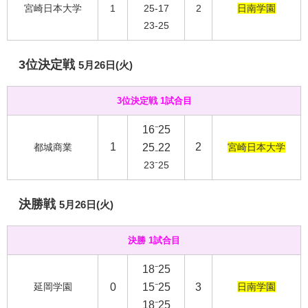
宮崎日本大学
1
25-17
2
日南学園
23-25
3位決定戦
5月26日(火)
3位決定戦 1試合目
16⁻25
1
2
都城商業
25₋22
宮崎日本大学
23⁻25
決勝戦
5月26日(火)
決勝 1試合目
18⁻25
延岡学園
0
15⁻25
3
日南学園
18⁻25