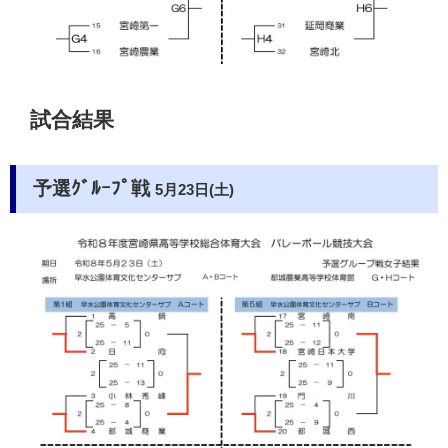
試合結果
予選ｸﾞﾙｰﾌﾟ戦
5月23日(土)