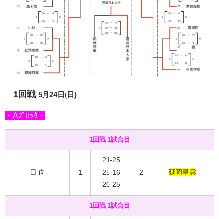
1回戦
5月24日(日)
・Aﾌﾞﾛｯｸ・
1回戦 1試合目
21-25
日 向
1
25-16
2
延岡星雲
20-25
1回戦 1試合目