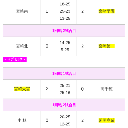
18-25
宮崎南
1
25-23
2
宮崎学園
13-25
1回戦 2試合目
14-25
宮崎北
0
2
宮崎第一
5-25
・Bﾌﾞﾛｯｸ・
1回戦 1試合目
25-21
宮崎大宮
2
0
高千穂
25-16
1回戦 2試合目
20-25
小 林
0
2
延岡商業
12-25