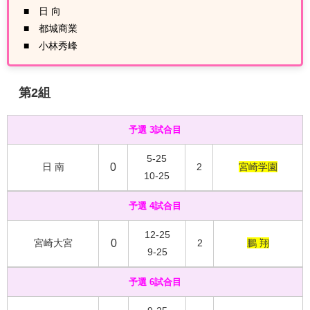
■ 日 向
■ 都城商業
■ 小林秀峰
第2
組
予選 3試合目
5-25
日 南
0
2
宮崎学園
10-25
予選 4試合目
12-25
宮崎大宮
0
2
鵬 翔
9-25
予選 6試合目