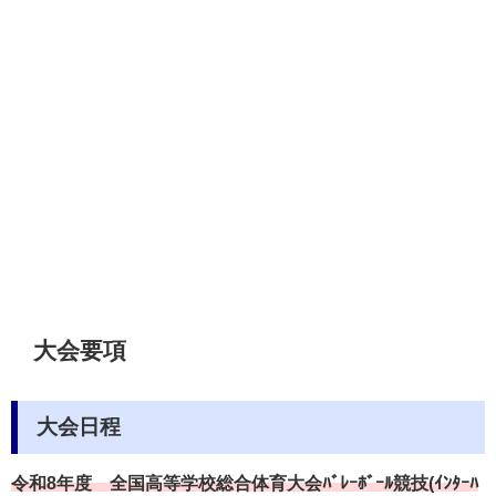
大会要項
大会日程
令和8年度
全国高等学校総合体育大会ﾊﾞﾚｰﾎﾞｰﾙ競技(ｲﾝﾀｰﾊ