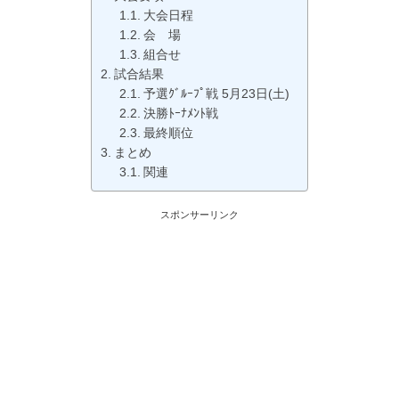
大会日程
会 場
組合せ
試合結果
予選ｸﾞﾙｰﾌﾟ戦 5月23日(土)
決勝ﾄｰﾅﾒﾝﾄ戦
最終順位
まとめ
関連
スポンサーリンク