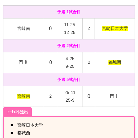
予選 1試合目
11-25
宮崎南
0
2
宮崎日本大学
12-25
予選 2試合目
4-25
門 川
0
2
都城西
9-25
予選 5試合目
25-11
宮崎南
2
0
門 川
25-9
ﾄｰﾅﾒﾝﾄ進出
■ 宮崎日本大学
■ 都城西