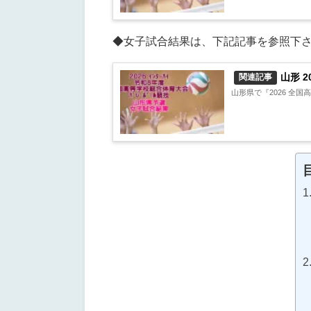
◆女子試合結果は、下記記事を参照下
山形 2
関連記事
山形県で『2026 全国