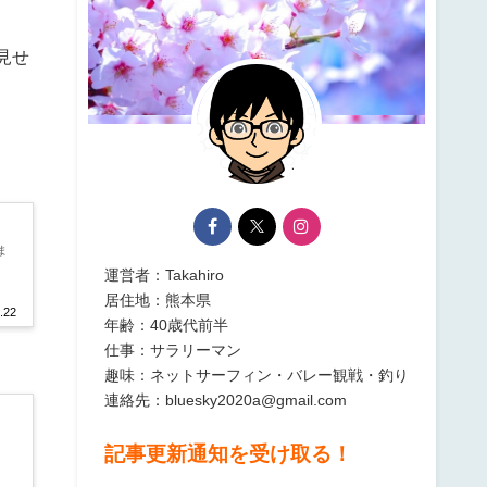
見せ
ま
運営者：Takahiro
居住地：熊本県
.22
年齢：40歳代前半
仕事：サラリーマン
趣味：ネットサーフィン・バレー観戦・釣り
連絡先：bluesky2020a@gmail.com
記事更新通知を受け取る！