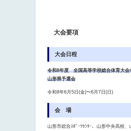
大会要項
大会日程
令和8年度
全国高等学校総合体育大会ﾊﾞﾚｰﾎ
山形県予選会
令和8年6月5日(金)〜6月7日(日)
会 場
山形市総合ｽﾎﾟｰﾂｾﾝﾀｰ、山形中央高校