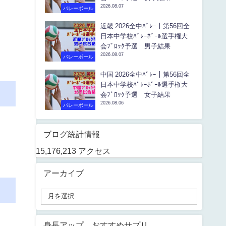
2026.08.07
バレーボール
近畿 2026全中ﾊﾞﾚｰ｜第56回全
日本中学校ﾊﾞﾚｰﾎﾞｰﾙ選手権大
会ﾌﾞﾛｯｸ予選 男子結果
2026.08.07
バレーボール
中国 2026全中ﾊﾞﾚｰ｜第56回全
日本中学校ﾊﾞﾚｰﾎﾞｰﾙ選手権大
会ﾌﾞﾛｯｸ予選 女子結果
2026.08.06
バレーボール
ブログ統計情報
15,176,213 アクセス
アーカイブ
身長アップ おすすめサプリ