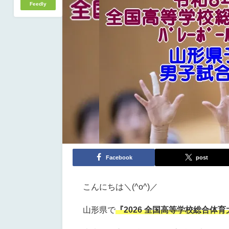
Feedly
Facebook
post
こんにちは＼(^o^)／
山形県で
『2026
全国高等学校総合体育大会