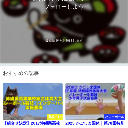
フォローしよう
最新情報をお届けします
おすすめの記事
高校ﾊﾞﾚｰ
バレーボール
【組合せ決定】2017沖縄県高校
2023 かごしま国体｜第78回特別