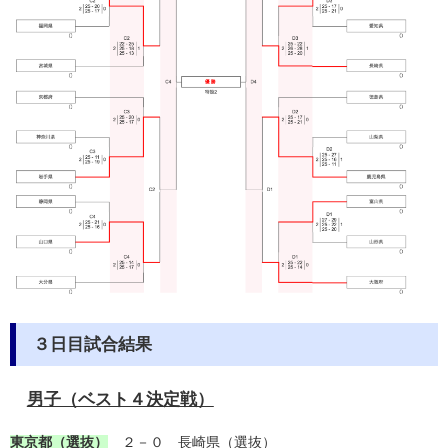
３日目試合結果
男子（ベスト４決定戦）
東京都（選抜）
２－０ 長崎県（選抜）