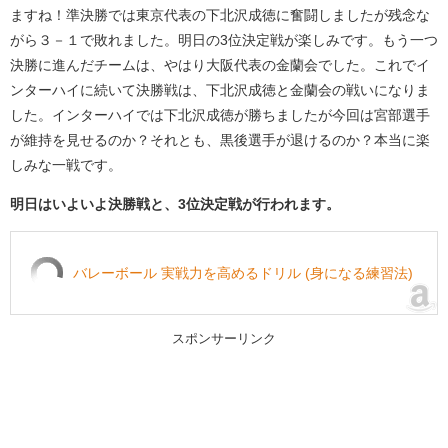
ますね！準決勝では東京代表の下北沢成徳に奮闘しましたが残念な
がら３－１で敗れました。明日の3位決定戦が楽しみです。もう一つ
決勝に進んだチームは、やはり大阪代表の金蘭会でした。これでイ
ンターハイに続いて決勝戦は、下北沢成徳と金蘭会の戦いになりま
した。インターハイでは下北沢成徳が勝ちましたが今回は宮部選手
が維持を見せるのか？それとも、黒後選手が退けるのか？本当に楽
しみな一戦です。
明日はいよいよ決勝戦と、3位決定戦が行われます。
バレーボール 実戦力を高めるドリル (身になる練習法)
スポンサーリンク