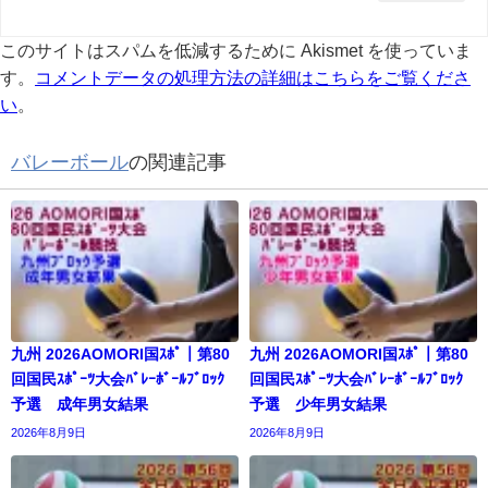
このサイトはスパムを低減するために Akismet を使っていま
す。
コメントデータの処理方法の詳細はこちらをご覧くださ
い
。
バレーボール
の関連記事
九州 2026AOMORI国ｽﾎﾟ｜第80
九州 2026AOMORI国ｽﾎﾟ｜第80
回国民ｽﾎﾟｰﾂ大会ﾊﾞﾚｰﾎﾞｰﾙﾌﾞﾛｯｸ
回国民ｽﾎﾟｰﾂ大会ﾊﾞﾚｰﾎﾞｰﾙﾌﾞﾛｯｸ
予選 成年男女結果
予選 少年男女結果
2026年8月9日
2026年8月9日