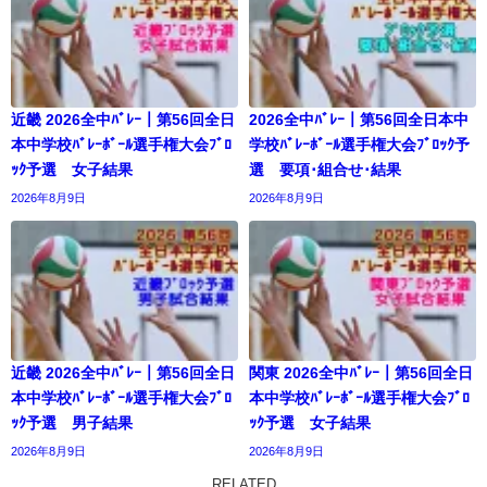
近畿 2026全中ﾊﾞﾚｰ｜第56回全日
2026全中ﾊﾞﾚｰ｜第56回全日本中
本中学校ﾊﾞﾚｰﾎﾞｰﾙ選手権大会ﾌﾞﾛ
学校ﾊﾞﾚｰﾎﾞｰﾙ選手権大会ﾌﾞﾛｯｸ予
ｯｸ予選 女子結果
選 要項･組合せ･結果
2026年8月9日
2026年8月9日
近畿 2026全中ﾊﾞﾚｰ｜第56回全日
関東 2026全中ﾊﾞﾚｰ｜第56回全日
本中学校ﾊﾞﾚｰﾎﾞｰﾙ選手権大会ﾌﾞﾛ
本中学校ﾊﾞﾚｰﾎﾞｰﾙ選手権大会ﾌﾞﾛ
ｯｸ予選 男子結果
ｯｸ予選 女子結果
2026年8月9日
2026年8月9日
RELATED