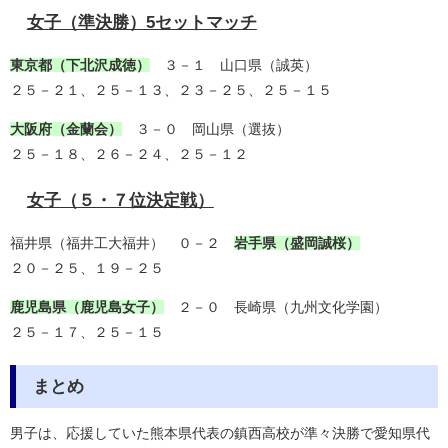
女子（準決勝）5セットマッチ
東京都（下北沢成徳）
３－１ 山口県（誠英）
２５－２１、２５－１３、２３－２５、２５－１５
大阪府（金蘭会）
３－０ 岡山県（選抜）
２５－１８、２６－２４、２５－１２
女子（５・７位決定戦）
福井県（福井工大福井） ０－２
岩手県（盛岡誠桜）
２０－２５、１９－２５
鹿児島県（鹿児島女子）
２－０ 長崎県（九州文化学園）
２５－１７、２５－１５
まとめ
男子は、応援していた熊本県代表の鎮西高校が準々決勝で愛知県代