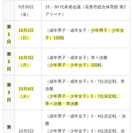
9月30日
15：30 代表者会議（花巻市総合体育館 第2
（金）
アリーナ）
第
10月2日
（成年男子・成年女子・
少年男子・少年女
1
（日）
子）1回戦
日
第
10月3日
（成年男子・成年女子）準々決勝
2
（月）
（
少年男子・少年女子）2回戦
日
（成年男子・成年女子）5・7位決定戦、準
第
10月4日
決勝
3
（火）
（
少年男子・少年女子）5・7位決定戦、
日
準々決勝・準決勝
（成年男子・成年女子）3・4位決定戦 ・決
勝
第
10月5日
（少年男子・少年女子）3・4位決定戦、決