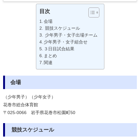
目次
会場
競技スケジュール
少年男子・女子出場チーム
少年男子・女子組合せ
３日目試合結果
まとめ
関連
会場
（少年男子）（少年女子）
花巻市総合体育館
〒025-0066 岩手県花巻市松園町50
競技スケジュール