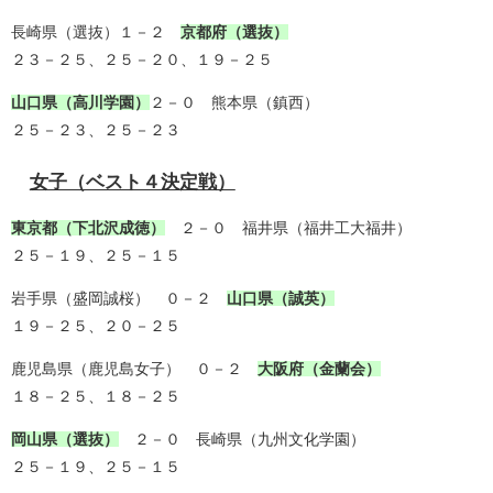
長崎県（選抜）１－２
京都府（選抜）
２３－２５、２５－２０、１９－２５
山口県（高川学園）
２－０ 熊本県（鎮西）
２５－２３、２５－２３
女子（ベスト４決定戦）
東京都（下北沢成徳）
２－０ 福井県（福井工大福井）
２５－１９、２５－１５
岩手県（盛岡誠桜） ０－２
山口県（誠英）
１９－２５、２０－２５
鹿児島県（鹿児島女子） ０－２
大阪府（金蘭会）
１８－２５、１８－２５
岡山県（選抜）
２－０ 長崎県（九州文化学園）
２５－１９、２５－１５