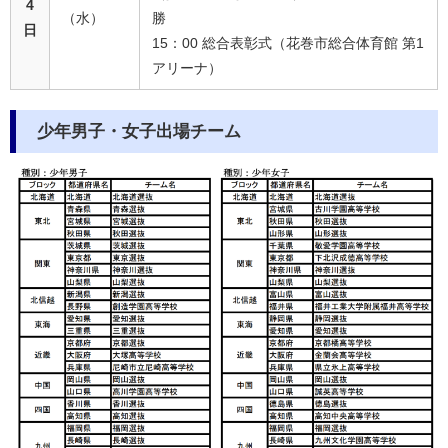
4
（水）
勝
日
15：00 総合表彰式（花巻市総合体育館 第1
アリーナ）
少年男子・女子出場チーム