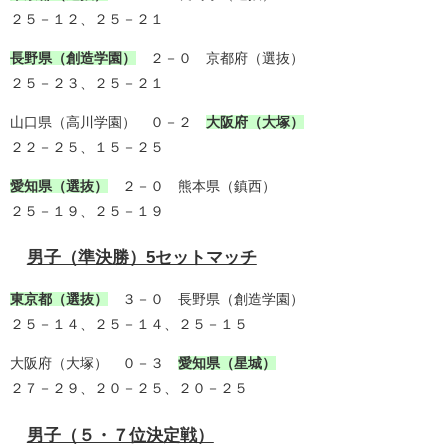
２５－１２、２５－２１
長野県（創造学園）
２－０ 京都府（選抜）
２５－２３、２５－２１
山口県（高川学園） ０－２
大阪府（大塚）
２２－２５、１５－２５
愛知県（選抜）
２－０ 熊本県（鎮西）
２５－１９、２５－１９
男子（準決勝）5セットマッチ
東京都（選抜）
３－０ 長野県（創造学園）
２５－１４、２５－１４、２５－１５
大阪府（大塚） ０－３
愛知県（星城）
２７－２９、２０－２５、２０－２５
男子（５・７位決定戦）