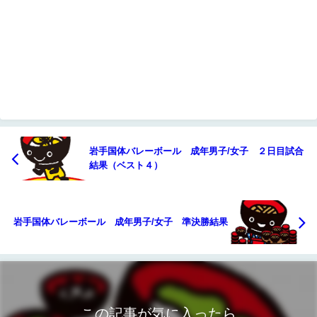
岩手国体バレーボール 成年男子/女子 ２日目試合
結果（ベスト４）
岩手国体バレーボール 成年男子/女子 準決勝結果
この記事が気に入ったら