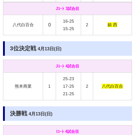
Jｺｰﾄ 3試合目
16-25
八代白百合
0
2
鎮 西
15-25
3位決定戦
4月13日(日)
Jｺｰﾄ 4試合目
25-23
熊本商業
1
17-25
2
八代白百合
21-25
決勝戦
4月13日(日)
Iｺｰﾄ 4試合目