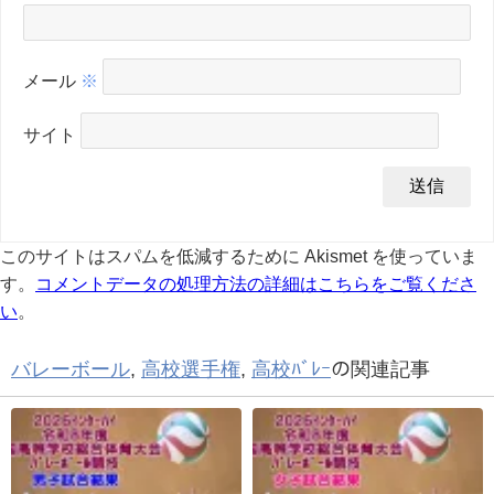
メール
※
サイト
このサイトはスパムを低減するために Akismet を使っていま
す。
コメントデータの処理方法の詳細はこちらをご覧くださ
い
。
バレーボール
,
高校選手権
,
高校ﾊﾞﾚｰ
の関連記事