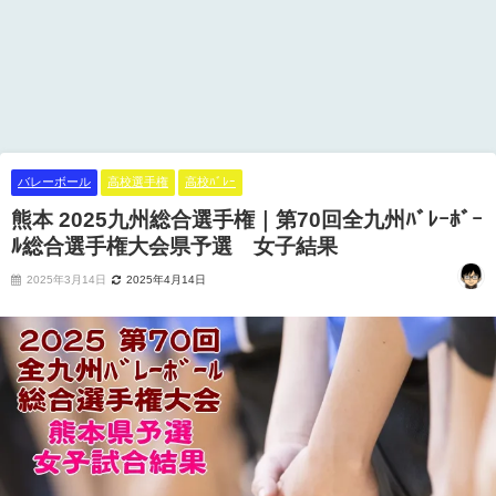
バレーボール
高校選手権
高校ﾊﾞﾚｰ
熊本 2025九州総合選手権｜第70回全九州ﾊﾞﾚｰﾎﾞｰ
ﾙ総合選手権大会県予選 女子結果
2025年3月14日
2025年4月14日