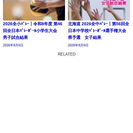
2026全小ﾊﾞﾚｰ｜令和8年度 第46
北海道 2026全中ﾊﾞﾚｰ｜第56回全
回全日本ﾊﾞﾚｰﾎﾞｰﾙ小学生大会
日本中学校ﾊﾞﾚｰﾎﾞｰﾙ選手権大会
男子試合結果
県予選 女子結果
2026年8月6日
2026年8月6日
RELATED