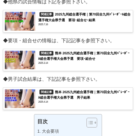
◆他県の試合情報は下記を参照下さい。
2025九州総合選手権｜第70回全九州ﾊﾞﾚｰﾎﾞｰﾙ総合
関連記事
選手権大会県予選 要項･組合せ･結果
2025.7.16
◆要項・組合せの情報は、下記記事を参照下さい。
熊本 2025九州総合選手権｜第70回全九州ﾊﾞﾚｰﾎﾞｰ
関連記事
ﾙ総合選手権大会県予選 要項･組合せ
2025.3.14
◆男子試合結果は、下記記事を参照下さい。
熊本 2025九州総合選手権｜第70回全九州ﾊﾞﾚｰﾎﾞｰ
関連記事
ﾙ総合選手権大会県予選 男子結果
2025.4.14
目次
大会要項