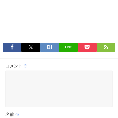
LINE
コメント
※
名前
※