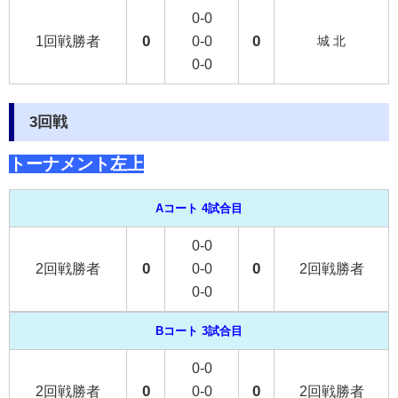
0-0
0
0
1回戦勝者
0-0
城 北
0-0
3回戦
トーナメント左上
Aコート 4試合目
0-0
0
0
2回戦勝者
0-0
2回戦勝者
0-0
Bコート 3試合目
0-0
0
0
2回戦勝者
0-0
2回戦勝者