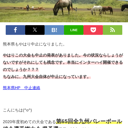
LINE
熊本県もやはり中止になりました。
やはりこの大会も中止の発表がありました。今の状況ならしょうが
ないですがそれにしても残念です。本当にインターハイ開催できる
のでしょうか？？？
ちなみに、九州大会自体が中止になっています。
熊本県HP 中止連絡
こんにちは(^o^)
第65回全九州バレーボール
2020年度初めての大会である