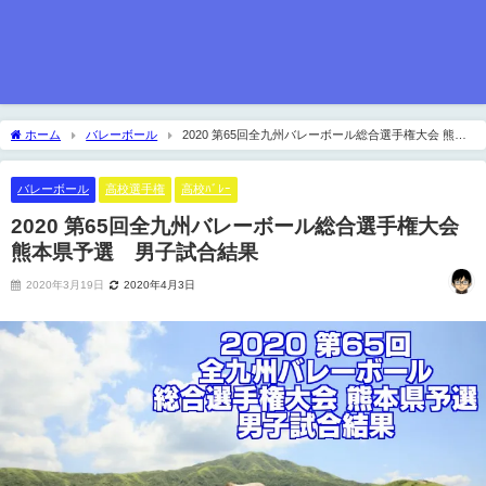
ホーム
バレーボール
2020 第65回全九州バレーボール総合選手権大会 熊本
県予選 男子試合結果
バレーボール
高校選手権
高校ﾊﾞﾚｰ
2020 第65回全九州バレーボール総合選手権大会
熊本県予選 男子試合結果
2020年3月19日
2020年4月3日