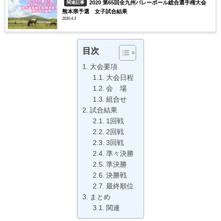
2020 第65回全九州バレーボール総合選手権大会
関連記事
熊本県予選 女子試合結果
2020.4.3
目次
大会要項
大会日程
会 場
組合せ
試合結果
1回戦
2回戦
3回戦
準々決勝
準決勝
決勝戦
最終順位
まとめ
関連