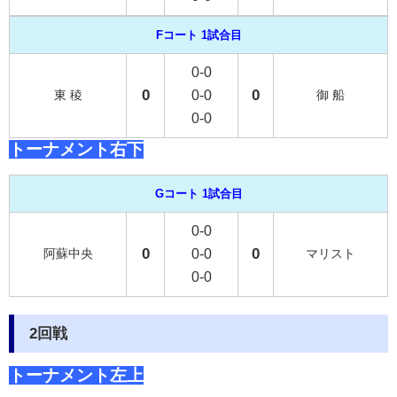
Fコート 1試合目
0-0
0
0
東 稜
0-0
御 船
0-0
トーナメント右下
Gコート 1試合目
0-0
0
0
阿蘇中央
0-0
マリスト
0-0
2回戦
トーナメント左上