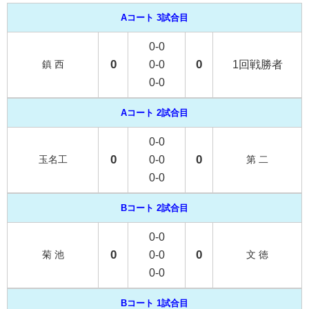
Aコート 3試合目
0-0
0
0
鎮 西
0-0
1回戦勝者
0-0
Aコート 2試合目
0-0
0
0
玉名工
0-0
第 二
0-0
Bコート 2試合目
0-0
0
0
菊 池
0-0
文 徳
0-0
Bコート 1試合目