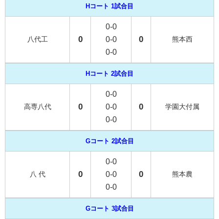
Hコート 1試合目
0-0
0
0
八代工
0-0
熊本西
0-0
Hコート 2試合目
0-0
0
0
高専八代
0-0
学園大付属
0-0
Gコート 2試合目
0-0
0
0
八 代
0-0
熊本農
0-0
Gコート 3試合目