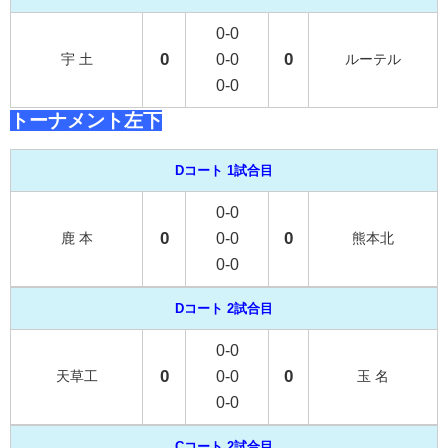
0-0
0
0
宇 土
0-0
ルーテル
0-0
トーナメント左下
Dコート 1試合目
0-0
0
0
鹿 本
0-0
熊本北
0-0
Dコート 2試合目
0-0
0
0
天草工
0-0
玉 名
0-0
Cコート 2試合目