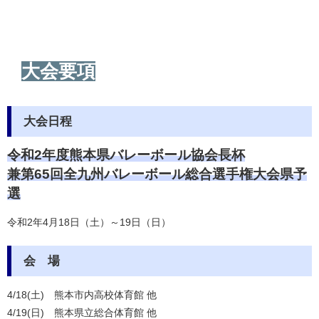
大会要項
大会日程
令和2年度熊本県バレーボール協会長杯
兼第65回全九州バレーボール総合選手権大会県予
選
令和2年4月18日（土）～19日（日）
会 場
4/18(土) 熊本市内高校体育館 他
4/19(日) 熊本県立総合体育館 他