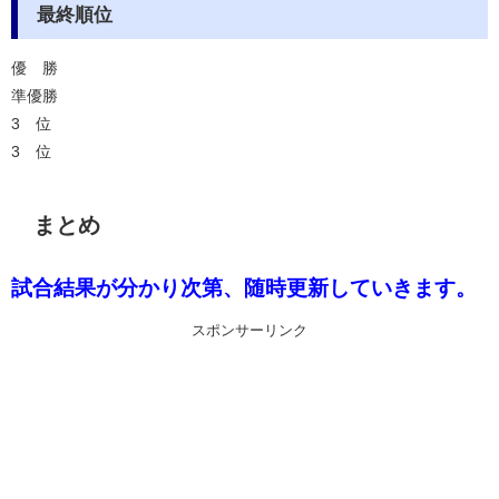
最終順位
優 勝
準優勝
3 位
3 位
まとめ
試合結果が分かり次第、随時更新していきます。
スポンサーリンク