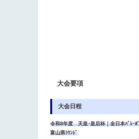
大会要項
大会日程
令和8年度 天皇･皇后杯｜全日本ﾊﾞﾚｰﾎ
富山県ﾗｳﾝﾄﾞ