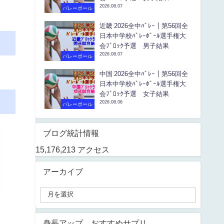
2026.08.07
バレーボール
近畿 2026全中ﾊﾞﾚｰ｜第56回全
日本中学校ﾊﾞﾚｰﾎﾞｰﾙ選手権大
会ﾌﾞﾛｯｸ予選 男子結果
2026.08.07
バレーボール
中国 2026全中ﾊﾞﾚｰ｜第56回全
日本中学校ﾊﾞﾚｰﾎﾞｰﾙ選手権大
会ﾌﾞﾛｯｸ予選 女子結果
2026.08.06
バレーボール
ブログ統計情報
15,176,213 アクセス
アーカイブ
身長アップ おすすめサプリ