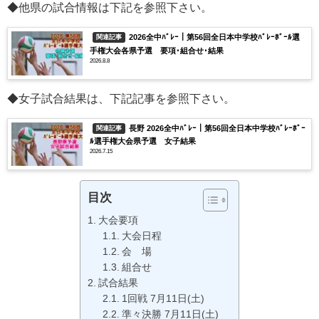
◆他県の試合情報は下記を参照下さい。
2026全中ﾊﾞﾚｰ｜第56回全日本中学校ﾊﾞﾚｰﾎﾞｰﾙ選
関連記事
手権大会各県予選 要項･組合せ･結果
2026.8.8
◆女子試合結果は、下記記事を参照下さい。
長野 2026全中ﾊﾞﾚｰ｜第56回全日本中学校ﾊﾞﾚｰﾎﾞｰ
関連記事
ﾙ選手権大会県予選 女子結果
2026.7.15
目次
大会要項
大会日程
会 場
組合せ
試合結果
1回戦 7月11日(土)
準々決勝 7月11日(土)