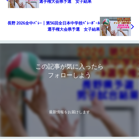
選手権大会県予選 女子結果
長野 2026全中ﾊﾞﾚｰ｜第56回全日本中学校ﾊﾞﾚｰﾎﾞｰﾙ
選手権大会県予選 女子結果
この記事が気に入ったら
フォローしよう
最新情報をお届けします