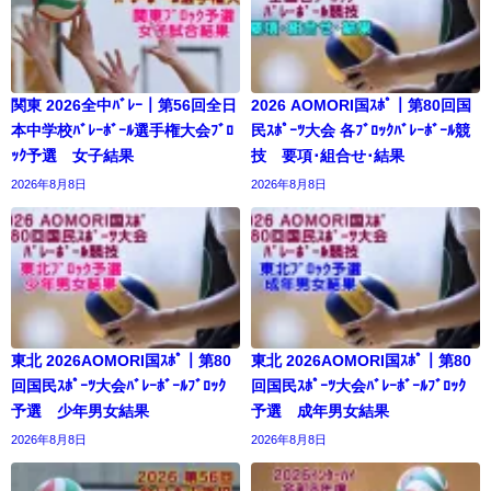
関東 2026全中ﾊﾞﾚｰ｜第56回全日
2026 AOMORI国ｽﾎﾟ｜第80回国
本中学校ﾊﾞﾚｰﾎﾞｰﾙ選手権大会ﾌﾞﾛ
民ｽﾎﾟｰﾂ大会 各ﾌﾞﾛｯｸﾊﾞﾚｰﾎﾞｰﾙ競
ｯｸ予選 女子結果
技 要項･組合せ･結果
2026年8月8日
2026年8月8日
東北 2026AOMORI国ｽﾎﾟ｜第80
東北 2026AOMORI国ｽﾎﾟ｜第80
回国民ｽﾎﾟｰﾂ大会ﾊﾞﾚｰﾎﾞｰﾙﾌﾞﾛｯｸ
回国民ｽﾎﾟｰﾂ大会ﾊﾞﾚｰﾎﾞｰﾙﾌﾞﾛｯｸ
予選 少年男女結果
予選 成年男女結果
2026年8月8日
2026年8月8日