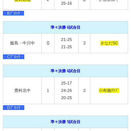
25-16
・Bﾌﾞﾛｯｸ・
準々決勝 6試合目
21-25
飯島・中川中
0
2
さなだSC
21-25
・Cﾌﾞﾛｯｸ・
準々決勝 6試合目
25-17
豊科北中
1
24-26
2
小布施ｸﾗﾌﾞ
20-25
・Dﾌﾞﾛｯｸ・
準々決勝 5試合目