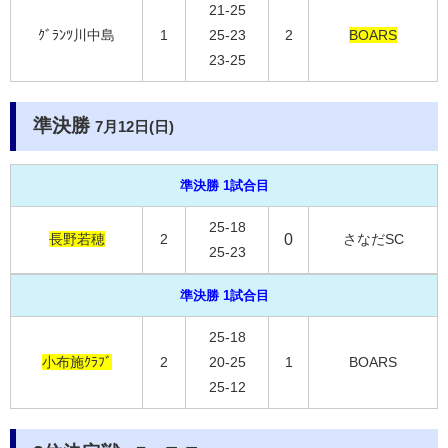
21-25
ｸﾞﾗﾝﾂ川中島
1
25-23
2
BOARS
23-25
準決勝
7月12日(日)
準決勝 1試合目
25-18
長野若穂
2
0
さなだSC
25-23
準決勝 1試合目
25-18
小布施ｸﾗﾌﾞ
2
20-25
1
BOARS
25-12