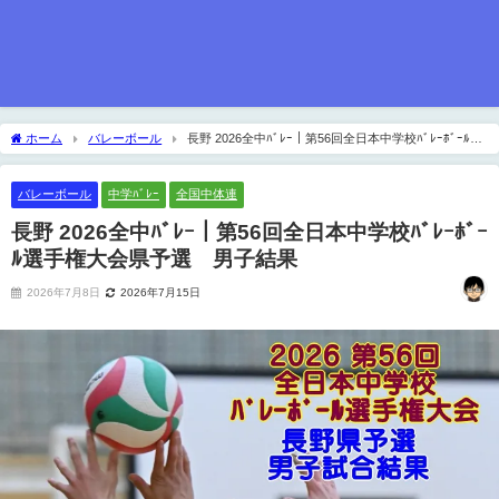
ホーム
バレーボール
長野 2026全中ﾊﾞﾚｰ｜第56回全日本中学校ﾊﾞﾚｰﾎﾞｰﾙ選
手権大会県予選 男子結果
バレーボール
中学ﾊﾞﾚｰ
全国中体連
長野 2026全中ﾊﾞﾚｰ｜第56回全日本中学校ﾊﾞﾚｰﾎﾞｰ
ﾙ選手権大会県予選 男子結果
2026年7月8日
2026年7月15日