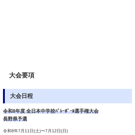
大会要項
大会日程
令和8年度 全日本中学校ﾊﾞﾚｰﾎﾞｰﾙ選手権大会
長野県予選
令和8年7月11日(土)〜7月12日(日)