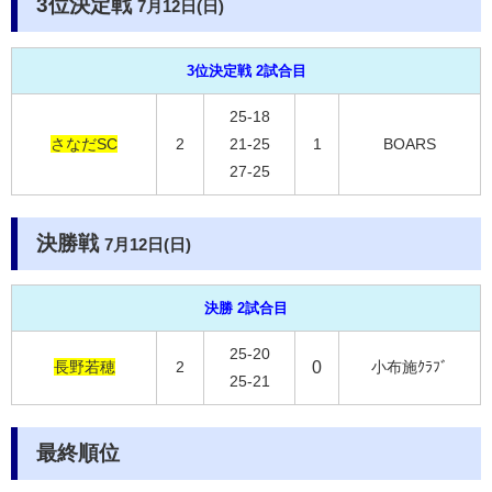
3位決定戦
7月12日(日)
3位決定戦 2試合目
25-18
さなだSC
2
21-25
1
BOARS
27-25
決勝戦
7月12日(日)
決勝 2試合目
25-20
長野若穂
2
0
小布施ｸﾗﾌﾞ
25-21
最終順位