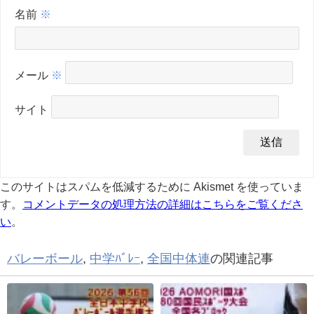
名前
※
メール
※
サイト
このサイトはスパムを低減するために Akismet を使っていま
す。
コメントデータの処理方法の詳細はこちらをご覧くださ
い
。
バレーボール
,
中学ﾊﾞﾚｰ
,
全国中体連
の関連記事