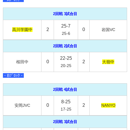
2回戦 3試合目
25-7
2
0
高川学園中
岩国VC
25-6
2回戦 2試合目
22-25
0
2
桜田中
大嶺中
20-25
・Bﾌﾞﾛｯｸ・
2回戦 4試合目
8-25
0
2
安岡JVC
NANYO
17-25
2回戦 3試合目