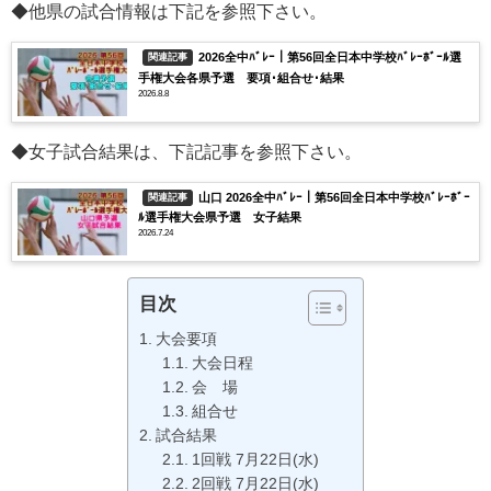
◆他県の試合情報は下記を参照下さい。
2026全中ﾊﾞﾚｰ｜第56回全日本中学校ﾊﾞﾚｰﾎﾞｰﾙ選
関連記事
手権大会各県予選 要項･組合せ･結果
2026.8.8
◆女子試合結果は、下記記事を参照下さい。
山口 2026全中ﾊﾞﾚｰ｜第56回全日本中学校ﾊﾞﾚｰﾎﾞｰ
関連記事
ﾙ選手権大会県予選 女子結果
2026.7.24
目次
大会要項
大会日程
会 場
組合せ
試合結果
1回戦 7月22日(水)
2回戦 7月22日(水)