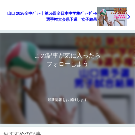
山口 2026全中ﾊﾞﾚｰ｜第56回全日本中学校ﾊﾞﾚｰﾎﾞｰﾙ
選手権大会県予選 女子結果
この記事が気に入ったら
フォローしよう
最新情報をお届けします
おすすめの記事