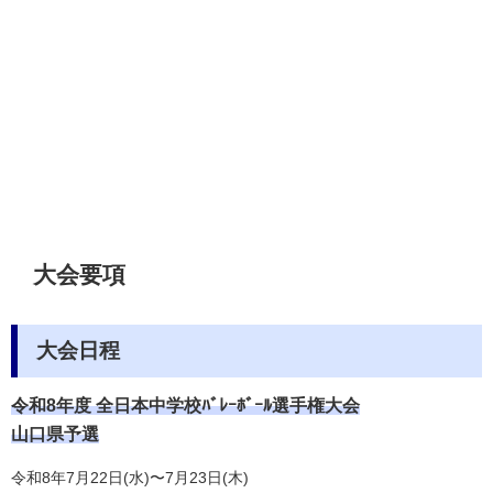
大会要項
大会日程
令和8年度 全日本中学校ﾊﾞﾚｰﾎﾞｰﾙ選手権大会
山口県予選
令和8年7月22日(水)〜7月23日(木)