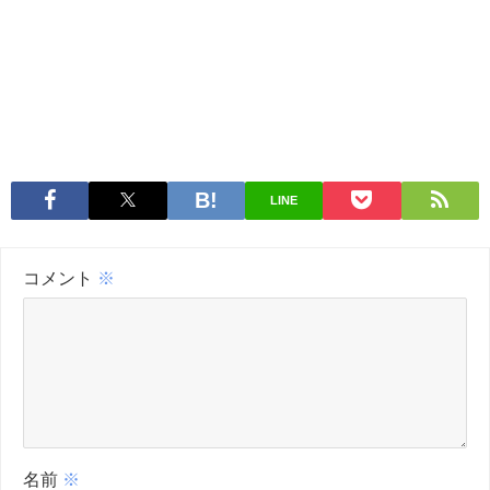
LINE
コメント
※
名前
※