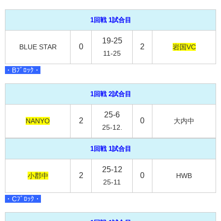
1回戦 1試合目
19-25
0
2
BLUE STAR
岩国VC
11-25
・Bﾌﾞﾛｯｸ・
1回戦 2試合目
25-6
2
0
NANYO
大内中
25-12.
1回戦 1試合目
25-12
2
0
小郡中
HWB
25-11
・Cﾌﾞﾛｯｸ・