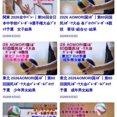
関東 2026全中ﾊﾞﾚｰ｜第56回全日
2026 AOMORI国ｽﾎﾟ｜第80回国
本中学校ﾊﾞﾚｰﾎﾞｰﾙ選手権大会ﾌﾞﾛ
民ｽﾎﾟｰﾂ大会 各ﾌﾞﾛｯｸﾊﾞﾚｰﾎﾞｰﾙ競
ｯｸ予選 女子結果
技 要項･組合せ･結果
2026年8月8日
2026年8月8日
東北 2026AOMORI国ｽﾎﾟ｜第80
東北 2026AOMORI国ｽﾎﾟ｜第80
回国民ｽﾎﾟｰﾂ大会ﾊﾞﾚｰﾎﾞｰﾙﾌﾞﾛｯｸ
回国民ｽﾎﾟｰﾂ大会ﾊﾞﾚｰﾎﾞｰﾙﾌﾞﾛｯｸ
予選 少年男女結果
予選 成年男女結果
2026年8月8日
2026年8月8日