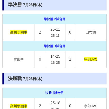
準決勝
7月23日(木)
準決勝 2試合目
25-11
2
0
高川学園中
田布施
25-11
準決勝 3試合目
14-25
0
2
富田中
宇部JVC
16-25
決勝戦
7月23日(木)
決勝 4試合目
25-18
2
0
高川学園中
宇部JVC