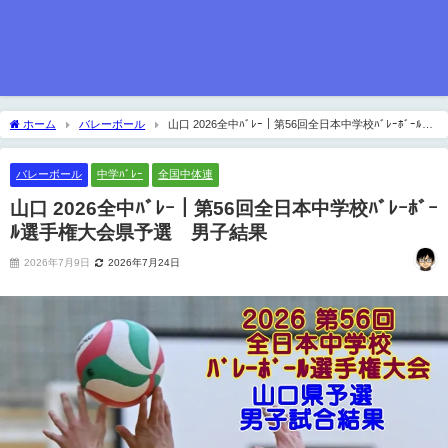
ホーム
バレーボール
山口 2026全中ﾊﾞﾚｰ｜第56回全日本中学校ﾊﾞﾚｰﾎﾞｰﾙ選
手権大会県予選 男子結果
バレーボール
中学ﾊﾞﾚｰ
全国中体連
山口 2026全中ﾊﾞﾚｰ｜第56回全日本中学校ﾊﾞﾚｰﾎﾞｰ
ﾙ選手権大会県予選 男子結果
2026年7月9日
2026年7月24日