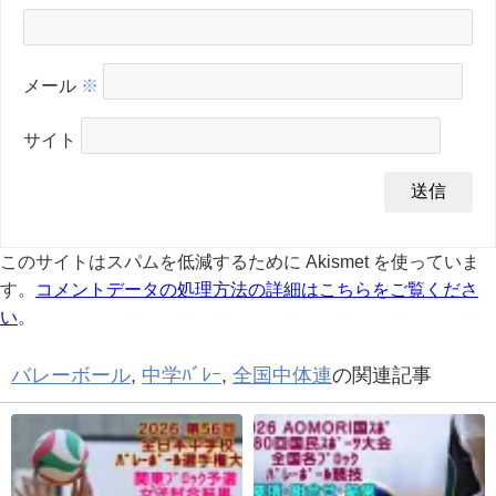
メール
※
サイト
このサイトはスパムを低減するために Akismet を使っていま
す。
コメントデータの処理方法の詳細はこちらをご覧くださ
い
。
バレーボール
,
中学ﾊﾞﾚｰ
,
全国中体連
の関連記事