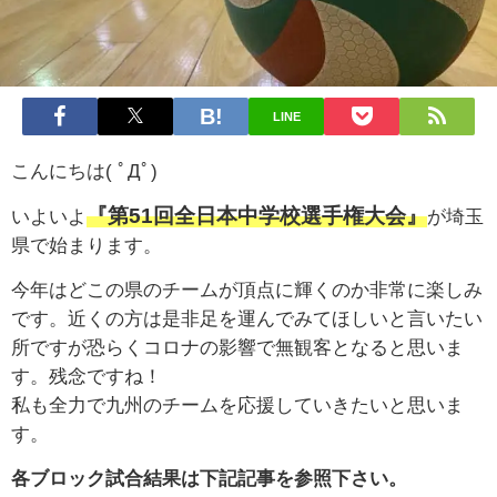
LINE
こんにちは( ﾟДﾟ)
『第51回全日本中学校選手権大会』
いよいよ
が埼玉
県で始まります。
今年はどこの県のチームが頂点に輝くのか非常に楽しみ
です。近くの方は是非足を運んでみてほしいと言いたい
所ですが恐らくコロナの影響で無観客となると思いま
す。残念ですね！
私も全力で九州のチームを応援していきたいと思いま
す。
各ブロック試合結果は下記記事を参照下さい。