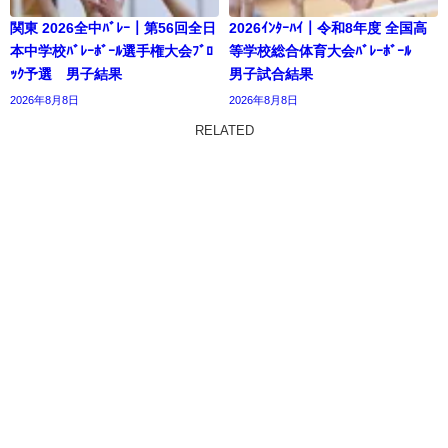
関東 2026全中ﾊﾞﾚｰ｜第56回全日
2026ｲﾝﾀｰﾊｲ｜令和8年度 全国高
本中学校ﾊﾞﾚｰﾎﾞｰﾙ選手権大会ﾌﾞﾛ
等学校総合体育大会ﾊﾞﾚｰﾎﾞｰﾙ
ｯｸ予選 男子結果
男子試合結果
2026年8月8日
2026年8月8日
RELATED