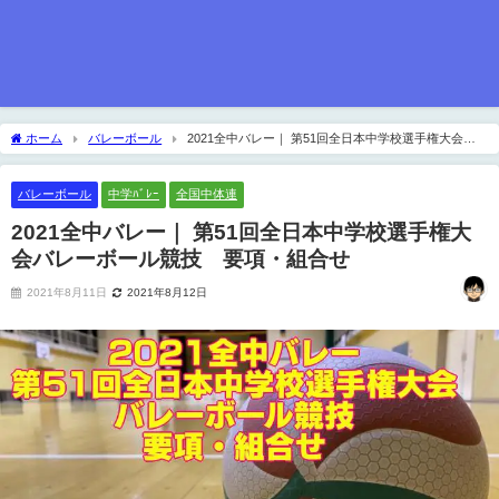
ホーム
バレーボール
2021全中バレー｜ 第51回全日本中学校選手権大会バ
レーボール競技 要項・組合せ
バレーボール
中学ﾊﾞﾚｰ
全国中体連
2021全中バレー｜ 第51回全日本中学校選手権大
会バレーボール競技 要項・組合せ
2021年8月11日
2021年8月12日