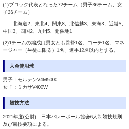
(1)ブロック代表となった72チーム（男子36チーム、女
子36チーム）
北海道2、東北4、関東8、北信越3、東海3、近畿5、
中国3、四国2、九州5、開催地1
(2)1チームの編成は男女とも監督1名、コーチ1名、マネ
ージャー（生徒に限る）1名、選手12名以内とする。
大会使用球
男子：モルテンV4M5000
女子：ミカサV400W
競技方法
2021年度(公財) 日本バレーボール協会6人制競技規則
及び競技要項による。