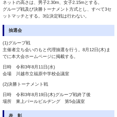
ネットの高さは、男子2.30m、女子2.15mとする。
グループ戦及び決勝トーナメント方式とし、すべて3セ
ットマッチとする。3位決定戦は行わない。
抽選会
(1)グループ戦
主催者立ち会いのもと代理抽選を行う。8月12日(木)ま
でに本大会ホームページに掲載する。
日時 令和3年8月11日(水)
会場 川越市立福原中学校会議室
(2)決勝トーナメント戦
日時 令和3年8月19日(木)グループ戦終了後
場所 東上パールビルヂング 第5会議室
表 彰