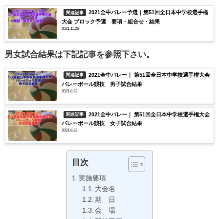
2021全中バレー予選｜第51回全日本中学校選手権
関連記事
大会 ブロック予選 要項・組合せ・結果
2021.11.26
男女試合結果は下記記事を参照下さい。
2021全中バレー｜ 第51回全日本中学校選手権大会
関連記事
バレーボール競技 男子試合結果
2021.8.23
2021全中バレー｜ 第51回全日本中学校選手権大会
関連記事
バレーボール競技 女子試合結果
2021.8.23
目次
実施要項
大会名
期 日
会 場