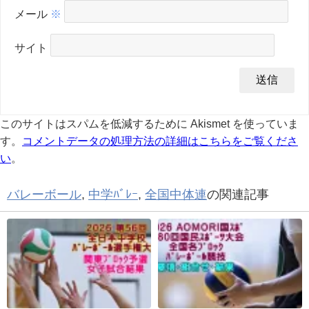
メール
※
サイト
このサイトはスパムを低減するために Akismet を使っていま
す。
コメントデータの処理方法の詳細はこちらをご覧くださ
い
。
バレーボール
,
中学ﾊﾞﾚｰ
,
全国中体連
の関連記事