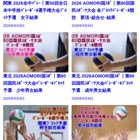
関東 2026全中ﾊﾞﾚｰ｜第56回全日
2026 AOMORI国ｽﾎﾟ｜第80回国
本中学校ﾊﾞﾚｰﾎﾞｰﾙ選手権大会ﾌﾞﾛ
民ｽﾎﾟｰﾂ大会 各ﾌﾞﾛｯｸﾊﾞﾚｰﾎﾞｰﾙ競
ｯｸ予選 女子結果
技 要項･組合せ･結果
2026年8月8日
2026年8月8日
東北 2026AOMORI国ｽﾎﾟ｜第80
東北 2026AOMORI国ｽﾎﾟ｜第80
回国民ｽﾎﾟｰﾂ大会ﾊﾞﾚｰﾎﾞｰﾙﾌﾞﾛｯｸ
回国民ｽﾎﾟｰﾂ大会ﾊﾞﾚｰﾎﾞｰﾙﾌﾞﾛｯｸ
予選 少年男女結果
予選 成年男女結果
2026年8月8日
2026年8月8日