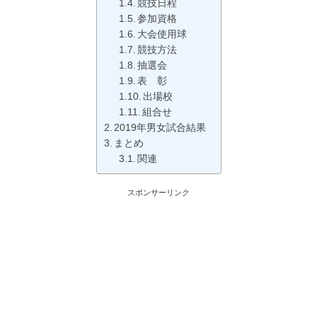
競技日程
参加資格
大会使用球
競技方法
抽選会
表 彰
出場校
組合せ
2019年男女試合結果
まとめ
関連
スポンサーリンク