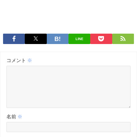
LINE
コメント
※
名前
※