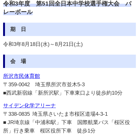
令和3年度
第51回全日本中学校選手権大会 バ
レーボール
期 日
令和3年8月18日(水)～8月21日(土)
会 場
所沢市民体育館
〒359-0042 埼玉県所沢市並木5-3
■西武新宿線「新所沢駅」下車東口より徒歩約10分
サイデン化学アリーナ
〒338-0835 埼玉県さいたま市桜区道場4-3-1
■ JR埼京線「中浦和駅」下車 国際航業バス「桜区役
所」行き乗車 桜区役所下車 徒歩1分