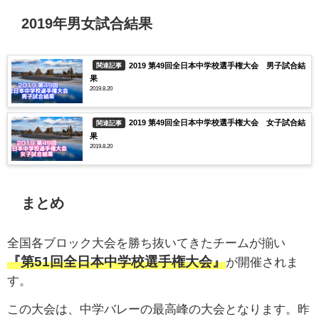
2019年男女試合結果
2019 第49回全日本中学校選手権大会 男子試合結
関連記事
果
2019.8.20
2019 第49回全日本中学校選手権大会 女子試合結
関連記事
果
2019.8.20
まとめ
全国各ブロック大会を勝ち抜いてきたチームが揃い
『第51回全日本中学校選手権大会』
が開催されま
す。
この大会は、中学バレーの最高峰の大会となります。昨