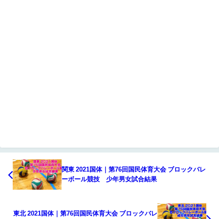
関東 2021国体｜第76回国民体育大会 ブロックバレ
ーボール競技 少年男女試合結果
東北 2021国体｜第76回国民体育大会 ブロックバレ