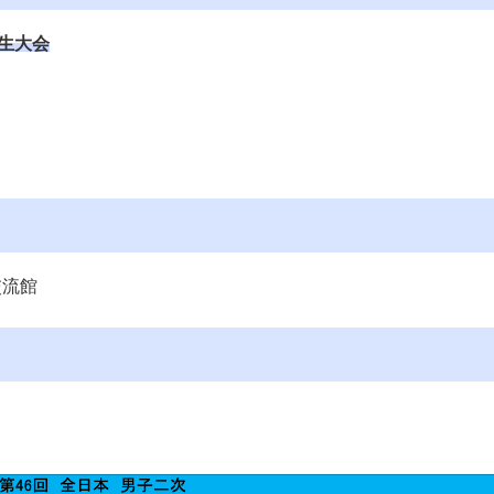
学生大会
交流館