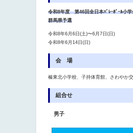
令和8年度 第46回
全日本ﾊﾞﾚｰﾎﾞｰﾙ小
群馬県予選
令和8年6月6日(土)〜6月7日(日)
令和8年6月14日(日)
会 場
榛東北小学校、子持体育館、さわやか
組合せ
男子