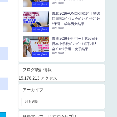
2026.08.08
バレーボール
東北 2026AOMORI国ｽﾎﾟ｜第80
回国民ｽﾎﾟｰﾂ大会ﾊﾞﾚｰﾎﾞｰﾙﾌﾞﾛｯ
ｸ予選 成年男女結果
2026.08.08
バレーボール
東海 2026全中ﾊﾞﾚｰ｜第56回全
日本中学校ﾊﾞﾚｰﾎﾞｰﾙ選手権大
会ﾌﾞﾛｯｸ予選 女子結果
2026.08.07
バレーボール
ブログ統計情報
15,176,213 アクセス
アーカイブ
身長アップ おすすめサプリ