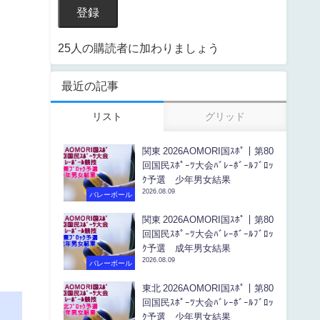
登録
25人の購読者に加わりましょう
最近の記事
リスト
グリッド
関東 2026AOMORI国ｽﾎﾟ｜第80
回国民ｽﾎﾟｰﾂ大会ﾊﾞﾚｰﾎﾞｰﾙﾌﾞﾛｯ
ｸ予選 少年男女結果
2026.08.09
バレーボール
関東 2026AOMORI国ｽﾎﾟ｜第80
回国民ｽﾎﾟｰﾂ大会ﾊﾞﾚｰﾎﾞｰﾙﾌﾞﾛｯ
ｸ予選 成年男女結果
2026.08.09
バレーボール
東北 2026AOMORI国ｽﾎﾟ｜第80
回国民ｽﾎﾟｰﾂ大会ﾊﾞﾚｰﾎﾞｰﾙﾌﾞﾛｯ
ｸ予選 少年男女結果