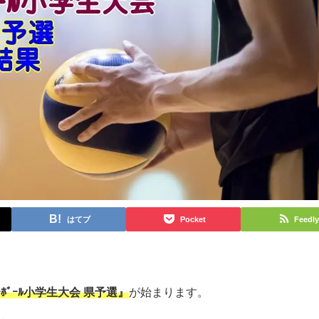
はてブ
Pocket
Feedly
ｰﾎﾞｰﾙ小学生大会 県予選』
が始まります。