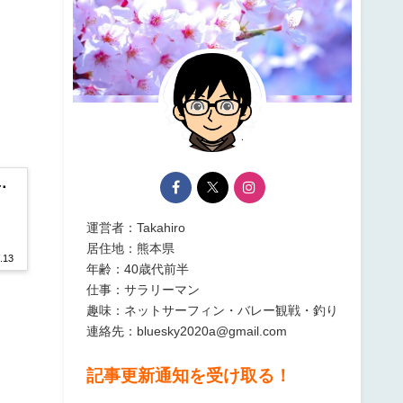
。
･
運営者：Takahiro
居住地：熊本県
.13
年齢：40歳代前半
仕事：サラリーマン
趣味：ネットサーフィン・バレー観戦・釣り
連絡先：bluesky2020a@gmail.com
記事更新通知を受け取る！