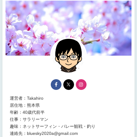
運営者：Takahiro
居住地：熊本県
年齢：40歳代前半
仕事：サラリーマン
趣味：ネットサーフィン・バレー観戦・釣り
連絡先：bluesky2020a@gmail.com