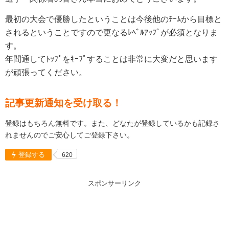
最初の大会で優勝したということは今後他の
ﾁｰﾑ
から目標と
されるということですので更なるﾚﾍﾞﾙｱｯﾌﾟが必須となりま
す。
年間通してﾄｯﾌﾟをｷｰﾌﾟすることは非常に大変だと思います
が頑張ってください。
記事更新通知を受け取る！
登録はもちろん無料です。また、どなたが登録しているかも記録さ
れませんのでご安心してご登録下さい。
登録する
620
スポンサーリンク