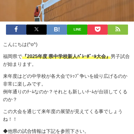
LINE
こんにちは(^o^)
福岡県で
『2025年度 県中学校新人ﾊﾞﾚｰﾎﾞｰﾙ大会』
男子試合
が始まります。
来年度はどの中学校が各大会でﾄｯﾌﾟ争いを繰り広げるのか
非常に楽しみです。
例年通りのﾁｰﾑなのか？それとも新しいﾁｰﾑが台頭してくる
のか？
この大会を通じて来年度の展望が見えてくる事でしょう
ね！！
◆他県の試合情報は下記を参照下さい。