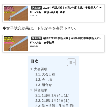
2025中学新人戦｜令和7年度 各県中学校新人ﾊﾞﾚｰ
関連記事
ﾎﾞｰﾙ大会 要項･組合せ･結果
2026.7.9
◆女子試合結果は、下記記事を参照下さい。
福岡 2025中学新人戦｜令和7年度 中学校新人ﾊﾞﾚｰ
関連記事
ﾎﾞｰﾙ大会 女子結果
2026.1.26
目次
大会要項
大会日程
会 場
組合せ
試合結果
1回戦 1月24日(土)
2回戦 1月24日(土)
準々決勝 1月25日(日)