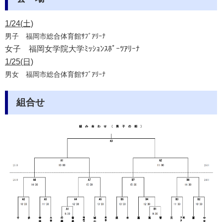
1/24(土)
男子
福岡市総合体育館ｻﾌﾞｱﾘｰﾅ
女子
福岡女学院大学ﾐｯｼｮﾝｽﾎﾟｰﾂｱﾘｰﾅ
1/25(日)
男女
福岡市総合体育館ｻﾌﾞｱﾘｰﾅ
組合せ