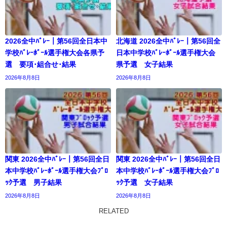
2026全中ﾊﾞﾚｰ｜第56回全日本中
北海道 2026全中ﾊﾞﾚｰ｜第56回全
学校ﾊﾞﾚｰﾎﾞｰﾙ選手権大会各県予
日本中学校ﾊﾞﾚｰﾎﾞｰﾙ選手権大会
選 要項･組合せ･結果
県予選 女子結果
2026年8月8日
2026年8月8日
関東 2026全中ﾊﾞﾚｰ｜第56回全日
関東 2026全中ﾊﾞﾚｰ｜第56回全日
本中学校ﾊﾞﾚｰﾎﾞｰﾙ選手権大会ﾌﾞﾛ
本中学校ﾊﾞﾚｰﾎﾞｰﾙ選手権大会ﾌﾞﾛ
ｯｸ予選 男子結果
ｯｸ予選 女子結果
2026年8月8日
2026年8月8日
RELATED