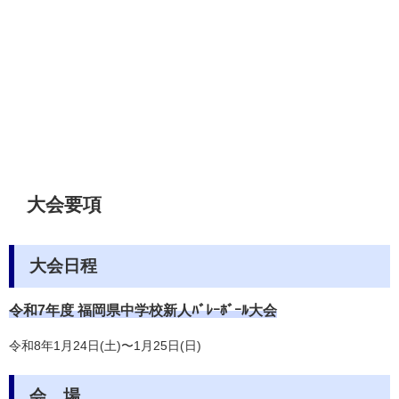
大会要項
大会日程
令和7年度 福岡県中学校新人ﾊﾞﾚｰﾎﾞｰﾙ大会
令和8年1月24日(土)〜1月25日(日)
会 場