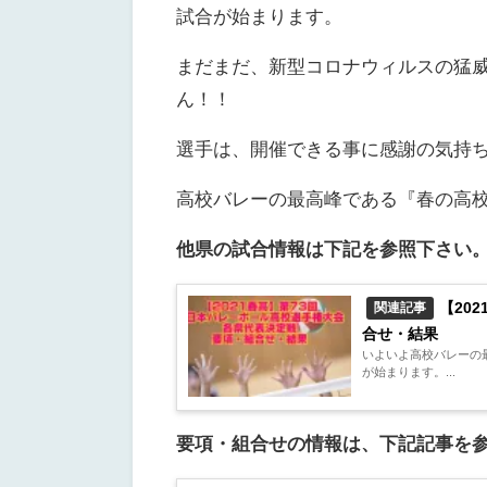
試合が始まります。
まだまだ、新型コロナウィルスの猛
ん！！
選手は、開催できる事に感謝の気持
高校バレーの最高峰である『春の高
他県の試合情報は下記を参照下さい
【20
関連記事
合せ・結果
いよいよ高校バレーの最
が始まります。...
要項・組合せの情報は、下記記事を