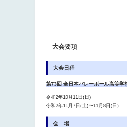
大会要項
大会日程
第73回 全日本バレーボール高等学
令和2年10月11日(日)
令和2年11月7日(土)〜11月8日(日)
会 場