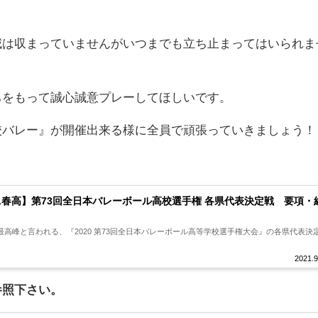
威は収まっていませんがいつまでも立ち止まってはいられま
ちをもって誠心誠意プレーしてほしいです。
校バレー』が開催出来る様に全員で頑張っていきましょう！
。
21春高】第73回全日本バレーボール高校選手権 各県代表決定戦 要項・
高峰と言われる、『2020 第73回全日本バレーボール高等学校選手権大会』の各県代表決
2021.9
参照下さい。