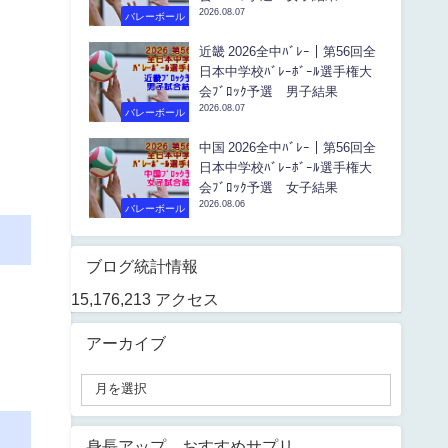
2026.08.07
バレーボール
近畿 2026全中ﾊﾞﾚｰ｜第56回全
日本中学校ﾊﾞﾚｰﾎﾞｰﾙ選手権大
会ﾌﾞﾛｯｸ予選 男子結果
2026.08.07
バレーボール
中国 2026全中ﾊﾞﾚｰ｜第56回全
日本中学校ﾊﾞﾚｰﾎﾞｰﾙ選手権大
会ﾌﾞﾛｯｸ予選 女子結果
2026.08.06
バレーボール
ブログ統計情報
15,176,213 アクセス
アーカイブ
身長アップ おすすめサプリ