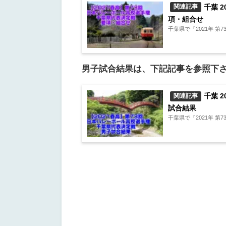
千葉 
関連記事
項・組合せ
千葉県で『2021年 
男子試合結果は、下記記事を参照下
千葉 
関連記事
試合結果
千葉県で『2021年 