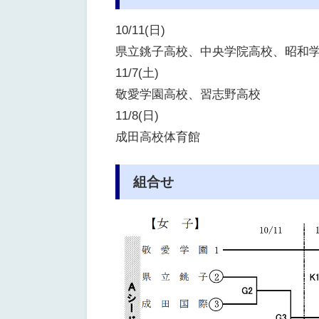
10/11(日)
県立銚子高校、中央学院高校、昭和
11/7(土)
敬愛学園高校、習志野高校
11/8(日)
成田高校体育館
組合せ