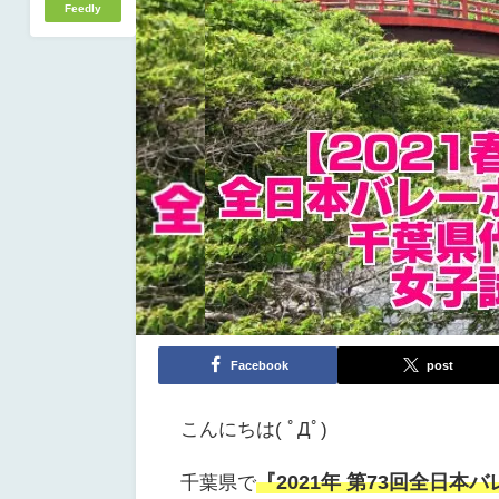
Feedly
Facebook
post
こんにちは( ﾟДﾟ)
『2021年 第73回全日
千葉県で