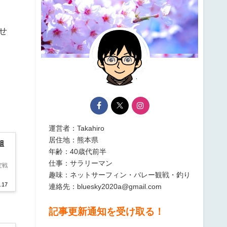
せ
運営者：Takahiro
居住地：熊本県
組
年齢：40歳代前半
仕事：サラリーマン
定戦
趣味：ネットサーフィン・バレー観戦・釣り
.17
連絡先：bluesky2020a@gmail.com
記事更新通知を受け取る！