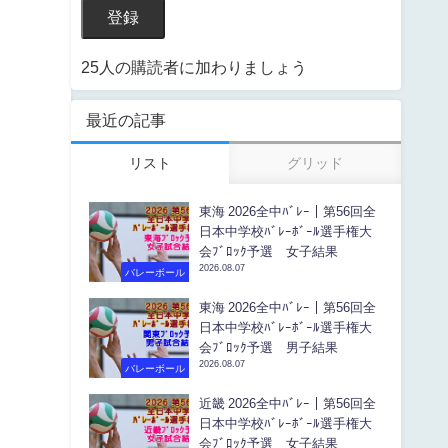
登録
25人の購読者に加わりましょう
最近の記事
リスト
グリッド
東海 2026全中ﾊﾞﾚｰ｜第56回全
日本中学校ﾊﾞﾚｰﾎﾞｰﾙ選手権大
会ﾌﾞﾛｯｸ予選 女子結果
2026.08.07
バレーボール
東海 2026全中ﾊﾞﾚｰ｜第56回全
日本中学校ﾊﾞﾚｰﾎﾞｰﾙ選手権大
会ﾌﾞﾛｯｸ予選 男子結果
2026.08.07
バレーボール
近畿 2026全中ﾊﾞﾚｰ｜第56回全
日本中学校ﾊﾞﾚｰﾎﾞｰﾙ選手権大
会ﾌﾞﾛｯｸ予選 女子結果