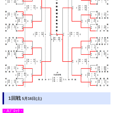
1回戦
5月16日(土)
・Aﾌﾞﾛｯｸ・