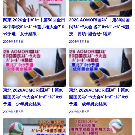
関東 2026全中ﾊﾞﾚｰ｜第56回全日
2026 AOMORI国ｽﾎﾟ｜第80回国
本中学校ﾊﾞﾚｰﾎﾞｰﾙ選手権大会ﾌﾞﾛ
民ｽﾎﾟｰﾂ大会 各ﾌﾞﾛｯｸﾊﾞﾚｰﾎﾞｰﾙ競
ｯｸ予選 女子結果
技 要項･組合せ･結果
2026年8月8日
2026年8月8日
東北 2026AOMORI国ｽﾎﾟ｜第80
東北 2026AOMORI国ｽﾎﾟ｜第80
回国民ｽﾎﾟｰﾂ大会ﾊﾞﾚｰﾎﾞｰﾙﾌﾞﾛｯｸ
回国民ｽﾎﾟｰﾂ大会ﾊﾞﾚｰﾎﾞｰﾙﾌﾞﾛｯｸ
予選 少年男女結果
予選 成年男女結果
2026年8月8日
2026年8月8日