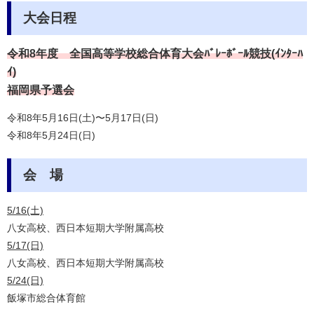
大会日程
令和8年度
全国高等学校総合体育大会ﾊﾞﾚｰﾎﾞｰﾙ競技(ｲﾝﾀｰﾊ
ｲ)
福岡県予選会
令和8年5月16日(土)〜5月17日(日)
令和8年5月24日(日)
会 場
5/16(土)
八女高校、西日本短期大学附属高校
5/17(日)
八女高校、西日本短期大学附属高校
5/24(日)
飯塚市総合体育館