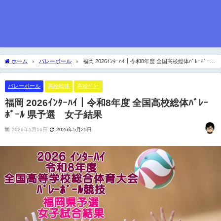
ホーム
バレーボール
福岡 2026ｲﾝﾀｰﾊｲ｜令和8年度 全国高校総体ﾊﾞﾚｰﾎﾞｰﾙ
県予選 女子結果
バレーボール
高校総体
高校ﾊﾞﾚｰ
福岡 2026ｲﾝﾀｰﾊｲ｜令和8年度 全国高校総体ﾊﾞﾚｰ
ﾎﾞｰﾙ 県予選 女子結果
2026年5月16日
2026年5月25日