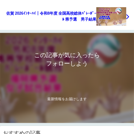
佐賀 2026ｲﾝﾀｰﾊｲ｜令和8年度 全国高校総体ﾊﾞﾚｰﾎﾞｰ
ﾙ 県予選 男子結果
この記事が気に入ったら
フォローしよう
最新情報をお届けします
おすすめの記事