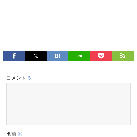
LINE
コメント
※
名前
※