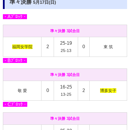
準々決勝
5月17日(日)
・Aﾌﾞﾛｯｸ・
準々決勝 3試合目
25-19
2
0
福岡女学院
東 筑
25-13
・Bﾌﾞﾛｯｸ・
準々決勝 3試合目
16-25
0
2
敬 愛
博多女子
13-25
・Cﾌﾞﾛｯｸ・
準々決勝 3試合目