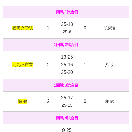
1回戦 1試合目
25-13
2
0
福岡女学院
筑紫台
25-8
1回戦 2試合目
13-25
北九州市立
2
25-16
1
八 女
25-20
1回戦 3試合目
25-17
2
0
誠 修
柏 陵
25-13
1回戦 4試合目
9-25