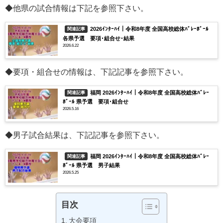
◆他県の試合情報は下記を参照下さい。
2026ｲﾝﾀｰﾊｲ｜令和8年度 全国高校総体ﾊﾞﾚｰﾎﾞｰﾙ
関連記事
各県予選 要項･組合せ･結果
2026.6.22
◆要項・組合せの情報は、下記記事を参照下さい。
福岡 2026ｲﾝﾀｰﾊｲ｜令和8年度 全国高校総体ﾊﾞﾚｰ
関連記事
ﾎﾞｰﾙ 県予選 要項･組合せ
2026.5.16
◆男子試合結果は、下記記事を参照下さい。
福岡 2026ｲﾝﾀｰﾊｲ｜令和8年度 全国高校総体ﾊﾞﾚｰ
関連記事
ﾎﾞｰﾙ 県予選 男子結果
2026.5.25
目次
大会要項