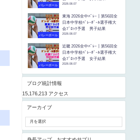
2026.08.07
バレーボール
東海 2026全中ﾊﾞﾚｰ｜第56回全
日本中学校ﾊﾞﾚｰﾎﾞｰﾙ選手権大
会ﾌﾞﾛｯｸ予選 男子結果
2026.08.07
バレーボール
近畿 2026全中ﾊﾞﾚｰ｜第56回全
日本中学校ﾊﾞﾚｰﾎﾞｰﾙ選手権大
会ﾌﾞﾛｯｸ予選 女子結果
2026.08.07
バレーボール
ブログ統計情報
15,176,213 アクセス
アーカイブ
身長アップ おすすめサプリ