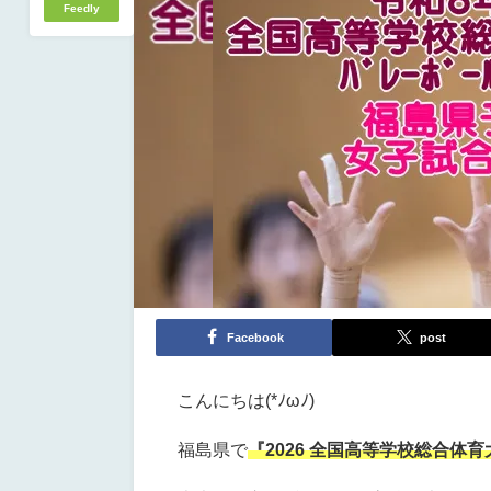
Feedly
Facebook
post
こんにちは(*ﾉωﾉ)
福島県で
『2026
全国高等学校総合体育大会