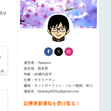
見せ
ま
運営者：Takahiro
居住地：熊本県
.22
年齢：40歳代前半
仕事：サラリーマン
趣味：ネットサーフィン・バレー観戦・釣り
連絡先：bluesky2020a@gmail.com
記事更新通知を受け取る！