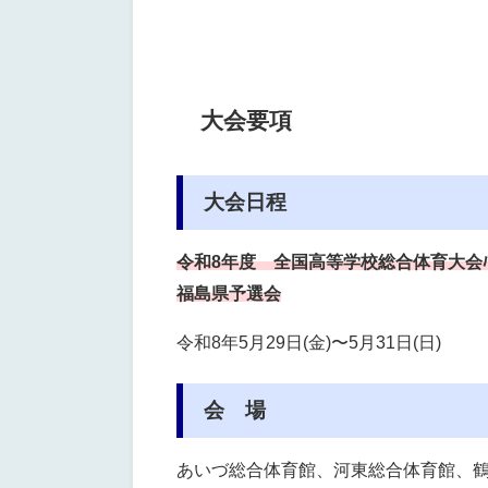
大会要項
大会日程
令和8年度
全国高等学校総合体育大会ﾊﾞﾚｰﾎ
福島県予選会
令和8年5月29日(金)〜5月31日(日)
会 場
あいづ総合体育館、河東総合体育館、