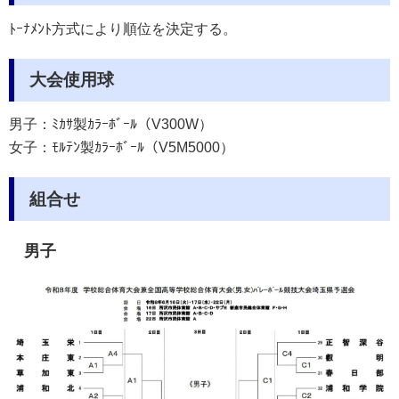
ﾄｰﾅﾒﾝﾄ方式により順位を決定する。
大会使用球
男子：ﾐｶｻ製ｶﾗｰﾎﾞｰﾙ（V300W）
女子：ﾓﾙﾃﾝ製ｶﾗｰﾎﾞｰﾙ（V5M5000）
組合せ
男子