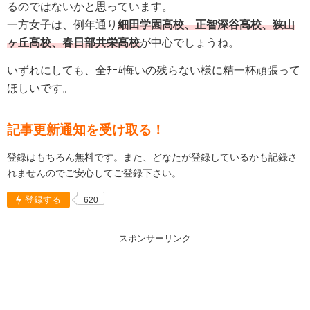
るのではないかと思っています。
一方女子は、例年通り
細田学園
高校、
正智深谷
高校、
狭山
ヶ丘
高校、
春日部共栄
高校
が中心でしょうね。
いずれにしても、全ﾁｰﾑ悔いの残らない様に精一杯頑張って
ほしいです。
記事更新通知を受け取る！
登録はもちろん無料です。また、どなたが登録しているかも記録さ
れませんのでご安心してご登録下さい。
登録する
620
スポンサーリンク