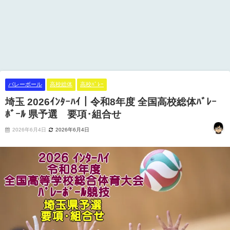
バレーボール
高校総体
高校ﾊﾞﾚｰ
埼玉 2026ｲﾝﾀｰﾊｲ｜令和8年度 全国高校総体ﾊﾞﾚｰ
ﾎﾞｰﾙ 県予選 要項･組合せ
2026年6月4日
2026年6月4日