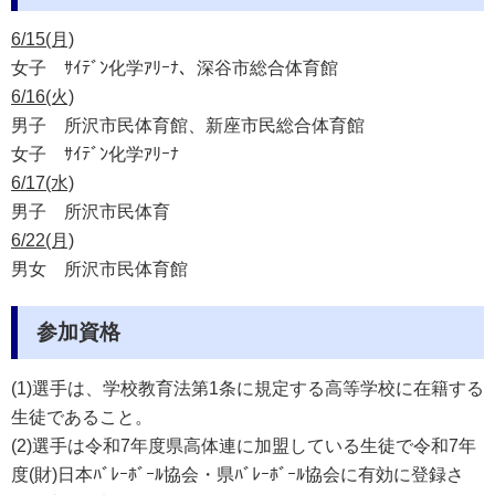
6/15(月)
女子 ｻｲﾃﾞﾝ化学ｱﾘｰﾅ、深谷市総合体育館
6/16(火)
男子 所沢市民体育館、新座市民総合体育館
女子 ｻｲﾃﾞﾝ化学ｱﾘｰﾅ
6/17(水)
男子 所沢市民体育
6/22(月)
男女 所沢市民体育館
参加資格
(1)選手は、学校教育法第1条に規定する高等学校に在籍する
生徒であること。
(2)選手は令和7年度県高体連に加盟している生徒で令和7年
度(財)日本ﾊﾞﾚｰﾎﾞｰﾙ協会・県ﾊﾞﾚｰﾎﾞｰﾙ協会に有効に登録さ