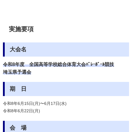
実施要項
大会名
令和8年度
全国高等学校総合体育大会ﾊﾞﾚｰﾎﾞｰﾙ競技
埼玉県予選会
期 日
令和8年6月15日(月)〜6月17日(水)
令和8年6月22日(月)
会 場