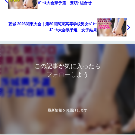
ﾎﾞｰﾙ大会県予選 要項･組合せ
茨城 2026関東大会｜第80回関東高等学校男女ﾊﾞﾚｰ
ﾎﾞｰﾙ大会県予選 女子結果
この記事が気に入ったら
フォローしよう
最新情報をお届けします