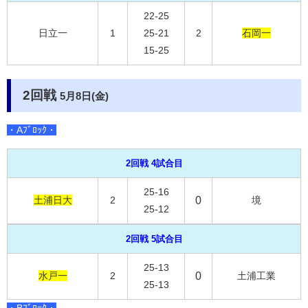
22-25
日立一
1
25-21
2
石岡一
15-25
2回戦
5月8日(金)
・Aﾌﾞﾛｯｸ・
2回戦 4試合目
25-16
土浦日大
2
0
境
25-12
2回戦 5試合目
25-13
水戸一
2
0
土浦工業
25-13
・Bﾌﾞﾛｯｸ・