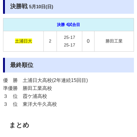
決勝戦
5月10日(日)
決勝 4試合目
25-17
土浦日大
2
0
勝田工業
25-17
最終順位
優 勝
土浦日大高校(2年連続15回目)
準優勝
勝田工業高校
３ 位
霞ケ浦高校
３ 位
東洋大牛久高校
まとめ