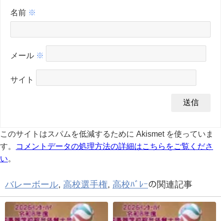
名前
※
メール
※
サイト
このサイトはスパムを低減するために Akismet を使っていま
す。
コメントデータの処理方法の詳細はこちらをご覧くださ
い
。
バレーボール
,
高校選手権
,
高校ﾊﾞﾚｰ
の関連記事