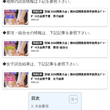
◆他県の試合情報は下記を参照下さい。
茨城 2026関東大会｜第80回関東高等学校男女ﾊﾞﾚｰ
関連記事
ﾎﾞｰﾙ大会県予選 男子結果
2026.5.10
◆要項・組合せの情報は、下記記事を参照下さい。
茨城 2026関東大会｜第80回関東高等学校男女ﾊﾞﾚｰ
関連記事
ﾎﾞｰﾙ大会県予選 要項･組合せ
2026.4.30
◆女子試合結果は、下記記事を参照下さい。
茨城 2026関東大会｜第80回関東高等学校男女ﾊﾞﾚｰ
関連記事
ﾎﾞｰﾙ大会県予選 女子結果
2026.5.10
目次
大会要項