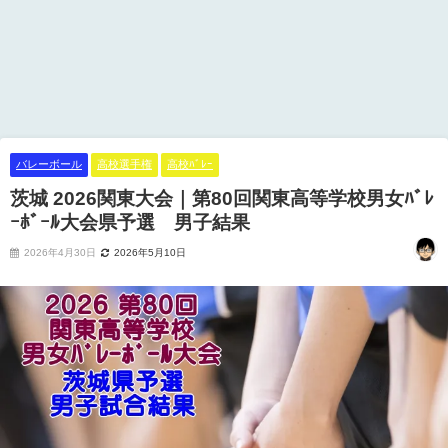
バレーボール
高校選手権
高校ﾊﾞﾚｰ
茨城 2026関東大会｜第80回関東高等学校男女ﾊﾞﾚ
ｰﾎﾞｰﾙ大会県予選 男子結果
2026年4月30日
2026年5月10日