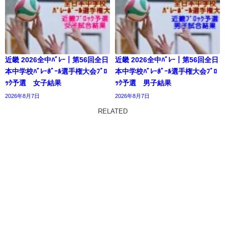
近畿 2026全中ﾊﾞﾚｰ｜第56回全日
近畿 2026全中ﾊﾞﾚｰ｜第56回全日
本中学校ﾊﾞﾚｰﾎﾞｰﾙ選手権大会ﾌﾞﾛ
本中学校ﾊﾞﾚｰﾎﾞｰﾙ選手権大会ﾌﾞﾛ
ｯｸ予選 女子結果
ｯｸ予選 男子結果
2026年8月7日
2026年8月7日
RELATED