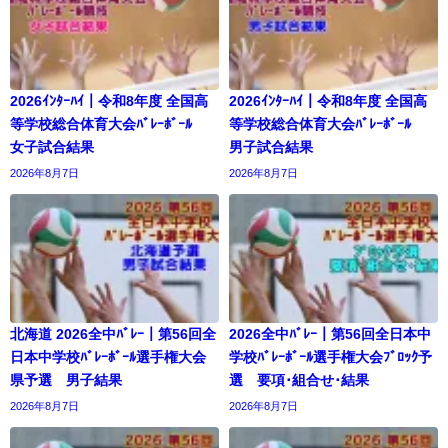
2026ｲﾝﾀｰﾊｲ｜令和8年度 全国高
2026ｲﾝﾀｰﾊｲ｜令和8年度 全国高
等学校総合体育大会ﾊﾞﾚｰﾎﾞｰﾙ
等学校総合体育大会ﾊﾞﾚｰﾎﾞｰﾙ
女子試合結果
男子試合結果
2026年8月7日
2026年8月7日
北海道 2026全中ﾊﾞﾚｰ｜第56回全
2026全中ﾊﾞﾚｰ｜第56回全日本中
日本中学校ﾊﾞﾚｰﾎﾞｰﾙ選手権大会
学校ﾊﾞﾚｰﾎﾞｰﾙ選手権大会ﾌﾞﾛｯｸ予
県予選 男子結果
選 要項･組合せ･結果
2026年8月7日
2026年8月7日