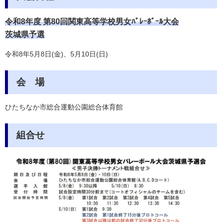
令和8年度 第80回関東高等学校男女ﾊﾞﾚｰﾎﾞｰﾙ大会
茨城県予選
令和8年5月8日(金)、5月10日(日)
会 場
ひたちなか市総合運動公園総合体育館
組合せ