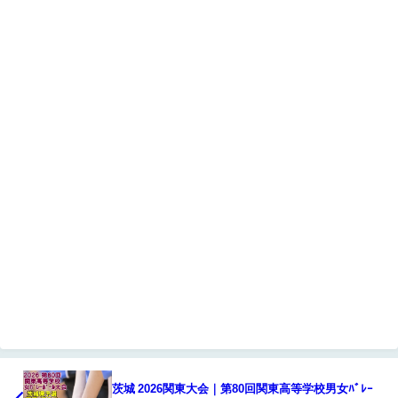
茨城 2026関東大会｜第80回関東高等学校男女ﾊﾞﾚｰ