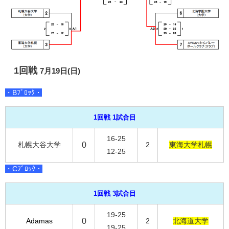
1回戦
7月19日(日)
・Bﾌﾞﾛｯｸ・
1回戦 1試合目
16-25
札幌大谷大学
0
2
東海大学札幌
12-25
・Cﾌﾞﾛｯｸ・
1回戦 3試合目
19-25
Adamas
0
2
北海道大学
19-25