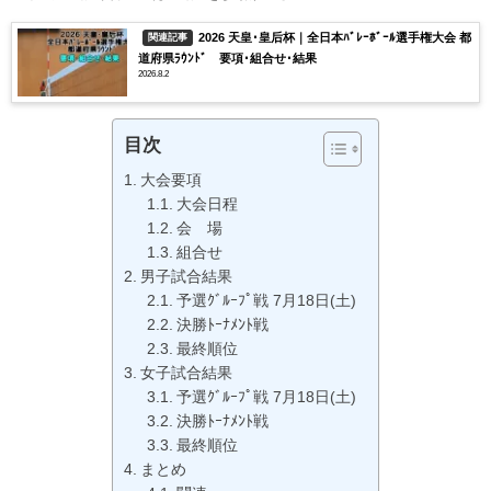
2026 天皇･皇后杯｜全日本ﾊﾞﾚｰﾎﾞｰﾙ選手権大会 都
関連記事
道府県ﾗｳﾝﾄﾞ 要項･組合せ･結果
2026.8.2
目次
大会要項
大会日程
会 場
組合せ
男子試合結果
予選ｸﾞﾙｰﾌﾟ戦 7月18日(土)
決勝ﾄｰﾅﾒﾝﾄ戦
最終順位
女子試合結果
予選ｸﾞﾙｰﾌﾟ戦 7月18日(土)
決勝ﾄｰﾅﾒﾝﾄ戦
最終順位
まとめ