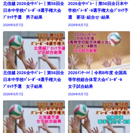
北信越 2026全中ﾊﾞﾚｰ｜第56回全
2026全中ﾊﾞﾚｰ｜第56回全日本中
日本中学校ﾊﾞﾚｰﾎﾞｰﾙ選手権大会
学校ﾊﾞﾚｰﾎﾞｰﾙ選手権大会ﾌﾞﾛｯｸ予
ﾌﾞﾛｯｸ予選 男子結果
選 要項･組合せ･結果
2026年8月7日
2026年8月7日
北信越 2026全中ﾊﾞﾚｰ｜第56回全
2026ｲﾝﾀｰﾊｲ｜令和8年度 全国高
日本中学校ﾊﾞﾚｰﾎﾞｰﾙ選手権大会
等学校総合体育大会ﾊﾞﾚｰﾎﾞｰﾙ
ﾌﾞﾛｯｸ予選 女子結果
女子試合結果
2026年8月7日
2026年8月7日