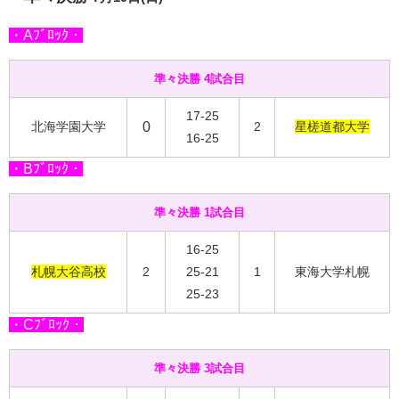
・Aﾌﾞﾛｯｸ・
準々決勝 4試合目
17-25
北海学園大学
0
2
星槎道都大学
16-25
・Bﾌﾞﾛｯｸ・
準々決勝 1試合目
16-25
札幌大谷高校
2
25-21
1
東海大学札幌
25-23
・Cﾌﾞﾛｯｸ・
準々決勝 3試合目