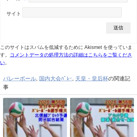
サイト
このサイトはスパムを低減するために Akismet を使っていま
す。
コメントデータの処理方法の詳細はこちらをご覧くださ
い
。
バレーボール
,
国内大会ﾊﾞﾚｰ
,
天皇・皇后杯
の関連記
事