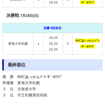
19-25
ｰﾎﾞｰﾙｸﾗﾌﾞ
決勝戦
7月19日(日)
決勝 6試合目
20-25
AVCあっかんﾊﾞﾚ
東海大学札幌
1
25-22
2
ｰﾎﾞｰﾙｸﾗﾌﾞ
23-25
最終順位
優 勝
AVCあっかんﾊﾞﾚｰﾎﾞｰﾙｸﾗﾌﾞ
準優勝
東海大学札幌
３ 位
北海道大学
３ 位
市立札幌藻岩高校