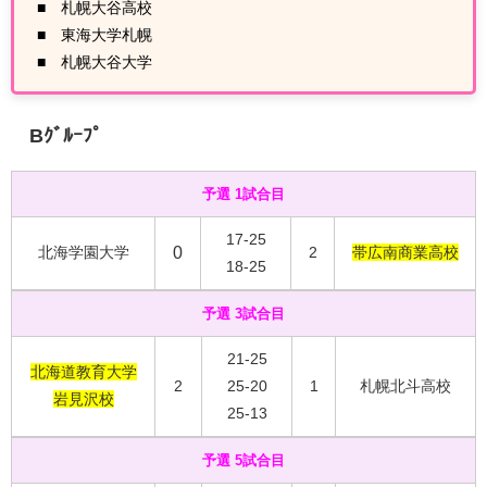
■ 札幌大谷高校
■ 東海大学札幌
■ 札幌大谷大学
Bｸﾞﾙｰﾌﾟ
予選 1試合目
17-25
北海学園大学
0
2
帯広南商業高校
18-25
予選 3試合目
21-25
北海道教育大学
2
25-20
1
札幌北斗高校
岩見沢校
25-13
予選 5試合目