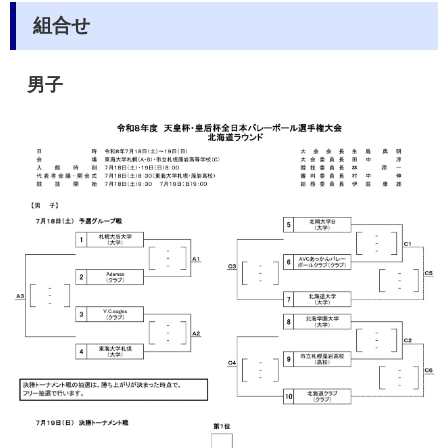
組合せ
男子