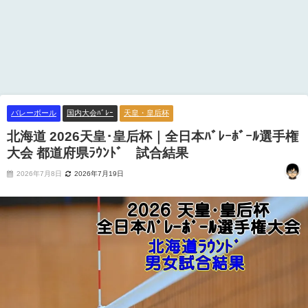
バレーボール
国内大会ﾊﾞﾚｰ
天皇・皇后杯
北海道 2026天皇･皇后杯｜全日本ﾊﾞﾚｰﾎﾞｰﾙ選手権
大会 都道府県ﾗｳﾝﾄﾞ 試合結果
2026年7月8日
2026年7月19日