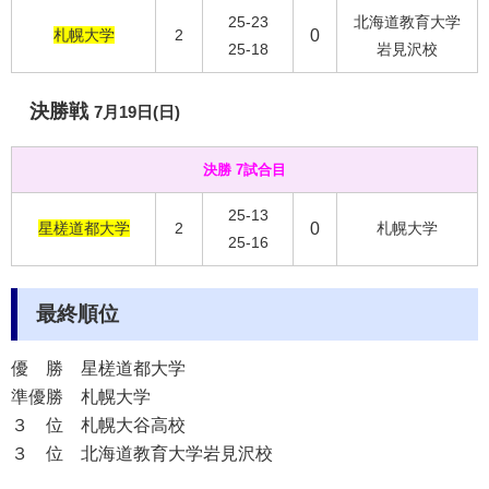
25-23
北海道教育大学
札幌大学
2
0
25-18
岩見沢校
決勝戦
7月19日(日)
決勝 7試合目
25-13
星槎道都大学
2
0
札幌大学
25-16
最終順位
優 勝
星槎道都大学
準優勝
札幌大学
３ 位
札幌大谷高校
３ 位
北海道教育大学岩見沢校