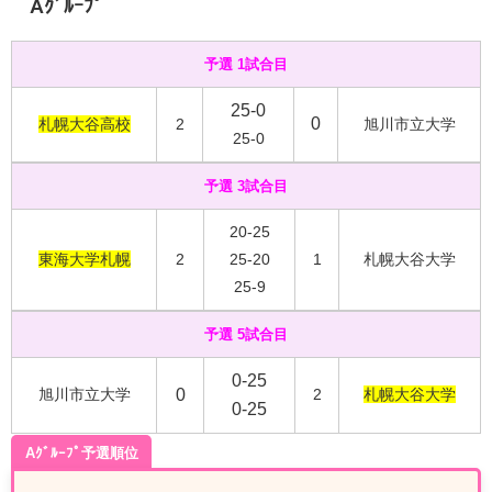
Aｸﾞﾙｰﾌﾟ
予選 1試合目
25-0
0
札幌大谷高校
2
旭川市立大学
25-0
予選 3試合目
20-25
東海大学札幌
2
25-20
1
札幌大谷大学
25-9
予選 5試合目
0-25
旭川市立大学
0
2
札幌大谷大学
0-25
Aｸﾞﾙｰﾌﾟ予選順位