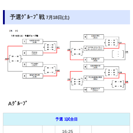
予選ｸﾞﾙｰﾌﾟ戦
7月18日(土)
Aｸﾞﾙｰﾌﾟ
予選 1試合目
16-25