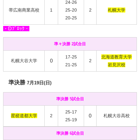
24-26
帯広南商業高校
1
25-20
2
札幌大学
20-25
・Dﾌﾞﾛｯｸ・
準々決勝 2試合目
17-25
北海道教育大学
札幌大谷大学
0
2
21-25
岩見沢校
準決勝
7月19日(日)
準決勝 5試合目
25-17
星槎道都大学
2
0
札幌大谷高校
25-19
準決勝 6試合目