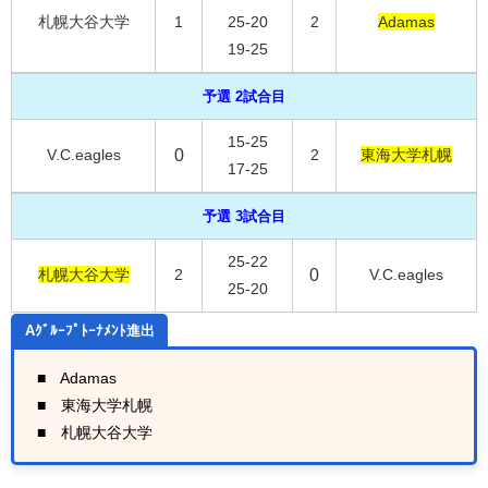
札幌大谷大学
1
25-20
2
Adamas
19-25
予選 2試合目
15-25
V.C.eagles
0
2
東海大学札幌
17-25
予選 3試合目
25-22
札幌大谷大学
2
0
V.C.eagles
25-20
Aｸﾞﾙｰﾌﾟﾄｰﾅﾒﾝﾄ進出
■
Adamas
■
東海大学札幌
■
札幌大谷大学