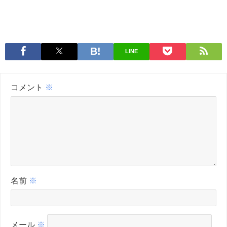
LINE
コメント
※
名前
※
メール
※