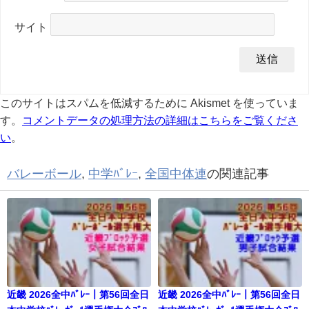
サイト
このサイトはスパムを低減するために Akismet を使っていま
す。
コメントデータの処理方法の詳細はこちらをご覧くださ
い
。
バレーボール
,
中学ﾊﾞﾚｰ
,
全国中体連
の関連記事
近畿 2026全中ﾊﾞﾚｰ｜第56回全日
近畿 2026全中ﾊﾞﾚｰ｜第56回全日