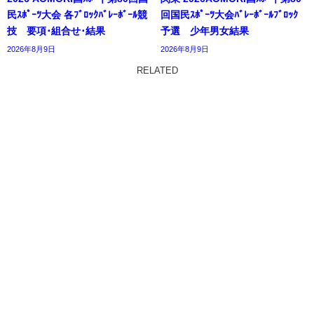
民ｽﾎﾟｰﾂ大会 各ﾌﾞﾛｯｸﾊﾞﾚｰﾎﾞｰﾙ競
回国民ｽﾎﾟｰﾂ大会ﾊﾞﾚｰﾎﾞｰﾙﾌﾞﾛｯｸ
技 要項･組合せ･結果
予選 少年男女結果
2026年8月9日
2026年8月9日
RELATED