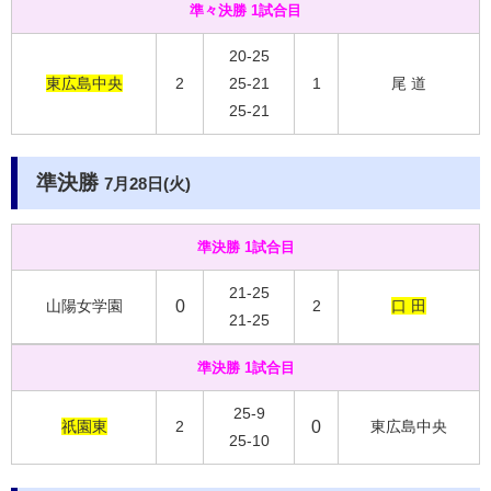
準々決勝 1試合目
20-25
東広島中央
2
25-21
1
尾 道
25-21
準決勝
7月28日(火
)
準決勝 1試合目
21-25
山陽女学園
0
2
口 田
21-25
準決勝 1試合目
25-9
祇園東
2
0
東広島中央
25-10