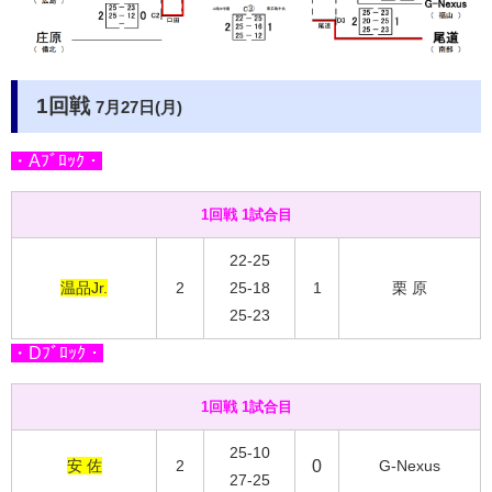
1回戦
7月27日(月)
・Aﾌﾞﾛｯｸ・
1回戦 1試合目
22-25
温品Jr.
2
25-18
1
栗 原
25-23
・Dﾌﾞﾛｯｸ・
1回戦 1試合目
25-10
安 佐
2
0
G-Nexus
27-25