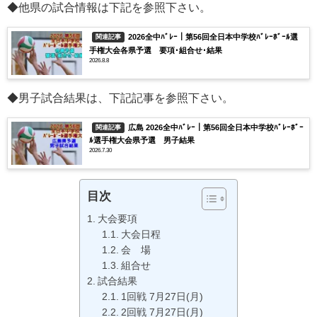
◆他県の試合情報は下記を参照下さい。
2026全中ﾊﾞﾚｰ｜第56回全日本中学校ﾊﾞﾚｰﾎﾞｰﾙ選
関連記事
手権大会各県予選 要項･組合せ･結果
2026.8.8
◆男子試合結果は、下記記事を参照下さい。
広島 2026全中ﾊﾞﾚｰ｜第56回全日本中学校ﾊﾞﾚｰﾎﾞｰ
関連記事
ﾙ選手権大会県予選 男子結果
2026.7.30
目次
大会要項
大会日程
会 場
組合せ
試合結果
1回戦 7月27日(月)
2回戦 7月27日(月)