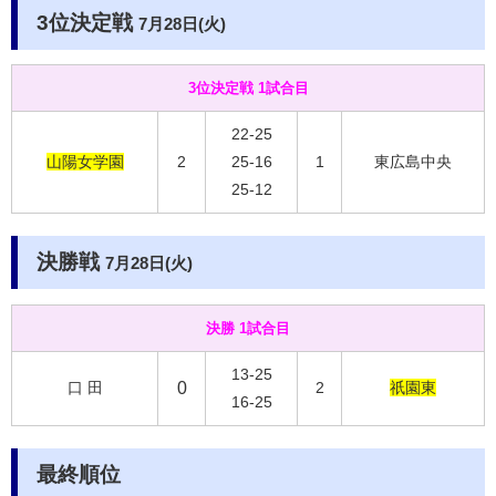
3位決定戦
7月28日(火
)
3位決定戦 1試合目
22-25
山陽女学園
2
25-16
1
東広島中央
25-12
決勝戦
7月28日(火
)
決勝 1試合目
13-25
口 田
0
2
祇園東
16-25
最終順位