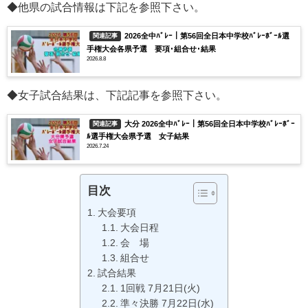
◆他県の試合情報は下記を参照下さい。
2026全中ﾊﾞﾚｰ｜第56回全日本中学校ﾊﾞﾚｰﾎﾞｰﾙ選
関連記事
手権大会各県予選 要項･組合せ･結果
2026.8.8
◆女子試合結果は、下記記事を参照下さい。
大分 2026全中ﾊﾞﾚｰ｜第56回全日本中学校ﾊﾞﾚｰﾎﾞｰ
関連記事
ﾙ選手権大会県予選 女子結果
2026.7.24
目次
大会要項
大会日程
会 場
組合せ
試合結果
1回戦 7月21日(火)
準々決勝 7月22日(水)