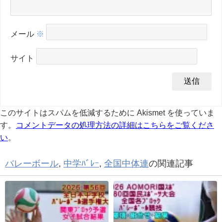
メール
※
サイト
このサイトはスパムを低減するために Akismet を使っていま
す。
コメントデータの処理方法の詳細はこちらをご覧くださ
い
。
バレーボール
,
中学ﾊﾞﾚｰ
,
全国中体連
の関連記事