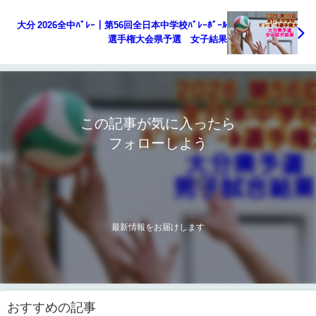
大分 2026全中ﾊﾞﾚｰ｜第56回全日本中学校ﾊﾞﾚｰﾎﾞｰﾙ
選手権大会県予選 女子結果
この記事が気に入ったら
フォローしよう
最新情報をお届けします
おすすめの記事