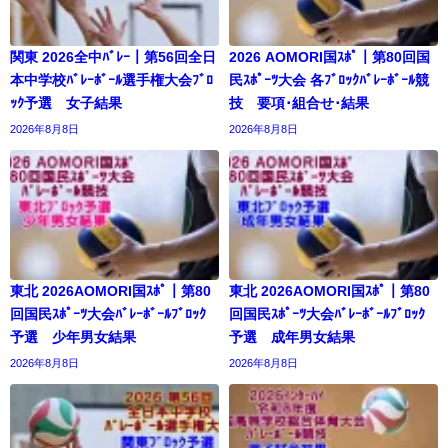
関東 2026全中ﾊﾞﾚｰ｜第56回全日
2026 AOMORI国ｽﾎﾟ｜第80回国
本中学校ﾊﾞﾚｰﾎﾞｰﾙ選手権大会ﾌﾞﾛ
民ｽﾎﾟｰﾂ大会 各ﾌﾞﾛｯｸﾊﾞﾚｰﾎﾞｰﾙ競
ｯｸ予選 女子結果
技 要項･組合せ･結果
2026年8月8日
2026年8月8日
東北 2026AOMORI国ｽﾎﾟ｜第80
東北 2026AOMORI国ｽﾎﾟ｜第80
回国民ｽﾎﾟｰﾂ大会ﾊﾞﾚｰﾎﾞｰﾙﾌﾞﾛｯｸ
回国民ｽﾎﾟｰﾂ大会ﾊﾞﾚｰﾎﾞｰﾙﾌﾞﾛｯｸ
予選 少年男女結果
予選 成年男女結果
2026年8月8日
2026年8月8日