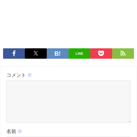
LINE
コメント
※
名前
※