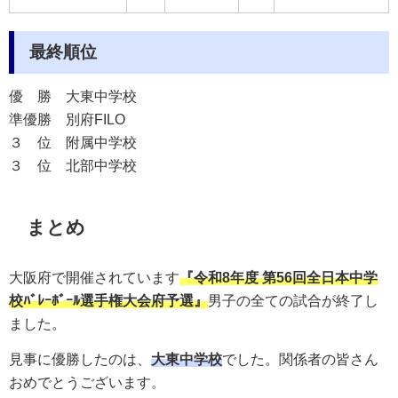
最終順位
優 勝
大東中学校
準優勝
別府FILO
３ 位
附属中学校
３ 位
北部中学校
まとめ
大阪府で開催されています
『
令和8年度 第56回全日本中学
校ﾊﾞﾚｰﾎﾞｰﾙ選手権大会府予選
』
男子の全ての試合が終了し
ました。
見事に優勝したのは、
大東中学校
でした。関係者の皆さん
おめでとうございます。