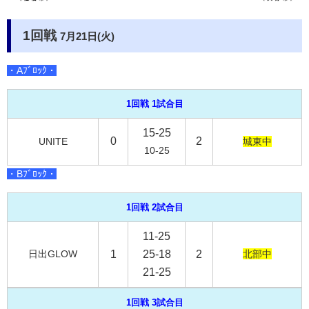
1回戦
7月21日(火)
・Aﾌﾞﾛｯｸ・
1回戦 1試合目
15-25
0
2
UNITE
城東中
10-25
・Bﾌﾞﾛｯｸ・
1回戦 2試合目
11-25
日出GLOW
1
25-18
2
北部中
21-25
1回戦 3試合目