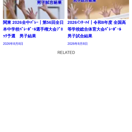
関東 2026全中ﾊﾞﾚｰ｜第56回全日
2026ｲﾝﾀｰﾊｲ｜令和8年度 全国高
本中学校ﾊﾞﾚｰﾎﾞｰﾙ選手権大会ﾌﾞﾛ
等学校総合体育大会ﾊﾞﾚｰﾎﾞｰﾙ
ｯｸ予選 男子結果
男子試合結果
2026年8月8日
2026年8月8日
RELATED