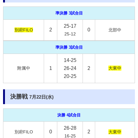
準決勝 3試合目
25-17
2
0
別府FILO
北部中
25-12
準決勝 3試合目
14-25
附属中
1
26-24
2
大東中
20-25
決勝戦
7月22日(水)
決勝 4試合目
26-28
0
2
別府FILO
大東中
16-25