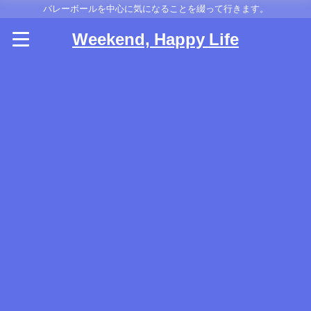
バレーボールを中心に気になることを綴って行きます。
Weekend, Happy Life