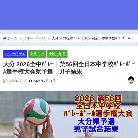
ホーム
バレーボール
大分 2026全中ﾊﾞﾚｰ｜第56回全日本中学校ﾊﾞﾚｰﾎﾞｰﾙ選
手権大会県予選 男子結果
バレーボール
中学ﾊﾞﾚｰ
全国中体連
大分 2026全中ﾊﾞﾚｰ｜第56回全日本中学校ﾊﾞﾚｰﾎﾞｰ
ﾙ選手権大会県予選 男子結果
2026年7月9日
2026年7月24日