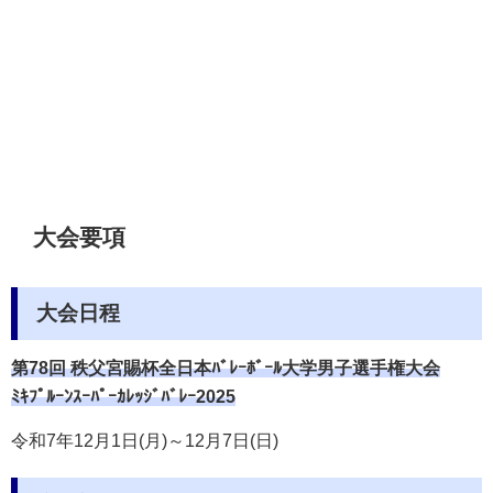
大会要項
大会日程
第78回 秩父宮賜杯全日本ﾊﾞﾚｰﾎﾞｰﾙ大学男子選手権大会
ﾐｷﾌﾟﾙｰﾝｽｰﾊﾟｰｶﾚｯｼﾞﾊﾞﾚｰ2025
令和7年12月1日(月)～12月7日(日)