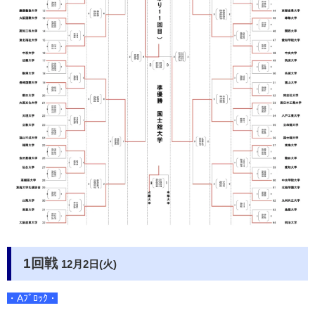
1回戦
12月2日(火)
・Aﾌﾞﾛｯｸ・