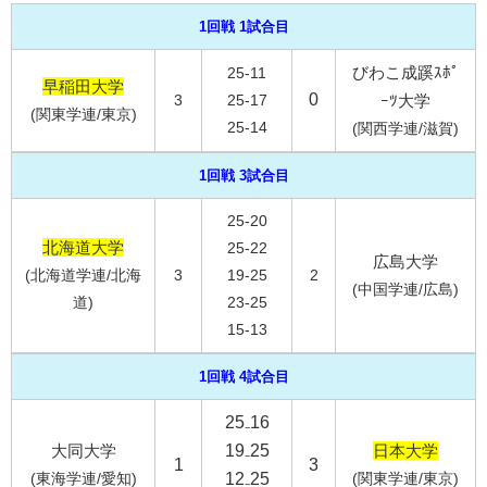
1回戦 1試合目
びわこ成蹊ｽﾎﾟ
25-11
早稲田大学
0
3
25-17
ｰﾂ大学
(関東学連/東京)
25-14
(関西学連/滋賀)
1回戦 3試合目
25-20
北海道大学
25-22
広島大学
(北海道学連/北海
3
19-25
2
(中国学連/広島)
道)
23-25
15-13
1回戦 4試合目
25₋16
大同大学
19₋25
日本大学
1
3
(東海学連/愛知)
12₋25
(関東学連/東京)