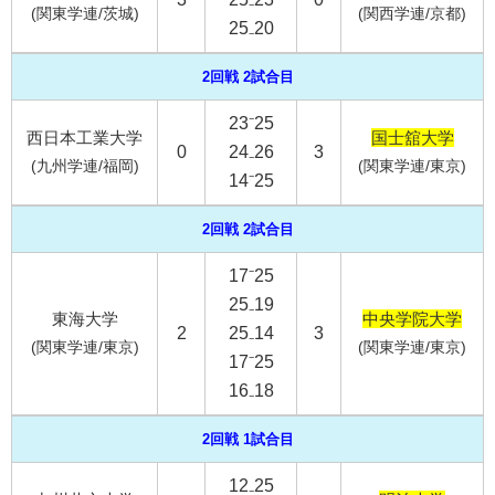
(関東学連/茨城)
(関西学連/京都)
25₋20
2回戦 2試合目
23⁻25
西日本工業大学
国士舘大学
0
24₋26
3
(九州学連/福岡)
(関東学連/東京)
14⁻25
2回戦 2試合目
17⁻25
25₋19
東海大学
中央学院大学
2
25₋14
3
(関東学連/東京)
(関東学連/東京)
17⁻25
16₋18
2回戦 1試合目
12₋25