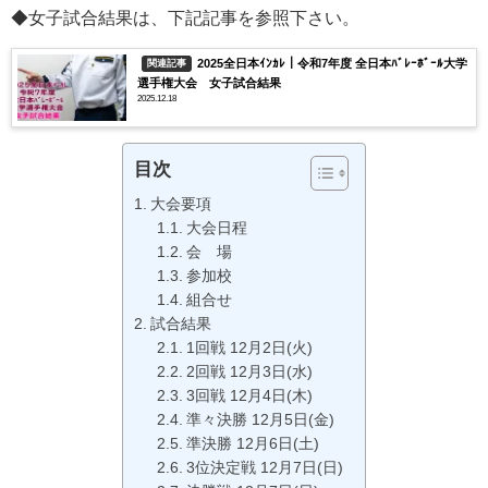
◆女子試合結果は、下記記事を参照下さい。
2025全日本ｲﾝｶﾚ｜令和7年度 全日本ﾊﾞﾚｰﾎﾞｰﾙ大学
関連記事
選手権大会 女子試合結果
2025.12.18
目次
大会要項
大会日程
会 場
参加校
組合せ
試合結果
1回戦 12月2日(火)
2回戦 12月3日(水)
3回戦 12月4日(木)
準々決勝 12月5日(金)
準決勝 12月6日(土)
3位決定戦 12月7日(日)