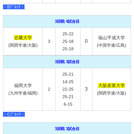
・Bﾌﾞﾛｯｸ・
3回戦 4試合目
25-22
近畿大学
福山平成大学
0
3
25-18
(関西学連/大阪)
(中国学連/広島)
25-18
3回戦 3試合目
25-21
14-25
福岡大学
大阪産業大学
3
2
22-25
(九州学連/福岡)
(関西学連/大阪)
25-21
6-15
・Cﾌﾞﾛｯｸ・
3回戦 3試合目