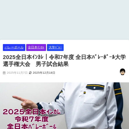
バレーボール
全日本ｲﾝｶﾚ
大学ﾊﾞﾚｰ
2025全日本ｲﾝｶﾚ｜令和7年度 全日本ﾊﾞﾚｰﾎﾞｰﾙ大学
選手権大会 男子試合結果
2025年11月7日
2025年12月18日