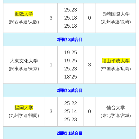
25₋23
近畿大学
長崎国際大学
3
25₋18
0
(関西学連/大阪)
(九州学連/長崎)
25₋18
2回戦 2試合目
19₋25
大東文化大学
19₋25
福山平成大学
1
3
(関東学連/東京)
25₋23
(中国学連/広島)
18⁻25
2回戦 2試合目
25₋22
福岡大学
仙台大学
3
25₋14
0
(九州学連/福岡)
(東北学連/宮城)
25₋23
2回戦 1試合目