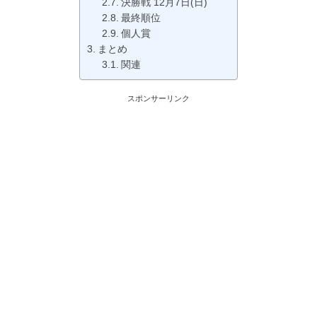
決勝戦 12月7日(日)
最終順位
個人賞
まとめ
関連
スポンサーリンク