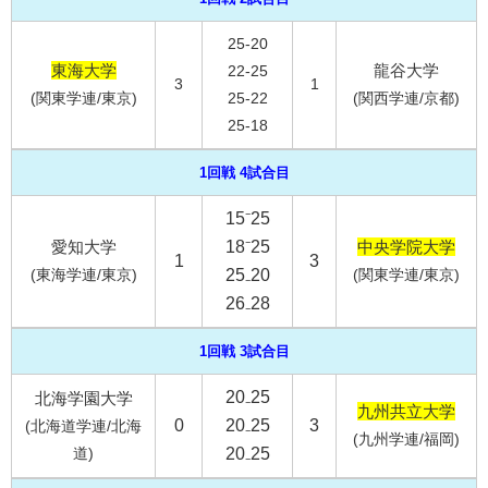
25-20
東海大学
龍谷大学
22-25
3
1
(関東学連/東京)
25-22
(関西学連/京都)
25-18
1回戦 4試合目
15⁻25
愛知大学
18⁻25
中央学院大学
1
3
(東海学連/東京)
25₋20
(関東学連/東京)
26₋28
1回戦 3試合目
20₋25
北海学園大学
九州共立大学
0
20₋25
3
(北海道学連/北海
(九州学連/福岡)
道)
20₋25