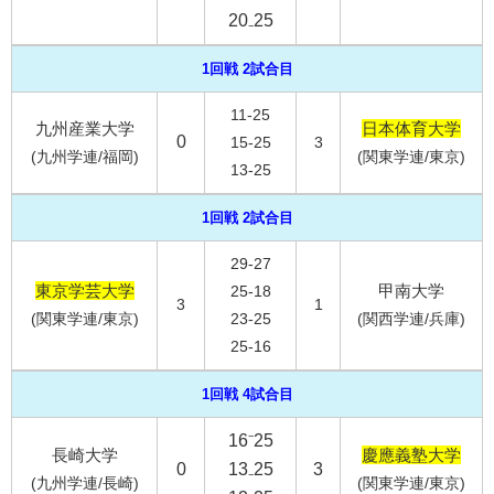
20₋25
1回戦 2試合目
11-25
九州産業大学
日本体育大学
0
15-25
3
(九州学連/福岡)
(関東学連/東京)
13-25
1回戦 2試合目
29-27
東京学芸大学
甲南大学
25-18
3
1
(関東学連/東京)
23-25
(関西学連/兵庫)
25-16
1回戦 4試合目
16⁻25
長崎大学
慶應義塾大学
0
13₋25
3
(九州学連/長崎)
(関東学連/東京)