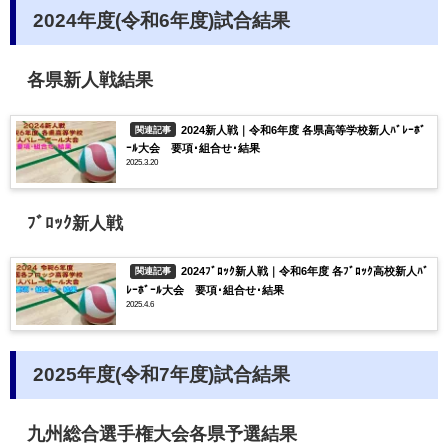
2024年度(令和6年度)試合結果
各県新人戦結果
2024新人戦｜令和6年度 各県高等学校新人ﾊﾞﾚｰﾎﾞ
関連記事
ｰﾙ大会 要項･組合せ･結果
2025.3.20
ﾌﾞﾛｯｸ新人戦
2024ﾌﾞﾛｯｸ新人戦｜令和6年度 各ﾌﾞﾛｯｸ高校新人ﾊﾞ
関連記事
ﾚｰﾎﾞｰﾙ大会 要項･組合せ･結果
2025.4.6
2025年度(令和7年度)試合結果
九州総合選手権大会各県予選結果