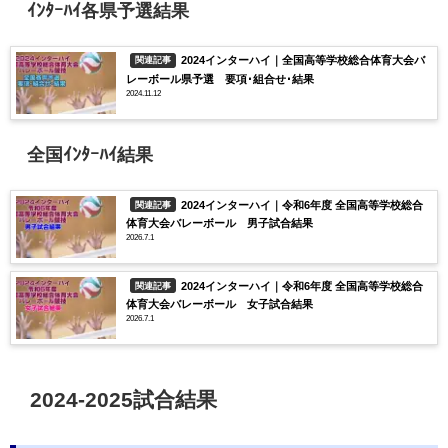
ｲﾝﾀｰﾊｲ各県予選結果
2024インターハイ｜全国高等学校総合体育大会バ
関連記事
レーボール県予選 要項･組合せ･結果
2024.11.12
全国ｲﾝﾀｰﾊｲ結果
2024インターハイ｜令和6年度 全国高等学校総合
関連記事
体育大会バレーボール 男子試合結果
2026.7.1
2024インターハイ｜令和6年度 全国高等学校総合
関連記事
体育大会バレーボール 女子試合結果
2026.7.1
2024-2025試合結果