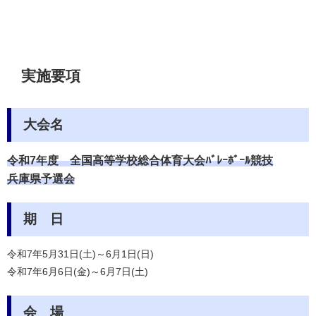
実施要項
大会名
令和7年度
全国高等学校総合体育大会ﾊﾞﾚｰﾎﾞｰﾙ競技
兵庫県予選会
期 日
令和7年5月31日(土)～6月1日(日)
令和7年6月6日(金)～6月7日(土)
会 場