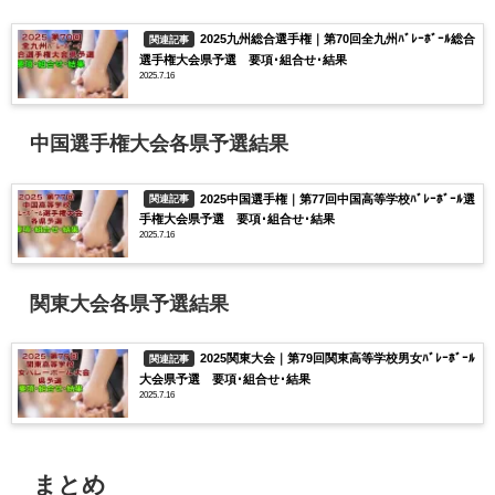
2025九州総合選手権｜第70回全九州ﾊﾞﾚｰﾎﾞｰﾙ総合
関連記事
選手権大会県予選 要項･組合せ･結果
2025.7.16
中国選手権大会各県予選結果
2025中国選手権｜第77回中国高等学校ﾊﾞﾚｰﾎﾞｰﾙ選
関連記事
手権大会県予選 要項･組合せ･結果
2025.7.16
関東大会各県予選結果
2025関東大会｜第79回関東高等学校男女ﾊﾞﾚｰﾎﾞｰﾙ
関連記事
大会県予選 要項･組合せ･結果
2025.7.16
まとめ