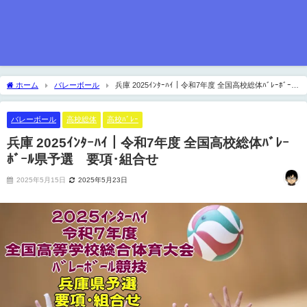
ホーム
バレーボール
兵庫 2025ｲﾝﾀｰﾊｲ｜令和7年度 全国高校総体ﾊﾞﾚｰﾎﾞｰﾙ
県予選 要項･組合せ
バレーボール
高校総体
高校ﾊﾞﾚｰ
兵庫 2025ｲﾝﾀｰﾊｲ｜令和7年度 全国高校総体ﾊﾞﾚｰ
ﾎﾞｰﾙ県予選 要項･組合せ
2025年5月15日
2025年5月23日