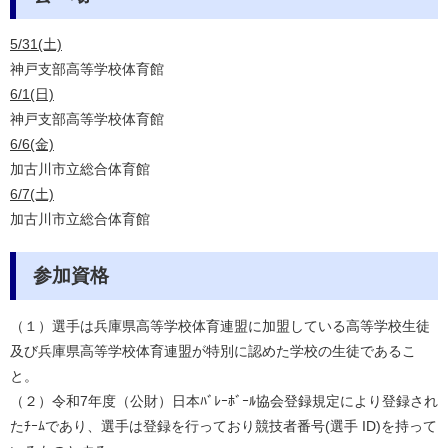
5/31(土)
神戸支部高等学校体育館
6/1(日)
神戸支部高等学校体育館
6/6(金)
加古川市立総合体育館
6/7(土)
加古川市立総合体育館
参加資格
（１）選手は兵庫県高等学校体育連盟に加盟している高等学校生徒
及び兵庫県高等学校体
育連盟が特別に認めた学校の生徒であるこ
と。
（２）令和7年度（公財）日本ﾊﾞﾚｰﾎﾞｰﾙ協会登録規定により登録され
たﾁｰﾑであ
り、選手は登録を行っており競技者番号(選手 ID)を持って