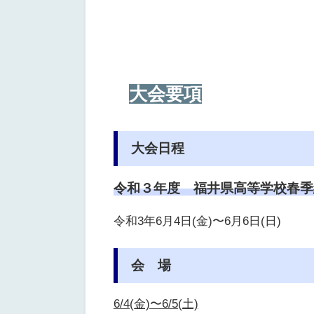
大会要項
大会日程
令和３年度 福井県高等学校春季
令和3年6月4日(金)〜6月6日(日)
会 場
6/4(金)〜6/5(土)