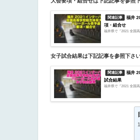
大会要項・組合せは下記記事を参照
福井 
関連記事
項・組合せ
福井県で『2021 全国
女子試合結果は下記記事を参照下さ
福井 
関連記事
試合結果
福井県で『2021 全国