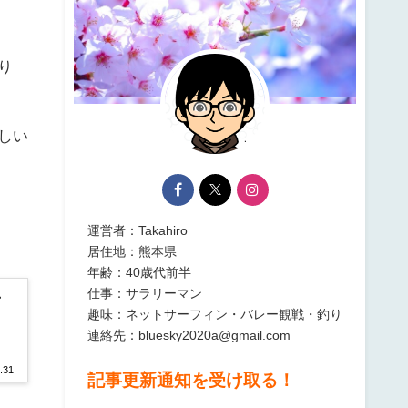
り
しい
運営者：Takahiro
居住地：熊本県
年齢：40歳代前半
仕事：サラリーマン
・
趣味：ネットサーフィン・バレー観戦・釣り
連絡先：bluesky2020a@gmail.com
.31
記事更新通知を受け取る！