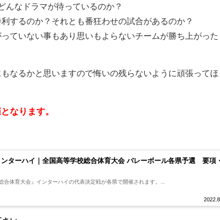
どんなドラマが待っているのか？
勝利するのか？それとも番狂わせの試合があるのか？
がっていない事もあり思いもよらないチームが勝ち上がった
にもなるかと思いますので悔いの残らないように頑張ってほ
催となります。
。
1インターハイ｜全国高等学校総合体育大会 バレーボール各県予選 要項
校総合体育大会』インターハイの代表決定戦が各県で開催されます。...
2022.8