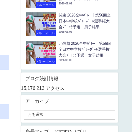
2026.08.03
バレーボール
関東 2026全中ﾊﾞﾚｰ｜第56回全
日本中学校ﾊﾞﾚｰﾎﾞｰﾙ選手権大
会ﾌﾞﾛｯｸ予選 男子結果
2026.08.03
バレーボール
北信越 2026全中ﾊﾞﾚｰ｜第56回
全日本中学校ﾊﾞﾚｰﾎﾞｰﾙ選手権
大会ﾌﾞﾛｯｸ予選 女子結果
2026.08.02
バレーボール
ブログ統計情報
15,176,213 アクセス
アーカイブ
身長アップ おすすめサプリ