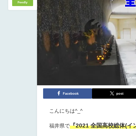
Feedly
Facebook
post
こんにちは^_^
『
2021 全国高校総体(
福井県で