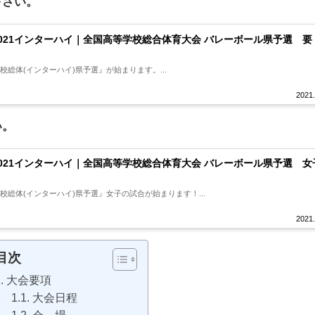
下さい。
2021インターハイ｜全国高等学校総合体育大会 バレーボール県予選 要
高校総体(インターハイ)県予選』が始まります。...
2021.
い。
2021インターハイ｜全国高等学校総合体育大会 バレーボール県予選 女
高校総体(インターハイ)県予選』女子の試合が始まります！...
2021.
目次
大会要項
大会日程