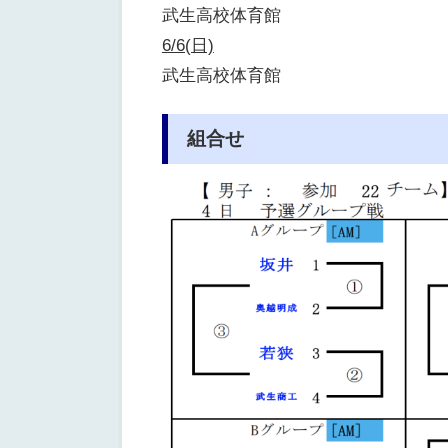
武生高校体育館
6/6(日)
武生高校体育館
組合せ