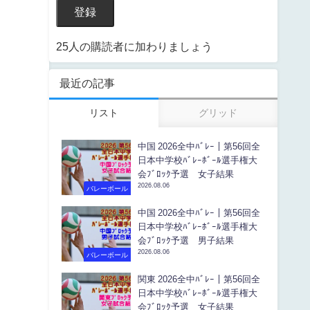
登録
25人の購読者に加わりましょう
最近の記事
リスト
グリッド
中国 2026全中ﾊﾞﾚｰ｜第56回全
日本中学校ﾊﾞﾚｰﾎﾞｰﾙ選手権大
会ﾌﾞﾛｯｸ予選 女子結果
2026.08.06
バレーボール
中国 2026全中ﾊﾞﾚｰ｜第56回全
日本中学校ﾊﾞﾚｰﾎﾞｰﾙ選手権大
会ﾌﾞﾛｯｸ予選 男子結果
2026.08.06
バレーボール
関東 2026全中ﾊﾞﾚｰ｜第56回全
日本中学校ﾊﾞﾚｰﾎﾞｰﾙ選手権大
会ﾌﾞﾛｯｸ予選 女子結果