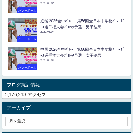
2026.08.07
バレーボール
近畿 2026全中ﾊﾞﾚｰ｜第56回全日本中学校ﾊﾞﾚｰﾎﾞ
ｰﾙ選手権大会ﾌﾞﾛｯｸ予選 男子結果
2026.08.07
バレーボール
中国 2026全中ﾊﾞﾚｰ｜第56回全日本中学校ﾊﾞﾚｰﾎﾞ
ｰﾙ選手権大会ﾌﾞﾛｯｸ予選 女子結果
2026.08.06
バレーボール
ブログ統計情報
15,176,213 アクセス
アーカイブ