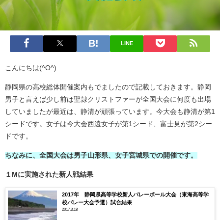
LINE
こんにちは(^O^)
静岡県の高校総体開催案内もでましたので記載しておきます。静岡
男子と言えば少し前は聖隷クリストファーが全国大会に何度も出場
していましたが最近は、静清が頑張っています。今大会も静清が第1
シードです。女子は今大会西遠女子が第1シード、富士見が第2シー
ドです。
ちなみに、全国大会は男子山形県、女子宮城県での開催です。
１Mに実施された新人戦結果
2017年 静岡県高等学校新人バレーボール大会（東海高等学
校バレー大会予選）試合結果
2017.3.18