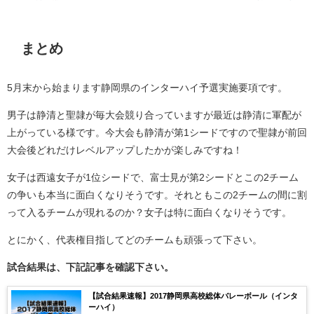
まとめ
5月末から始まります静岡県のインターハイ予選実施要項です。
男子は静清と聖隷が毎大会競り合っていますが最近は静清に軍配が
上がっている様です。今大会も静清が第1シードですので聖隷が前回
大会後どれだけレベルアップしたかが楽しみですね！
女子は西遠女子が1位シードで、富士見が第2シードとこの2チーム
の争いも本当に面白くなりそうです。それともこの2チームの間に割
って入るチームが現れるのか？女子は特に面白くなりそうです。
とにかく、代表権目指してどのチームも頑張って下さい。
試合結果は、下記記事を確認下さい。
【試合結果速報】2017静岡県高校総体バレーボール（インタ
ーハイ）