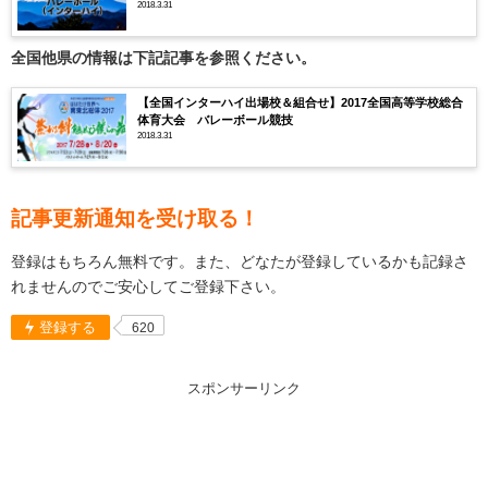
2018.3.31
全国他県の情報は下記記事を参照ください。
【全国インターハイ出場校＆組合せ】2017全国高等学校総合
体育大会 バレーボール競技
2018.3.31
記事更新通知を受け取る！
登録はもちろん無料です。また、どなたが登録しているかも記録さ
れませんのでご安心してご登録下さい。
登録する
620
スポンサーリンク