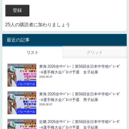
登録
25人の購読者に加わりましょう
最近の記事
リスト
グリッド
東海 2026全中ﾊﾞﾚｰ｜第56回全日本中学校ﾊﾞﾚｰﾎﾞ
ｰﾙ選手権大会ﾌﾞﾛｯｸ予選 女子結果
2026.08.07
バレーボール
東海 2026全中ﾊﾞﾚｰ｜第56回全日本中学校ﾊﾞﾚｰﾎﾞ
ｰﾙ選手権大会ﾌﾞﾛｯｸ予選 男子結果
2026.08.07
バレーボール
近畿 2026全中ﾊﾞﾚｰ｜第56回全日本中学校ﾊﾞﾚｰﾎﾞ
ｰﾙ選手権大会ﾌﾞﾛｯｸ予選 女子結果