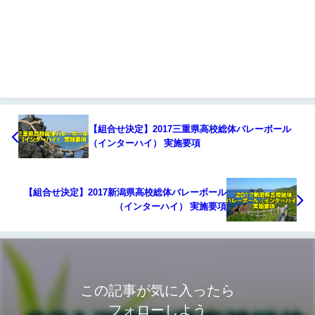
【組合せ決定】2017三重県高校総体バレーボール
（インターハイ） 実施要項
【組合せ決定】2017新潟県高校総体バレーボール
（インターハイ） 実施要項
この記事が気に入ったら
フォローしよう