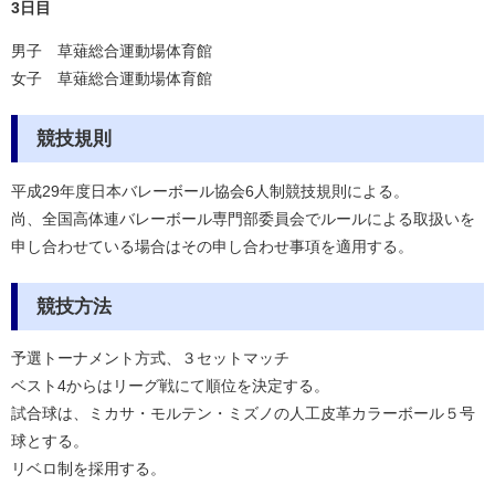
3日目
男子 草薙総合運動場体育館
女子 草薙総合運動場体育館
競技規則
平成29年度日本バレーボール協会6人制競技規則による。
尚、全国高体連バレーボール専門部委員会でルールによる取扱いを
申し合わせている場合はその申し合わせ事項を適用する。
競技方法
予選トーナメント方式、３セットマッチ
ベスト4からはリーグ戦にて順位を決定する。
試合球は、ミカサ・モルテン・ミズノの人工皮革カラーボール５号
球とする。
リベロ制を採用する。