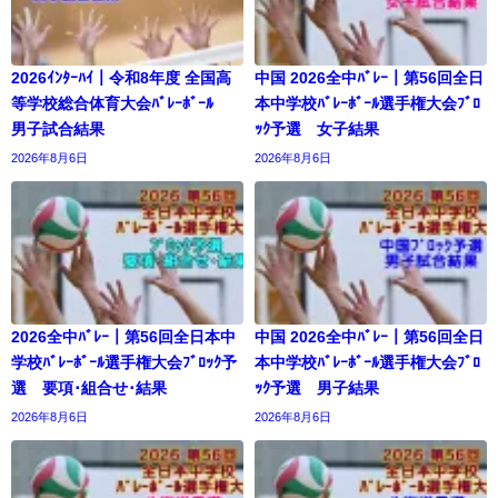
2026ｲﾝﾀｰﾊｲ｜令和8年度 全国高
中国 2026全中ﾊﾞﾚｰ｜第56回全日
等学校総合体育大会ﾊﾞﾚｰﾎﾞｰﾙ
本中学校ﾊﾞﾚｰﾎﾞｰﾙ選手権大会ﾌﾞﾛ
男子試合結果
ｯｸ予選 女子結果
2026年8月6日
2026年8月6日
2026全中ﾊﾞﾚｰ｜第56回全日本中
中国 2026全中ﾊﾞﾚｰ｜第56回全日
学校ﾊﾞﾚｰﾎﾞｰﾙ選手権大会ﾌﾞﾛｯｸ予
本中学校ﾊﾞﾚｰﾎﾞｰﾙ選手権大会ﾌﾞﾛ
選 要項･組合せ･結果
ｯｸ予選 男子結果
2026年8月6日
2026年8月6日