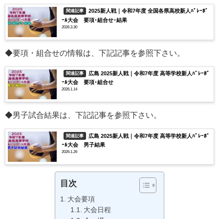
2025新人戦｜令和7年度 全国各県高校新人ﾊﾞﾚｰﾎﾞ
関連記事
ｰﾙ大会 要項･組合せ･結果
2026.3.30
◆要項・組合せの情報は、下記記事を参照下さい。
広島 2025新人戦｜令和7年度 高等学校新人ﾊﾞﾚｰﾎﾞ
関連記事
ｰﾙ大会 要項･組合せ
2026.1.14
◆男子試合結果は、下記記事を参照下さい。
広島 2025新人戦｜令和7年度 高等学校新人ﾊﾞﾚｰﾎﾞ
関連記事
ｰﾙ大会 男子結果
2026.1.26
目次
大会要項
大会日程