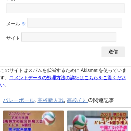
メール
※
サイト
このサイトはスパムを低減するために Akismet を使っていま
す。
コメントデータの処理方法の詳細はこちらをご覧くださ
い
。
バレーボール
,
高校新人戦
,
高校ﾊﾞﾚｰ
の関連記事