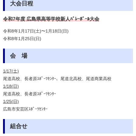
大会日程
令和7年度 広島県高等学校新人ﾊﾞﾚｰﾎﾞｰﾙ大会
令和8年1月17日(土)〜1月18日(日)
令和8年1月25日(日)
会 場
1/17(土)
尾道高校、長者原ｽﾎﾟｰﾂｾﾝﾀｰ、尾道北高校、尾道商業高校
1/18(日)
尾道高校、長者原ｽﾎﾟｰﾂｾﾝﾀｰ
1/25(日)
広島市安芸区ｽﾎﾟｰﾂｾﾝﾀｰ
組合せ