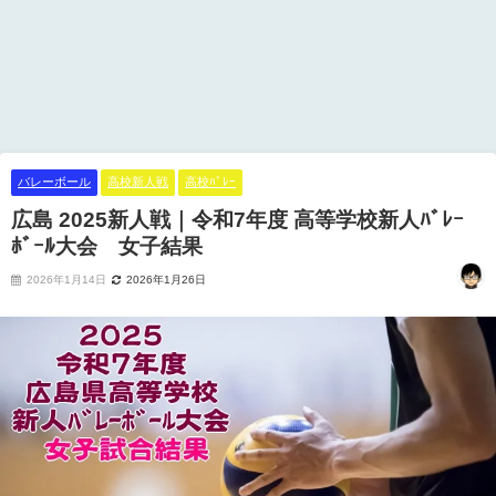
バレーボール
高校新人戦
高校ﾊﾞﾚｰ
広島 2025新人戦｜令和7年度 高等学校新人ﾊﾞﾚｰ
ﾎﾞｰﾙ大会 女子結果
2026年1月14日
2026年1月26日