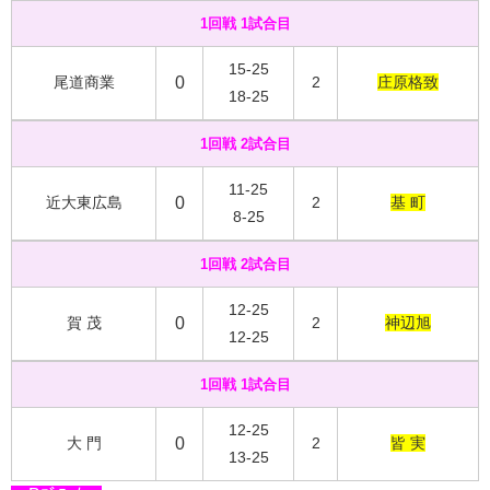
1回戦 1試合目
15-25
尾道商業
0
2
庄原格致
18-25
1回戦 2試合目
11-25
近大東広島
0
2
基 町
8-25
1回戦 2試合目
12-25
賀 茂
0
2
神辺旭
12-25
1回戦 1試合目
12-25
大 門
0
2
皆 実
13-25