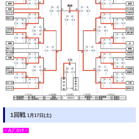
1回戦
1月17日(土)
・Aﾌﾞﾛｯｸ・