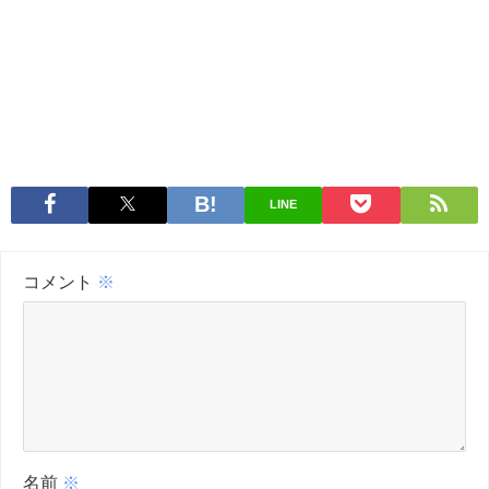
LINE
コメント
※
名前
※