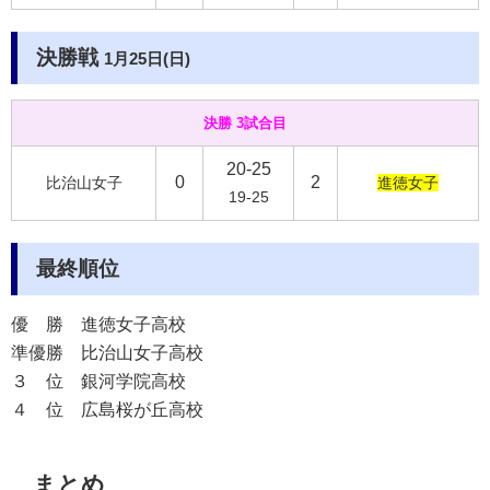
決勝戦
1月25日(日)
決勝 3試合目
20-25
0
2
比治山女子
進徳女子
19-25
最終順位
優 勝
進徳女子高校
準優勝
比治山女子高校
３ 位
銀河学院高校
４ 位
広島桜が丘高校
まとめ