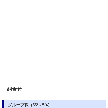
組合せ
グループ戦（5/2～5/4）