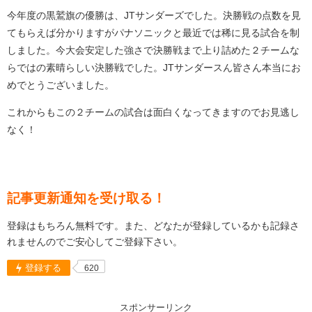
今年度の黒鷲旗の優勝は、JTサンダーズでした。決勝戦の点数を見
てもらえば分かりますがパナソニックと最近では稀に見る試合を制
しました。今大会安定した強さで決勝戦まで上り詰めた２チームな
らではの素晴らしい決勝戦でした。JTサンダースん皆さん本当にお
めでとうございました。
これからもこの２チームの試合は面白くなってきますのでお見逃し
なく！
記事更新通知を受け取る！
登録はもちろん無料です。また、どなたが登録しているかも記録さ
れませんのでご安心してご登録下さい。
登録する
620
スポンサーリンク