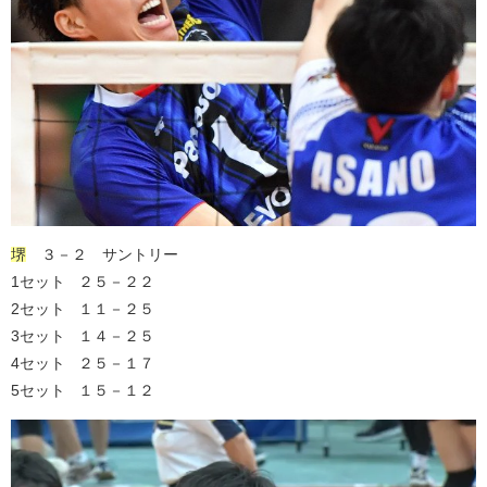
堺
３－２ サントリー
1セット ２５－２２
2セット １１－２５
3セット １４－２５
4セット ２５－１７
5セット １５－１２