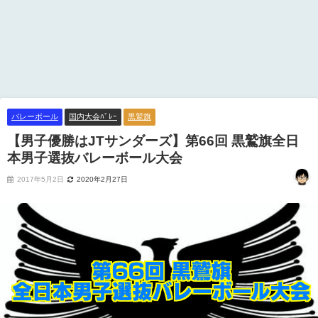
バレーボール
国内大会ﾊﾞﾚｰ
黒鷲旗
【男子優勝はJTサンダーズ】第66回 黒鷲旗全日
本男子選抜バレーボール大会
2017年5月2日
2020年2月27日