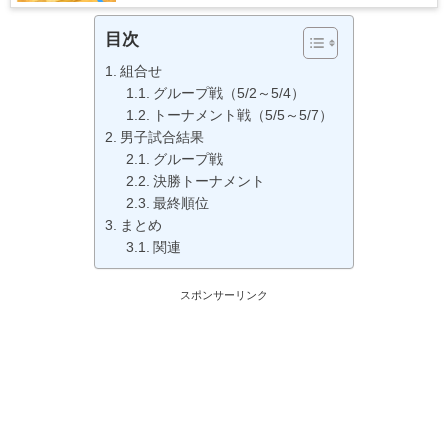
目次
組合せ
グループ戦（5/2～5/4）
トーナメント戦（5/5～5/7）
男子試合結果
グループ戦
決勝トーナメント
最終順位
まとめ
関連
スポンサーリンク