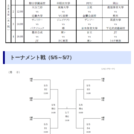
トーナメント戦（5/5～5/7）