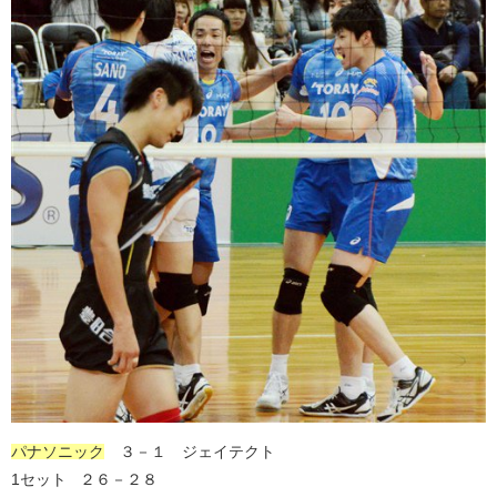
パナソニック
３－１ ジェイテクト
1セット ２６－２８