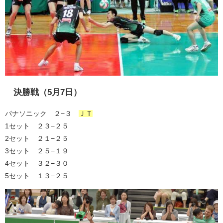
決勝戦（5月7日）
パナソニック ２−３
ＪＴ
1セット ２３−２５
2セット ２１−２５
3セット ２５−１９
4セット ３２−３０
5セット １３−２５