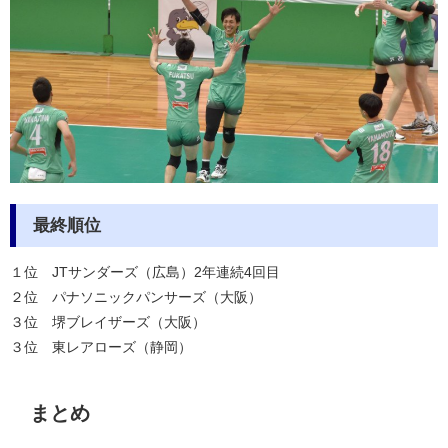
最終順位
１位 JTサンダーズ（広島）2年連続4回目
２位 パナソニックパンサーズ（大阪）
３位 堺ブレイザーズ（大阪）
３位 東レアローズ（静岡）
まとめ