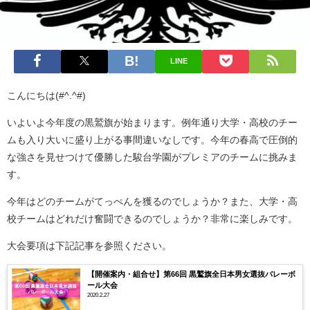
LINE
こんにちは(#^.^#)
いよいよ今年度の黒鷲旗が始まります。例年通り大学・高校のチー
ムも入り大いに盛り上がる事間違いなしです。今年の春高で圧倒的
な強さを見せつけて優勝した駿台学園がプレミアのチームに挑みま
す。
今年はどのチームがてっぺんを獲るのでしょうか？また、大学・高
校チームはどれだけ奮闘できるのでしょうか？非常に楽しみです。
大会要項は下記記事を参照ください。
【開催案内・組合せ】第66回 黒鷲旗全日本男女選抜バレーボ
ール大会
2020.2.27