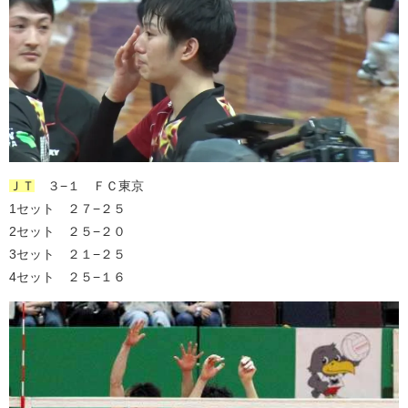
ＪＴ
３−１ ＦＣ東京
1セット ２７−２５
2セット ２５−２０
3セット ２１−２５
4セット ２５−１６