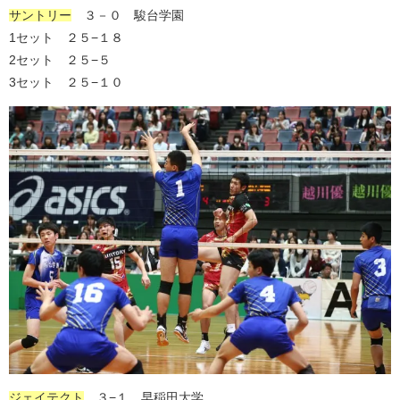
サントリー
３－０ 駿台学園
1セット ２５−１８
2セット ２５−５
3セット ２５−１０
ジェイテクト
３−１ 早稲田大学