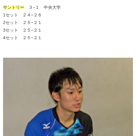
サントリー
３−１ 中央大学
1セット ２４−２６
2セット ２５−２１
3セット ２５−２１
4セット ２５−２１