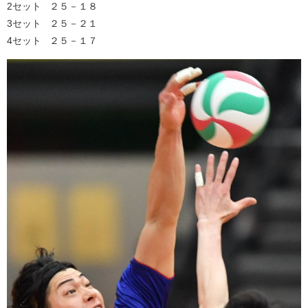
2セット ２５－１８
3セット ２５－２１
4セット ２５－１７