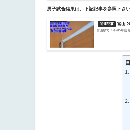
男子試合結果は、下記記事を参照下さ
富山 
関連記事
富山県で『令和5年度 