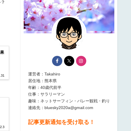
か？
結果
運営者：Takahiro
.31
居住地：熊本県
年齢：40歳代前半
仕事：サラリーマン
趣味：ネットサーフィン・バレー観戦・釣り
連絡先：bluesky2020a@gmail.com
記事更新通知を受け取る！
2.3