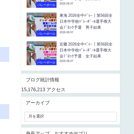
2026.08.07
バレーボール
東海 2026全中ﾊﾞﾚｰ｜第56回全
日本中学校ﾊﾞﾚｰﾎﾞｰﾙ選手権大
会ﾌﾞﾛｯｸ予選 男子結果
2026.08.07
バレーボール
近畿 2026全中ﾊﾞﾚｰ｜第56回全
日本中学校ﾊﾞﾚｰﾎﾞｰﾙ選手権大
会ﾌﾞﾛｯｸ予選 女子結果
2026.08.07
バレーボール
ブログ統計情報
15,176,213 アクセス
アーカイブ
身長アップ おすすめサプリ