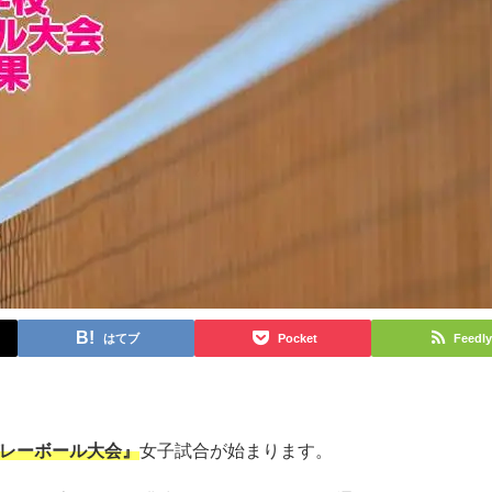
はてブ
Pocket
Feedly
バレーボール大会』
女子試合が始まります。