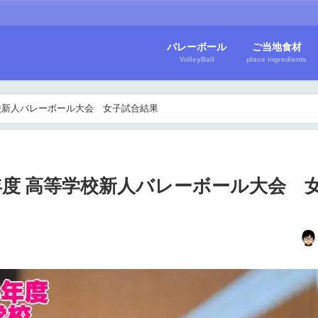
バレーボール
ご当地食材
VolleyBall
place ingredients
等学校新人バレーボール大会 女子試合結果
5年度 高等学校新人バレーボール大会 