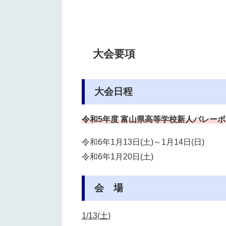
大会要項
大会日程
令和5年度 富山県高等学校新人バレー
令和6年1月13日(土)～1月14日(日)
令和6年1月20日(土)
会 場
1/13(土)