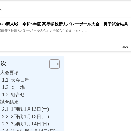
い。
2023新人戦｜令和5年度 高等学校新人バレーボール大会 男子試合結果
県高等学校新人バレーボール大会』男子試合が始まります。...
2024.1
目次
大会要項
大会日程
会 場
組合せ
試合結果
1回戦 1月13日(土)
2回戦 1月13日(土)
3回戦 1月14日(日)