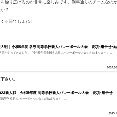
いを繰り広げるのか非常に楽しみです。例年通りのチームなの
のか？
てくる事でしょね！！
3新人戦｜令和5年度 各県高等学校新人バレーボール大会 要項･組合せ･
節がやってきました。『令和5年度全国各県新人バレーボール大会』が始まります。...
2024.10
照下さい。
2023新人戦｜令和5年度 高等学校新人バレーボール大会 要項･組合せ
県高等学校新人バレーボール大会』が始まります。...
2023.1