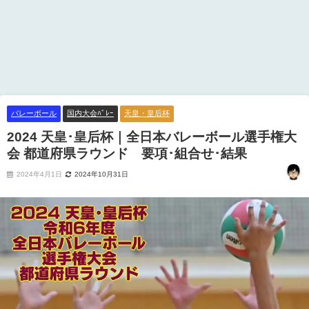
バレーボール
国内大会ﾊﾞﾚｰ
天皇・皇后杯
2024 天皇･皇后杯｜全日本バレーボール選手権大
会 都道府県ラウンド 要項･組合せ･結果
2024年4月1日
2024年10月31日