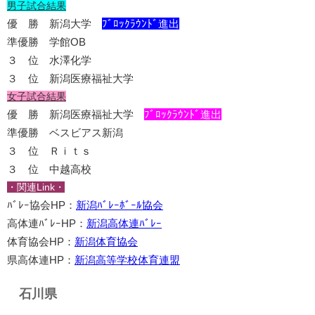
男子試合結果
優 勝 新潟大学
ﾌﾞﾛｯｸﾗｳﾝﾄﾞ進出
準優勝 学館OB
３ 位 水澤化学
３ 位 新潟医療福祉大学
女子試合結果
優 勝 新潟医療福祉大学
ﾌﾞﾛｯｸﾗｳﾝﾄﾞ進出
準優勝 ベスビアス新潟
３ 位 Ｒｉｔｓ
３ 位 中越高校
・関連Link・
ﾊﾞﾚｰ協会HP：
新潟ﾊﾞﾚｰﾎﾞｰﾙ協会
高体連ﾊﾞﾚｰHP：
新潟高体連ﾊﾞﾚｰ
体育協会HP：
新潟体育協会
県高体連HP：
新潟高等学校体育連盟
石川県