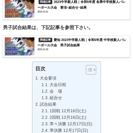
2023中学新人戦｜令和5年度 各県中学校新人バレ
関連記事
ーボール大会 要項･組合せ･結果
2024.10.31
男子試合結果は、下記記事を参照下さい。
愛知 2023中学新人戦｜令和5年度 中学校新人バレ
関連記事
ーボール大会 男子試合結果
2023.12.18
目次
大会要項
大会日程
会 場
組合せ
試合結果
1回戦 12月16日(土)
2回戦 12月16日(土)
準々決勝 12月17日(日)
準決勝 12月17日(日)