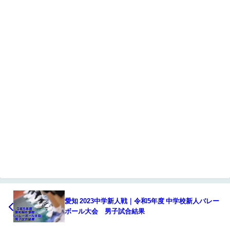
愛知 2023中学新人戦｜令和5年度 中学校新人バレー
ボール大会 男子試合結果