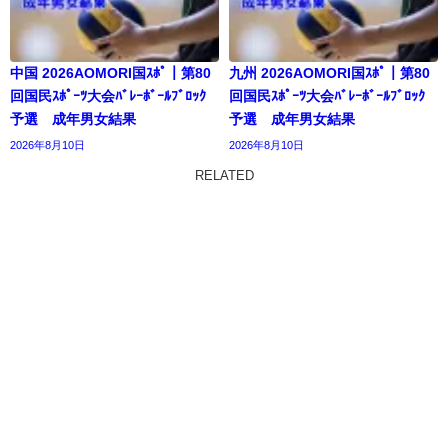
中国 2026AOMORI国ｽﾎﾟ｜第80
九州 2026AOMORI国ｽﾎﾟ｜第80
回国民ｽﾎﾟｰﾂ大会ﾊﾞﾚｰﾎﾞｰﾙﾌﾞﾛｯｸ
回国民ｽﾎﾟｰﾂ大会ﾊﾞﾚｰﾎﾞｰﾙﾌﾞﾛｯｸ
予選 成年男女結果
予選 成年男女結果
2026年8月10日
2026年8月10日
RELATED