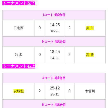
トーナメント左下
Iコート 4試合目
14-25
0
2
日進西
美 川
18-25
Hコート 4試合目
18-25
0
2
知 多
高 豊
24-26
トーナメント右上
Jコート 4試合目
25-12
2
0
安城北
木曽川
25-11
Kコート 4試合目