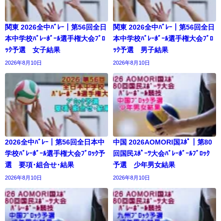
関東 2026全中ﾊﾞﾚｰ｜第56回全日
関東 2026全中ﾊﾞﾚｰ｜第56回全日
本中学校ﾊﾞﾚｰﾎﾞｰﾙ選手権大会ﾌﾞﾛ
本中学校ﾊﾞﾚｰﾎﾞｰﾙ選手権大会ﾌﾞﾛ
ｯｸ予選 女子結果
ｯｸ予選 男子結果
2026年8月10日
2026年8月10日
2026全中ﾊﾞﾚｰ｜第56回全日本中
中国 2026AOMORI国ｽﾎﾟ｜第80
学校ﾊﾞﾚｰﾎﾞｰﾙ選手権大会ﾌﾞﾛｯｸ予
回国民ｽﾎﾟｰﾂ大会ﾊﾞﾚｰﾎﾞｰﾙﾌﾞﾛｯｸ
選 要項･組合せ･結果
予選 少年男女結果
2026年8月10日
2026年8月10日