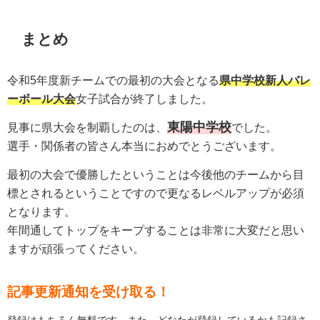
まとめ
令和5年度新チームでの最初の大会となる
県中学校新人バレ
ーボール大会
女子試合が終了しました。
東陽
中学校
見事に県大会を制覇したのは、
でした。
選手・関係者の皆さん本当におめでとうございます。
最初の大会で優勝したということは今後他のチームから目
標とされるということですので更なるレベルアップが必須
となります。
年間通してトップをキープすることは非常に大変だと思い
ますが頑張ってください。
記事更新通知を受け取る！
登録はもちろん無料です。また、どなたが登録しているかも記録さ