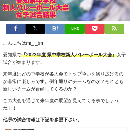
LINE
こんにちはm(_ _)m
愛知県で
『2023年度 県中学校新人バレーボール大会』
女子
試合が始まります。
来年度はどの中学校が各大会でトップ争いを繰り広げるの
か非常に楽しみです。例年通りのチームなのか？それとも
新しいチームが台頭してくるのか？
この大会を通じて来年度の展望が見えてくる事でしょう
ね！！
他県の試合情報は下記を参照下さい。