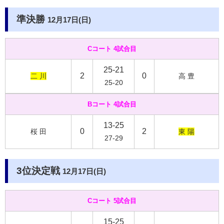
準決勝
12月17日(日)
Cコート 4試合目
25-21
2
0
二 川
高 豊
25-20
Bコート 4試合目
13-25
0
2
桜 田
東 陽
27-29
3位決定戦
12月17日(日)
Cコート 5試合目
15-25