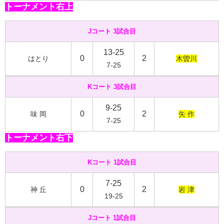
トーナメント右上
Jコート 3試合目
13-25
0
2
はとり
木曽川
7-25
Kコート 3試合目
9-25
0
2
味 岡
矢 作
7-25
トーナメント右下
Kコート 1試合目
7-25
0
2
神 丘
岩 津
19-25
Jコート 1試合目