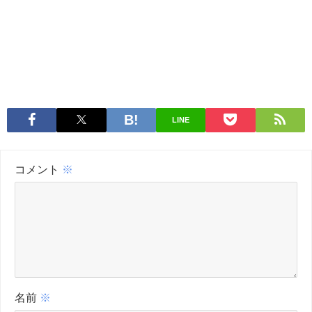
LINE
コメント
※
名前
※