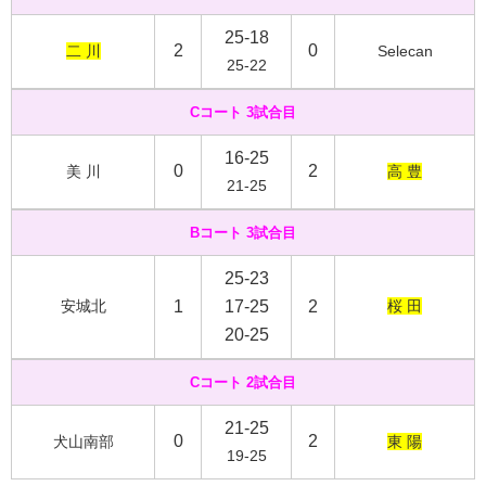
25-18
2
0
二 川
Selecan
25-22
Cコート 3試合目
16-25
0
2
美 川
高 豊
21-25
Bコート 3試合目
25-23
安城北
1
17-25
2
桜 田
20-25
Cコート 2試合目
21-25
0
2
犬山南部
東 陽
19-25