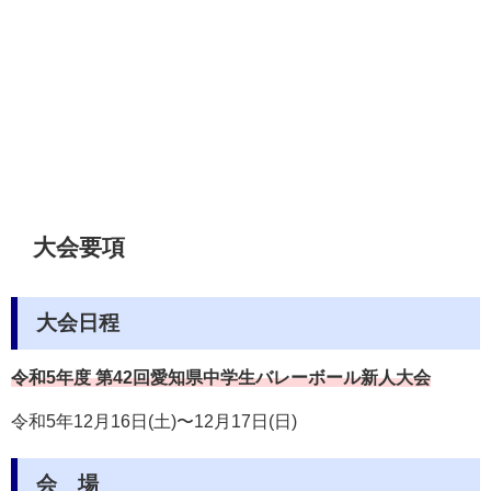
大会要項
大会日程
令和5年度
第42回愛知県中学生バレーボール新人大会
令和5年12月16日(土)〜12月17日(日)
会 場