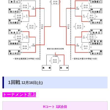
1回戦
12月16日(土)
トーナメント左上
Hコート 1試合目