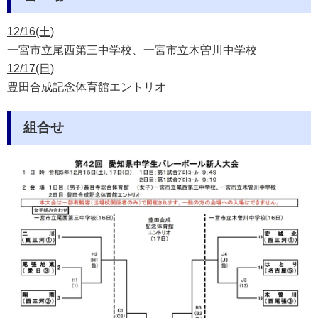
12/16(土)
一宮市立尾西第三中学校、一宮市立木曽川中学校
12/17(日)
豊田合成記念体育館エントリオ
組合せ