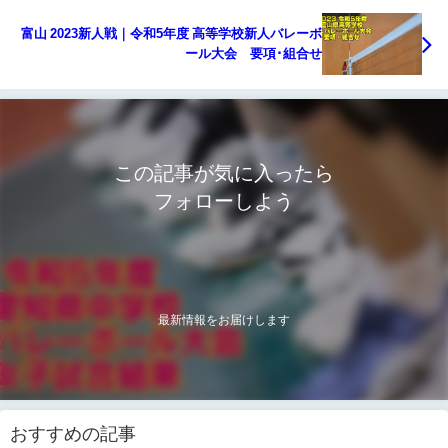
富山 2023新人戦｜令和5年度 高等学校新人バレーボ
ール大会 要項･組合せ
この記事が気に入ったら
フォローしよう
最新情報をお届けします
おすすめの記事