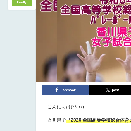
Feedly
Facebook
post
こんにちは(*ﾉωﾉ)
香川県で
『2026
全国高等学校総合体育大会