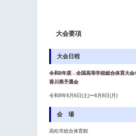
大会要項
大会日程
令和8年度
全国高等学校総合体育大会ﾊﾞﾚｰﾎ
香川県予選会
令和8年6月6日(土)〜6月8日(月)
会 場
高松市総合体育館