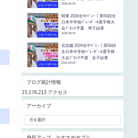
2026.08.03
バレーボール
関東 2026全中ﾊﾞﾚｰ｜第56回全
日本中学校ﾊﾞﾚｰﾎﾞｰﾙ選手権大
会ﾌﾞﾛｯｸ予選 男子結果
2026.08.03
バレーボール
北信越 2026全中ﾊﾞﾚｰ｜第56回
全日本中学校ﾊﾞﾚｰﾎﾞｰﾙ選手権
大会ﾌﾞﾛｯｸ予選 女子結果
2026.08.02
バレーボール
ブログ統計情報
15,176,213 アクセス
アーカイブ
身長アップ おすすめサプリ