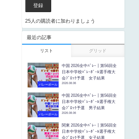
登録
25人の購読者に加わりましょう
最近の記事
リスト
グリッド
中国 2026全中ﾊﾞﾚｰ｜第56回全
日本中学校ﾊﾞﾚｰﾎﾞｰﾙ選手権大
会ﾌﾞﾛｯｸ予選 女子結果
2026.08.06
バレーボール
中国 2026全中ﾊﾞﾚｰ｜第56回全
日本中学校ﾊﾞﾚｰﾎﾞｰﾙ選手権大
会ﾌﾞﾛｯｸ予選 男子結果
2026.08.06
バレーボール
関東 2026全中ﾊﾞﾚｰ｜第56回全
日本中学校ﾊﾞﾚｰﾎﾞｰﾙ選手権大
会ﾌﾞﾛｯｸ予選 女子結果