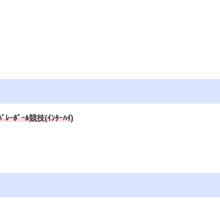
ﾞｰﾙ競技(ｲﾝﾀｰﾊｲ)