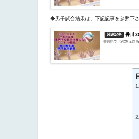
◆男子試合結果は、下記記事を参照下
香川 2
関連記事
香川県で『2026 全国