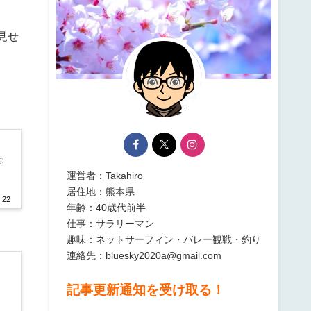
見せ
ま
運営者：Takahiro
居住地：熊本県
.22
年齢：40歳代前半
仕事：サラリーマン
趣味：ネットサーフィン・バレー観戦・釣り
連絡先：bluesky2020a@gmail.com
記事更新通知を受け取る！