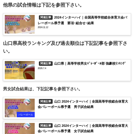
他県の試合情報は下記を参照下さい。
2024インターハイ｜全国高等学校総合体育大会バ
関連記事
レーボール県予選 要項･組合せ･結果
2024.11.12
山口県高校ランキング及び過去順位は下記記事を参照下さ
い。
山口県｜高等学校男女ﾊﾞﾚｰﾎﾞｰﾙ部 強豪校ﾗﾝｷﾝｸﾞ
関連記事
2026.7.4
男女試合結果は、下記記事を参照下さい。
山口 2024インターハイ｜全国高等学校総合体育大
関連記事
会バレーボール県予選 男子試合結果
バレーボール
山口 2024インターハイ｜全国高等学校総合体育大
関連記事
会バレーボール県予選 女子試合結果