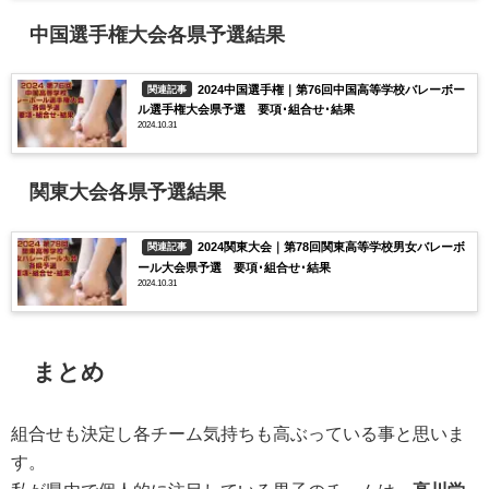
中国選手権大会各県予選結果
2024中国選手権｜第76回中国高等学校バレーボー
関連記事
ル選手権大会県予選 要項･組合せ･結果
2024.10.31
関東大会各県予選結果
2024関東大会｜第78回関東高等学校男女バレーボ
関連記事
ール大会県予選 要項･組合せ･結果
2024.10.31
まとめ
組合せも決定し各チーム気持ちも高ぶっている事と思いま
す。