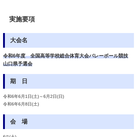
実施要項
大会名
令和6年度
全国高等学校総合体育大会バレーボール競技
山口県予選会
期 日
令和6年6月1日(土)～6月2日(日)
令和6年6月8日(土)
会 場
6/1(土)