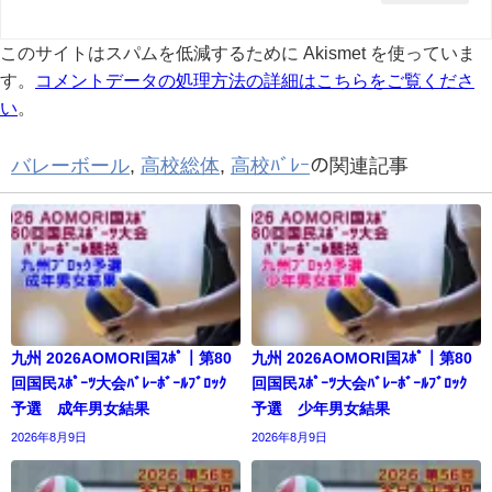
このサイトはスパムを低減するために Akismet を使っていま
す。
コメントデータの処理方法の詳細はこちらをご覧くださ
い
。
バレーボール
,
高校総体
,
高校ﾊﾞﾚｰ
の関連記事
九州 2026AOMORI国ｽﾎﾟ｜第80
九州 2026AOMORI国ｽﾎﾟ｜第80
回国民ｽﾎﾟｰﾂ大会ﾊﾞﾚｰﾎﾞｰﾙﾌﾞﾛｯｸ
回国民ｽﾎﾟｰﾂ大会ﾊﾞﾚｰﾎﾞｰﾙﾌﾞﾛｯｸ
予選 成年男女結果
予選 少年男女結果
2026年8月9日
2026年8月9日