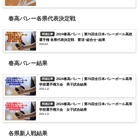
春高バレー各県代表決定戦
2024春高バレー｜第76回全日本バレーボール高校
関連記事
選手権 各県代表決定戦 要項･組合せ･結果
2024.8.6
春高バレー結果
2024春高バレー｜第76回全日本バレーボール高等
関連記事
学校選手権大会 男子試合結果
2024.1.12
2024春高バレー｜第76回全日本バレーボール高等
関連記事
学校選手権大会 女子試合結果
2024.1.12
各県新人戦結果