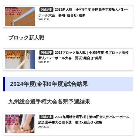
2023新人戦｜令和5年度 各県高等学校新人バレー
関連記事
ボール大会 要項･組合せ･結果
2024.10.31
ブロック新人戦
2023ブロック新人戦｜令和5年度 各ブロック高校
関連記事
新人バレーボール大会 要項･組合せ･結果
2024.10.31
2024年度(令和6年度)試合結果
九州総合選手権大会各県予選結果
2024九州総合選手権｜第69回全九州バレーボール
関連記事
総合選手権大会県予選 要項･組合せ･結果
2024.10.31