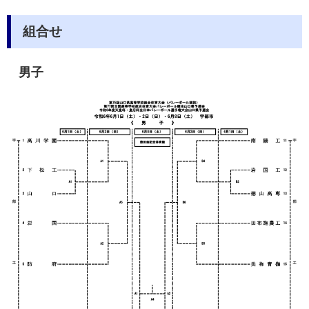
組合せ
男子