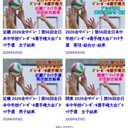
近畿 2026全中ﾊﾞﾚｰ｜第56回全日
2026全中ﾊﾞﾚｰ｜第56回全日本中
本中学校ﾊﾞﾚｰﾎﾞｰﾙ選手権大会ﾌﾞﾛ
学校ﾊﾞﾚｰﾎﾞｰﾙ選手権大会ﾌﾞﾛｯｸ予
ｯｸ予選 女子結果
選 要項･組合せ･結果
2026年8月9日
2026年8月9日
近畿 2026全中ﾊﾞﾚｰ｜第56回全日
関東 2026全中ﾊﾞﾚｰ｜第56回全日
本中学校ﾊﾞﾚｰﾎﾞｰﾙ選手権大会ﾌﾞﾛ
本中学校ﾊﾞﾚｰﾎﾞｰﾙ選手権大会ﾌﾞﾛ
ｯｸ予選 男子結果
ｯｸ予選 女子結果
2026年8月9日
2026年8月9日
RELATED