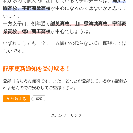
私が県内で個人的に注目している男子のチームは、
高川学
園高校、宇部商業高校
が中心になるのではないかと思って
います。
一方女子は、例年通り
誠英高校、山口県鴻城高校、宇部商
業高校、徳山商工高校
が中心でしょうね。
いずれにしても、全チーム悔いの残らない様に頑張ってほ
しいです。
記事更新通知を受け取る！
登録はもちろん無料です。また、どなたが登録しているかも記録さ
れませんのでご安心してご登録下さい。
登録する
620
スポンサーリンク