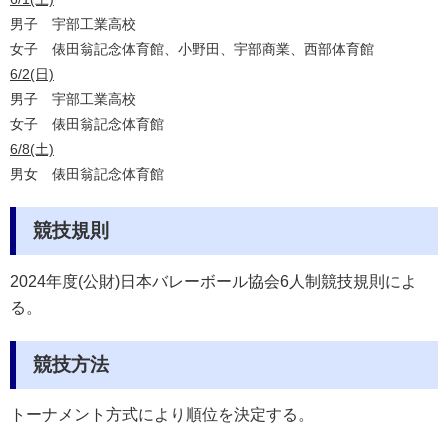
男子 宇部工業高校
女子 俵田翁記念体育館、小野田、宇部商業、西部体育館
6/2(日)
男子 宇部工業高校
女子 俵田翁記念体育館
6/8(土)
男女 俵田翁記念体育館
競技規則
2024年度(公財)日本バレーボール協会6人制競技規則によ
る。
競技方法
トーナメント方式により順位を決定する。