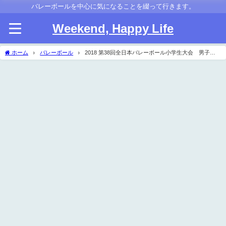
バレーボールを中心に気になることを綴って行きます。
Weekend, Happy Life
ホーム
バレーボール
2018 第38回全日本バレーボール小学生大会 男子試
合結果