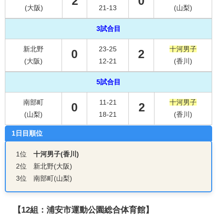
2
0
(大阪)
21-13
(山梨)
3試合目
新北野
23-25
十河男子
0
2
(大阪)
12-21
(香川)
5試合目
南部町
11-21
十河男子
0
2
(山梨)
18-21
(香川)
1日目順位
1位
十河男子(香川)
2位 新北野(大阪)
3位 南部町(山梨)
【12組：浦安市運動公園総合体育館】