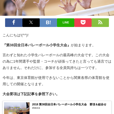
LINE
こんにちは!(^^)!
『第38回全日本バレーボール小学生大会』
が始まります。
言わずと知れた小学生バレーボールの最高峰の大会です。この大会
の為に1年間選手や監督・コーチが頑張ってきたと言っても過言では
ありません。それだけに、参加する全員気持ちは一つです。
今年は、東京体育館が使用できないことから関東各県の体育館を使
用しての開催となります。
大会要項は下記記事を参照下さい。
2018 第38回全日本バレーボール小学生大会 要項＆組合せ
2018.8.11