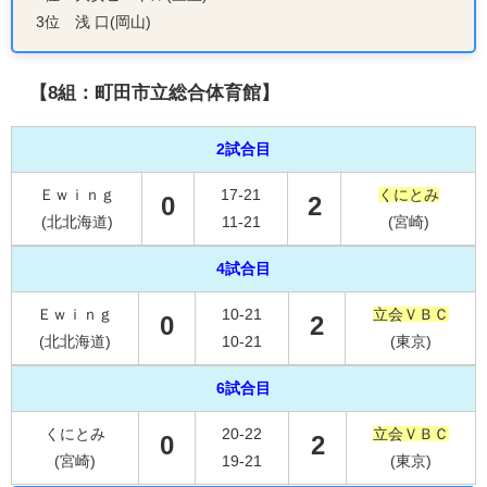
3位 浅 口(岡山)
【8組：町田市立総合体育館】
2試合目
Ｅｗｉｎｇ
17-21
くにとみ
0
2
(北北海道)
11-21
(宮崎)
4試合目
Ｅｗｉｎｇ
10-21
立会ＶＢＣ
0
2
(北北海道)
10-21
(東京)
6試合目
くにとみ
20-22
立会ＶＢＣ
0
2
(宮崎)
19-21
(東京)