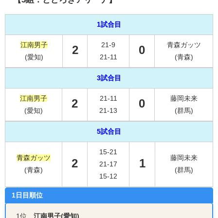
1試合目
江南男子
21-9
青森ガッツ
2
0
(愛知)
21-11
(青森)
3試合目
江南男子
21-11
藤岡未来
2
0
(愛知)
21-13
(群馬)
5試合目
15-21
青森ガッツ
藤岡未来
2
1
21-17
(青森)
(群馬)
15-12
1日目順位
1位
江南男子(愛知)