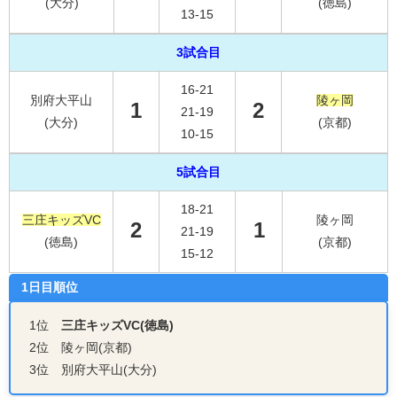
(大分)
(徳島)
13-15
3試合目
16-21
別府大平山
陵ヶ岡
1
2
21-19
(大分)
(京都)
10-15
5試合目
18-21
三庄キッズVC
陵ヶ岡
2
1
21-19
(徳島)
(京都)
15-12
1日目順位
1位
三庄キッズVC(徳島)
2位 陵ヶ岡(京都)
3位 別府大平山(大分)