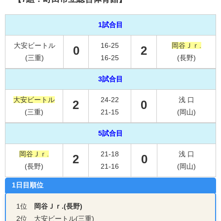
1試合目
大安ビートル
16-25
岡谷Ｊｒ.
0
2
(三重)
16-25
(長野)
3試合目
大安ビートル
24-22
浅 口
2
0
(三重)
21-15
(岡山)
5試合目
岡谷Ｊｒ.
21-18
浅 口
2
0
(長野)
21-16
(岡山)
1日目順位
1位
岡谷Ｊｒ.(長野)
2位 大安ビートル(三重)