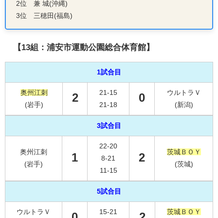
2位 兼 城(沖縄)
3位 三穂田(福島)
【13組：浦安市運動公園総合体育館】
1試合目
奥州江刺
21-15
ウルトラＶ
2
0
(岩手)
21-18
(新潟)
3試合目
22-20
奥州江刺
茨城ＢＯＹ
1
2
8-21
(岩手)
(茨城)
11-15
5試合目
ウルトラＶ
15-21
茨城ＢＯＹ
0
2