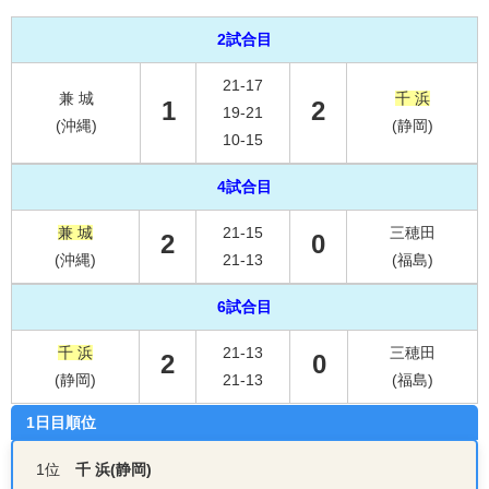
2試合目
21-17
兼 城
千 浜
1
2
19-21
(沖縄)
(静岡)
10-15
4試合目
兼 城
21-15
三穂田
2
0
(沖縄)
21-13
(福島)
6試合目
千 浜
21-13
三穂田
2
0
(静岡)
21-13
(福島)
1日目順位
1位
千 浜(静岡)