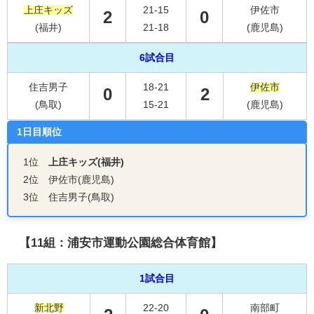
上庄キッズ
21-15
伊佐市
2
0
(福井)
21-18
(鹿児島)
6試合目
住吉男子
18-21
伊佐市
0
2
(鳥取)
15-21
(鹿児島)
1日目順位
1位
上庄キッズ(福井)
2位 伊佐市(鹿児島)
3位 住吉男子(鳥取)
【11組：浦安市運動公園総合体育館】
1試合目
新北野
22-20
南部町