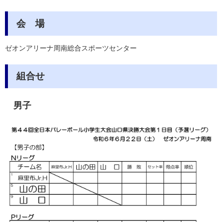
会 場
ゼオンアリーナ周南総合スポーツセンター
組合せ
男子