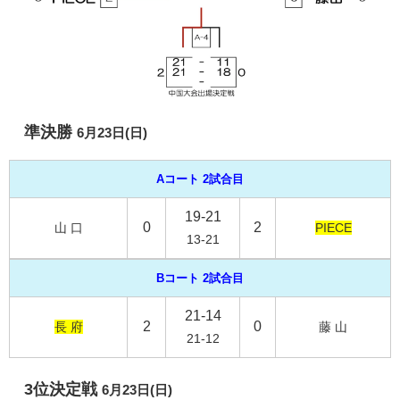
準決勝
6月23日(日)
Aコート 2試合目
19-21
0
2
山 口
PIECE
13-21
Bコート 2試合目
21-14
2
0
長 府
藤 山
21-12
3位決定戦
6月23日(日)