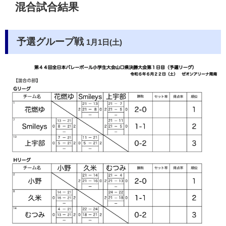
混合試合結果
予選グループ戦
1月1日(土)