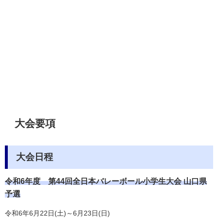
大会要項
大会日程
令和6年度 第44回
全日本バレーボール小学生大会 山口県
予選
令和6年6月22日(土)～6月23日(日)