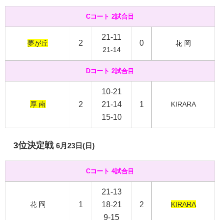
Cコート 2試合目
21-11
2
0
夢が丘
花 岡
21-14
Dコート 2試合目
10-21
厚 南
2
21-14
1
KIRARA
15-10
3位決定戦
6月23日(日)
Cコート 4試合目
21-13
花 岡
1
18-21
2
KIRARA
9-15