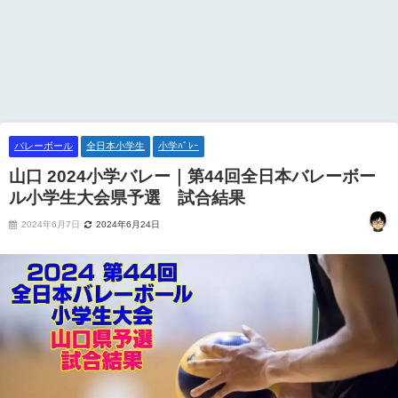
バレーボール
全日本小学生
小学ﾊﾞﾚｰ
山口 2024小学バレー｜第44回全日本バレーボー
ル小学生大会県予選 試合結果
2024年6月7日
2024年6月24日