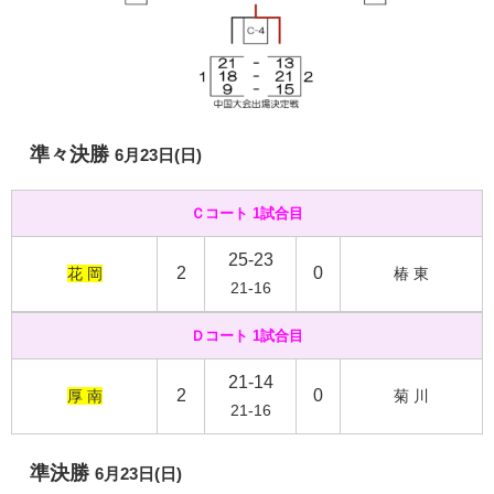
準々決勝
6月23日(日)
Ｃコート 1試合目
25-23
2
0
花 岡
椿 東
21-16
Ｄコート 1試合目
21-14
2
0
厚 南
菊 川
21-16
準決勝
6月23日(日)