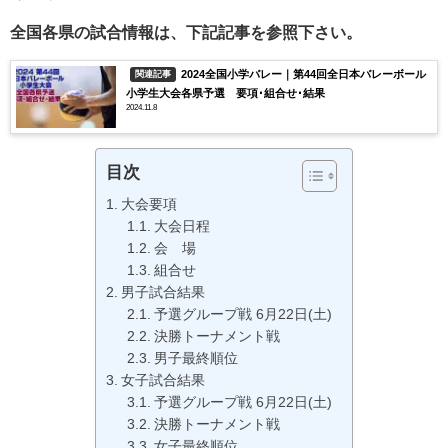
全国各県の試合情報は、下記記事を参照下さい。
2024全国小学バレー｜第44回全日本バレーボール
関連記事
小学生大会各県予選 要項･組合せ･結果
2024.11.8
目次
大会要項
大会日程
会 場
組合せ
男子試合結果
予選グループ戦 6月22日(土)
決勝トーナメント戦
男子最終順位
女子試合結果
予選グループ戦 6月22日(土)
決勝トーナメント戦
女子最終順位