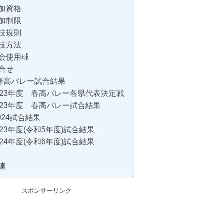
加資格
加制限
技規則
技方法
会使用球
合せ
春高バレー試合結果
023年度 春高バレー各県代表決定戦
023年度 春高バレー試合結果
2024試合結果
023年度(令和5年度)試合結果
024年度(令和6年度)試合結果
連
スポンサーリンク