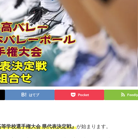
はてブ
Pocket
Feedly
高等学校選手権大会 県代表決定戦』
が始まります。