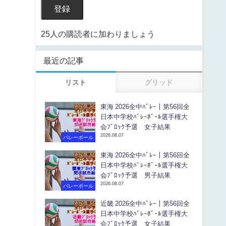
登録
25人の購読者に加わりましょう
最近の記事
リスト
グリッド
東海 2026全中ﾊﾞﾚｰ｜第56回全
日本中学校ﾊﾞﾚｰﾎﾞｰﾙ選手権大
会ﾌﾞﾛｯｸ予選 女子結果
2026.08.07
バレーボール
東海 2026全中ﾊﾞﾚｰ｜第56回全
日本中学校ﾊﾞﾚｰﾎﾞｰﾙ選手権大
会ﾌﾞﾛｯｸ予選 男子結果
2026.08.07
バレーボール
近畿 2026全中ﾊﾞﾚｰ｜第56回全
日本中学校ﾊﾞﾚｰﾎﾞｰﾙ選手権大
会ﾌﾞﾛｯｸ予選 女子結果