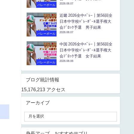
2026.08.07
バレーボール
近畿 2026全中ﾊﾞﾚｰ｜第56回全
日本中学校ﾊﾞﾚｰﾎﾞｰﾙ選手権大
会ﾌﾞﾛｯｸ予選 男子結果
2026.08.07
バレーボール
中国 2026全中ﾊﾞﾚｰ｜第56回全
日本中学校ﾊﾞﾚｰﾎﾞｰﾙ選手権大
会ﾌﾞﾛｯｸ予選 女子結果
2026.08.06
バレーボール
ブログ統計情報
15,176,213 アクセス
アーカイブ
身長アップ おすすめサプリ