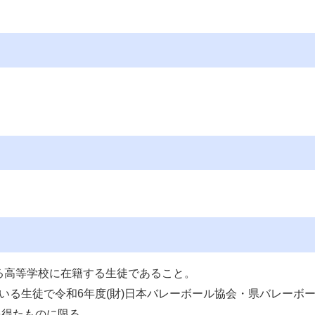
定する高等学校に在籍する生徒であること。
ている生徒で令和6年度(財)日本バレーボール協会・県バレーボ
を得たものに限る。