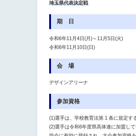
埼玉県代表決定戦
期 日
令和6年11月4日(月)～11月5日(火)
令和6年11月10日(日)
会 場
デザインアリーナ
参加資格
(1)選手は、学校教育法第 1 条に規
(2)選手は令和6年度県高体連に加盟し
協会に有効に登録され、大会参加資格