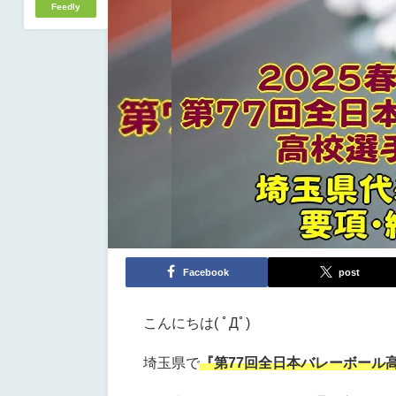
Feedly
Facebook
post
こんにちは( ﾟДﾟ)
埼玉県で
『第77回全日本バレーボール