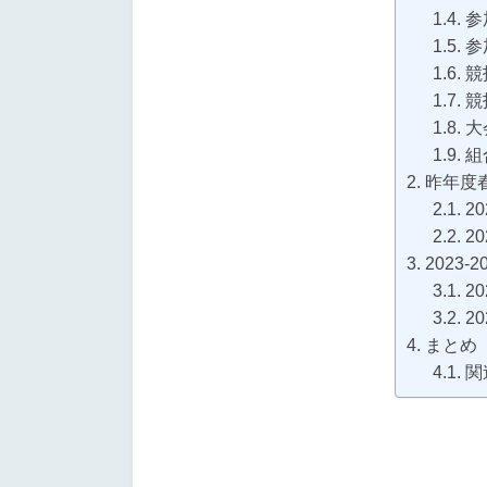
参
参
競
競
大
組
昨年度
2
2
2023-
2
2
まとめ
関