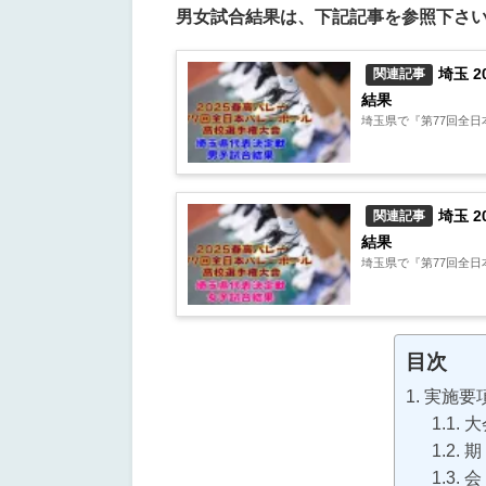
男女試合結果は、下記記事を参照下さ
埼玉 
関連記事
結果
埼玉県で『第77回全日
埼玉 
関連記事
結果
埼玉県で『第77回全日
目次
実施要
大
期
会