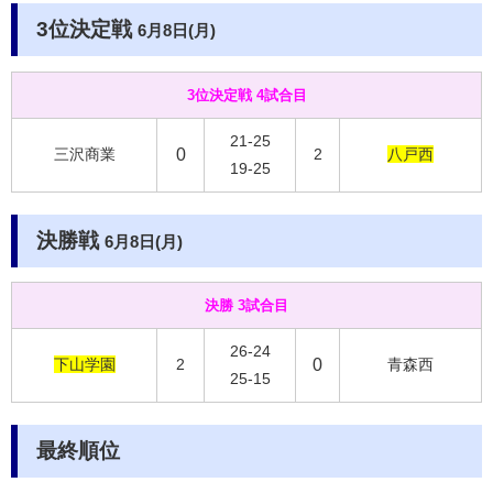
3位決定戦
6月8日(月)
3位決定戦 4試合目
21-25
三沢商業
0
2
八戸西
19-25
決勝戦
6月8日(月)
決勝 3試合目
26-24
下山学園
2
0
青森西
25-15
最終順位