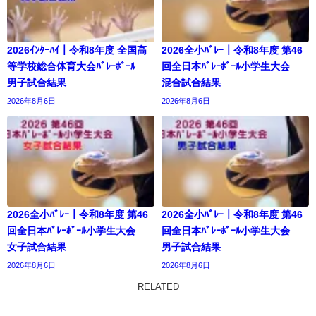
2026ｲﾝﾀｰﾊｲ｜令和8年度 全国高
2026全小ﾊﾞﾚｰ｜令和8年度 第46
等学校総合体育大会ﾊﾞﾚｰﾎﾞｰﾙ
回全日本ﾊﾞﾚｰﾎﾞｰﾙ小学生大会
男子試合結果
混合試合結果
2026年8月6日
2026年8月6日
2026全小ﾊﾞﾚｰ｜令和8年度 第46
2026全小ﾊﾞﾚｰ｜令和8年度 第46
回全日本ﾊﾞﾚｰﾎﾞｰﾙ小学生大会
回全日本ﾊﾞﾚｰﾎﾞｰﾙ小学生大会
女子試合結果
男子試合結果
2026年8月6日
2026年8月6日
RELATED