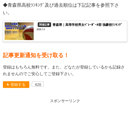
◆青森県高校ﾗﾝｷﾝｸﾞ及び過去順位は下記記事を参照下さ
い。
青森県｜高等学校男女ﾊﾞﾚｰﾎﾞｰﾙ部 強豪校ﾗﾝｷﾝｸﾞ
関連記事
2026.7.4
記事更新通知を受け取る！
登録はもちろん無料です。また、どなたが登録しているかも記録さ
れませんのでご安心してご登録下さい。
登録する
620
スポンサーリンク