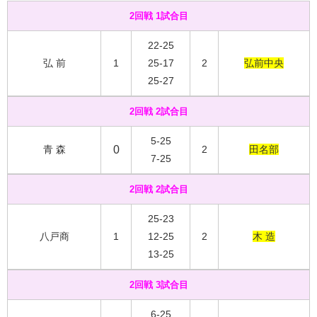
2回戦 1試合目
22-25
弘 前
1
25-17
2
弘前中央
25-27
2回戦 2試合目
5-25
青 森
0
2
田名部
7-25
2回戦 2試合目
25-23
八戸商
1
12-25
2
木 造
13-25
2回戦 3試合目
6-25