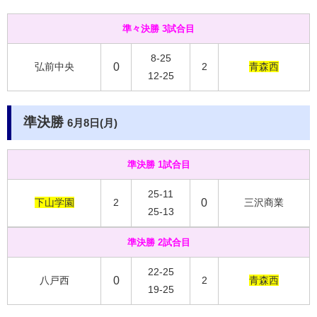
準々決勝 3試合目
8-25
弘前中央
0
2
青森西
12-25
準決勝
6月8日(月)
準決勝 1試合目
25-11
下山学園
2
0
三沢商業
25-13
準決勝 2試合目
22-25
八戸西
0
2
青森西
19-25