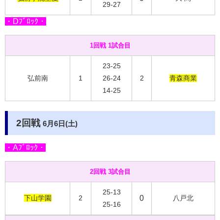
29-27
・Dﾌﾞﾛｯｸ・
1回戦 1試合目
23-25
弘前南
1
26-24
2
青森商業
14-25
2回戦
6月6日(土)
・Aﾌﾞﾛｯｸ・
2回戦 3試合目
25-13
下山学園
2
0
八戸北
25-16