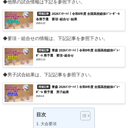
◆他県の試合情報は下記を参照下さい。
2026ｲﾝﾀｰﾊｲ｜令和8年度 全国高校総体ﾊﾞﾚｰﾎﾞｰﾙ
関連記事
各県予選 要項･組合せ･結果
2026.6.22
◆要項・組合せの情報は、下記記事を参照下さい。
青森 2026ｲﾝﾀｰﾊｲ｜令和8年度 全国高校総体ﾊﾞﾚｰ
関連記事
ﾎﾞｰﾙ 県予選 要項･組合せ
2026.5.13
◆男子試合結果は、下記記事を参照下さい。
青森 2026ｲﾝﾀｰﾊｲ｜令和8年度 全国高校総体ﾊﾞﾚｰ
関連記事
ﾎﾞｰﾙ 県予選 男子結果
2026.6.8
目次
大会要項