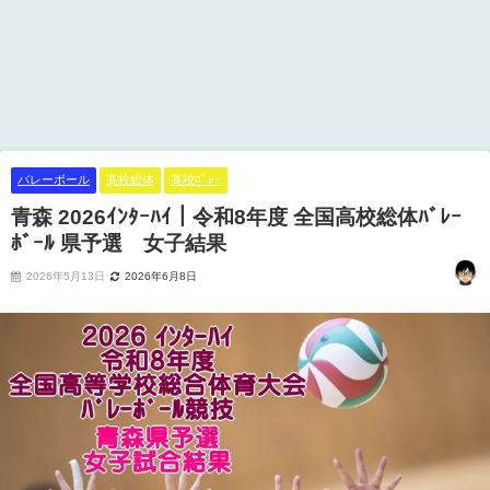
バレーボール
高校総体
高校ﾊﾞﾚｰ
青森 2026ｲﾝﾀｰﾊｲ｜令和8年度 全国高校総体ﾊﾞﾚｰ
ﾎﾞｰﾙ 県予選 女子結果
2026年5月13日
2026年6月8日