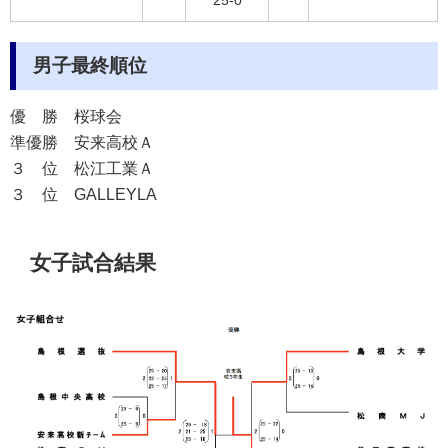
25-0
男子最終順位
優 勝
桜球会
準優勝
安来高校Ａ
３ 位
松江工業Ａ
３ 位
GALLEYLA
女子試合結果