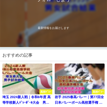
最新情報をお届けします
おすすめの記事
高校ﾊﾞﾚｰ
高校ﾊﾞﾚｰ
埼玉 2024新人戦｜令和6年度 高
岩手 2025春高バレー｜第77回全
等学校新人ﾊﾞﾚｰﾎﾞｰﾙ大会 男子
日本バレーボール高校選手権 代