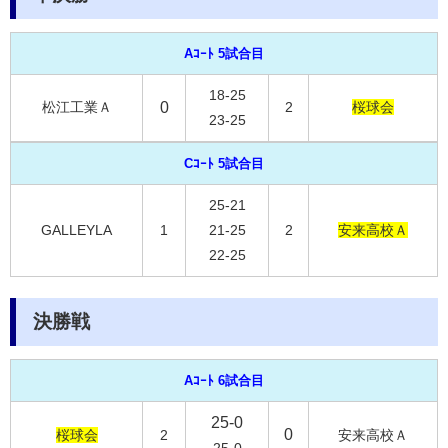
Aｺｰﾄ 5試合目
18-25
松江工業Ａ
0
2
桜球会
23-25
Cｺｰﾄ 5試合目
25-21
GALLEYLA
1
21-25
2
安来高校Ａ
22-25
決勝戦
Aｺｰﾄ 6試合目
25-0
0
桜球会
2
安来高校Ａ