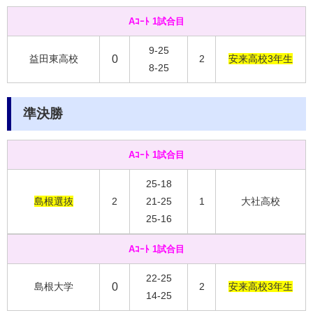
Aｺｰﾄ 1試合目
9-25
益田東高校
0
2
安来高校3年生
8-25
準決勝
Aｺｰﾄ 1試合目
25-18
島根選抜
2
21-25
1
大社高校
25-16
Aｺｰﾄ 1試合目
22-25
島根大学
0
2
安来高校3年生
14-25