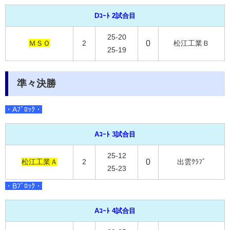
Dｺｰﾄ 2試合目
25-20
ＭＳＯ
2
0
松江工業Ｂ
25-19
準々決勝
・Aﾌﾞﾛｯｸ・
Aｺｰﾄ 3試合目
25-12
松江工業Ａ
2
0
出雲ｸﾗﾌﾞ
25-23
・Bﾌﾞﾛｯｸ・
Aｺｰﾄ 4試合目