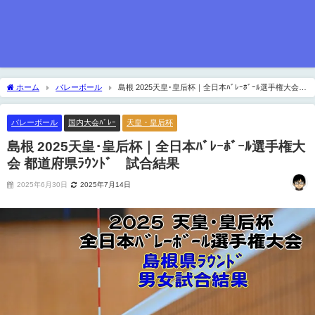
ホーム
バレーボール
島根 2025天皇･皇后杯｜全日本ﾊﾞﾚｰﾎﾞｰﾙ選手権大会
都道府県ﾗｳﾝﾄﾞ 試合結果
バレーボール
国内大会ﾊﾞﾚｰ
天皇・皇后杯
島根 2025天皇･皇后杯｜全日本ﾊﾞﾚｰﾎﾞｰﾙ選手権大
会 都道府県ﾗｳﾝﾄﾞ 試合結果
2025年6月30日
2025年7月14日