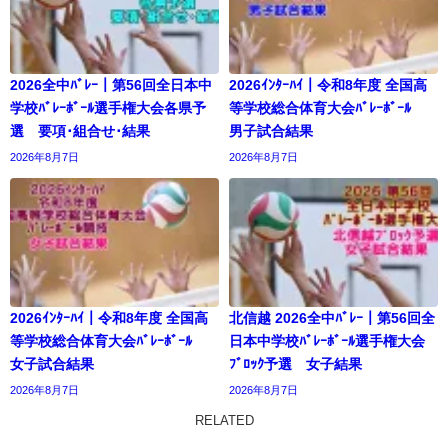
2026全中ﾊﾞﾚｰ｜第56回全日本中
2026ｲﾝﾀｰﾊｲ｜令和8年度 全国高
学校ﾊﾞﾚｰﾎﾞｰﾙ選手権大会各県予
等学校総合体育大会ﾊﾞﾚｰﾎﾞｰﾙ
選 要項･組合せ･結果
男子試合結果
2026年8月7日
2026年8月7日
2026ｲﾝﾀｰﾊｲ｜令和8年度 全国高
北信越 2026全中ﾊﾞﾚｰ｜第56回全
等学校総合体育大会ﾊﾞﾚｰﾎﾞｰﾙ
日本中学校ﾊﾞﾚｰﾎﾞｰﾙ選手権大会
女子試合結果
ﾌﾞﾛｯｸ予選 女子結果
2026年8月7日
2026年8月7日
RELATED