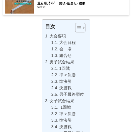
道府県ﾗｳﾝﾄﾞ 要項･組合せ･結果
2026.3.2
目次
大会要項
大会日程
会 場
組合せ
男子試合結果
1回戦
準々決勝
準決勝
決勝戦
男子最終順位
女子試合結果
1回戦
準々決勝
準決勝
決勝戦