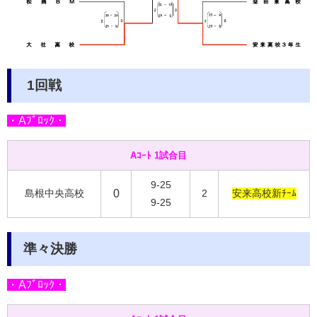
1回戦
・Aﾌﾞﾛｯｸ・
Aｺｰﾄ 1試合目
9-25
島根中央高校
0
2
安来高校新ﾁｰﾑ
9-25
準々決勝
・Aﾌﾞﾛｯｸ・