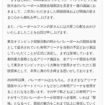
技大会のバレーボール競技会場新設を見直す一連の議論にお
きまして、ご尽力いただきました関係団体および関係の皆さ
まに心から御礼を申し上げます。
また、バレーボールファンの皆さんには大変ご心配をおかけ
いたしましたことをお詫び申し上げます。
東京オリンピック招致活動の時からバレーボールの競技会場
として提示されていた有明アリーナを当初の予定どおり新設
していただくことが正式に決定し、まずは安堵しています。
都内最大規模となるアリーナ施設を、全アリーナ競技を代表
して東京オリンピックという大舞台で使用させていただく競
技団体として、非常に身の引き締まる思いがしております。
2020年以降、バレーボールはもちろん、さまざまなアリーナ
競技やコンサートイベントなどがこの有明アリーナを使用す
ることになると思います。その中で私どもはこの有明アリー
ナがすべてのバレーボーラーが目指すべき場所、いわば『聖
地』となるべく、競技の魅力をこれまで以上に発信していく