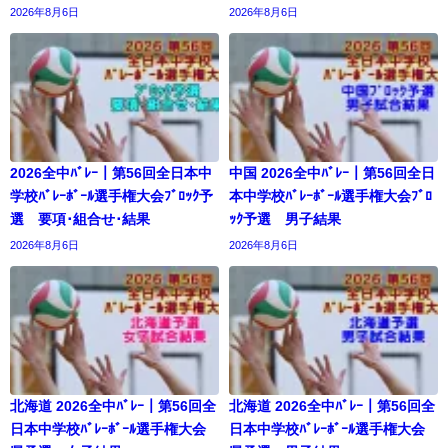
2026年8月6日
2026年8月6日
2026全中ﾊﾞﾚｰ｜第56回全日本中
中国 2026全中ﾊﾞﾚｰ｜第56回全日
学校ﾊﾞﾚｰﾎﾞｰﾙ選手権大会ﾌﾞﾛｯｸ予
本中学校ﾊﾞﾚｰﾎﾞｰﾙ選手権大会ﾌﾞﾛ
選 要項･組合せ･結果
ｯｸ予選 男子結果
2026年8月6日
2026年8月6日
北海道 2026全中ﾊﾞﾚｰ｜第56回全
北海道 2026全中ﾊﾞﾚｰ｜第56回全
日本中学校ﾊﾞﾚｰﾎﾞｰﾙ選手権大会
日本中学校ﾊﾞﾚｰﾎﾞｰﾙ選手権大会