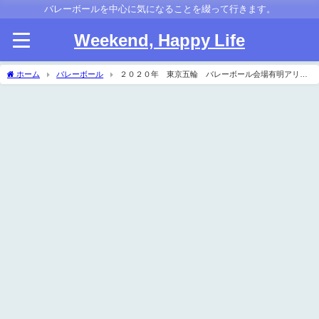
バレーボールを中心に気になることを綴って行きます。
Weekend, Happy Life
ホーム
バレーボール
２０２０年 東京五輪 バレーボール会場有明アリー
ナ新設に決定