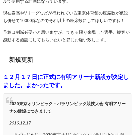
ルで使用する計画になっています。
現在春高やVリーグなどが行われている東京体育館の座席数が仮設
も併せて10000席なのでそれ以上の座席数にしてほしいですね！
予算は削減必要かと思いますが、できる限り来場した選手、観客が
感動する施設にしてもらいたいと節にお願い致します。
新規更新
１２月１７日に正式に有明アリーナ新設が決定し
ました。よかったです。
2020東京オリンピック・パラリンピック競技大会 有明アリー
ナの建設につきまして
2016.12.17
まずはじめに、2020東京オリンピック・パラリンピック競