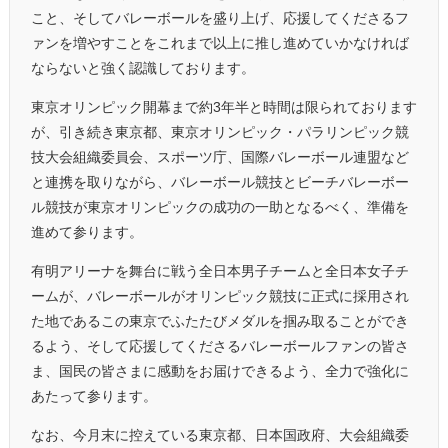
こと、そしてバレーボールを盛り上げ、応援してくださるフ
ァンを増やすことをこれまで以上に推し進めていかなければ
ならないと強く認識しております。
東京オリンピック開幕まで約3年半と時間は限られております
が、引き続き東京都、東京オリンピック・パラリンピック競
技大会組織委員会、スポーツ庁、国際バレーボール連盟など
と連携を取りながら、バレーボール競技とビーチバレーボー
ル競技が東京オリンピックの成功の一助となるべく、準備を
進めて参ります。
有明アリーナを舞台に戦う全日本男子チームと全日本女子チ
ームが、バレーボールがオリンピック競技に正式に採用され
た地であるこの東京でふたたびメダルを掴み取ることができ
るよう、そして応援してくださるバレーボールファンの皆さ
ま、国民の皆さまに感動をお届けできるよう、全力で強化に
あたって参ります。
なお、今月末に控えている東京都、日本国政府、大会組織委