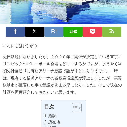
LINE
こんにちは( ^)o(^ )
先日話題になりましたが、２０２０年に開催が決定している東京オ
リンピックのバレーボール会場をどこにするかですが、ようやく当
初の計画通りに有明アリーナ新設で話がまとまりそうです。一時
は、現存する横浜アリーナの観客席増設案が浮上しましたが、実質
横浜市が拒否した事で新設が決まる形になりました。そこで現在の
計画を再度紹介しておきたいと思います。
目次
施設
所在地