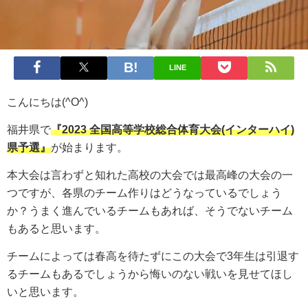
LINE
こんにちは(^O^)
福井県で
『2023
全国高等学校総合体育大会(インターハイ)
県予選』
が始まります。
本大会は言わずと知れた高校の大会では最高峰の大会の一
つですが、各県のチーム作りはどうなっているでしょう
か？うまく進んでいるチームもあれば、そうでないチーム
もあると思います。
チームによっては春高を待たずにこの大会で3年生は引退す
るチームもあるでしょうから悔いのない戦いを見せてほし
いと思います。