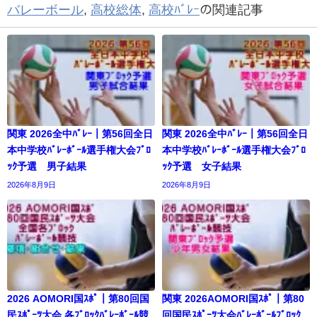
バレーボール
,
高校総体
,
高校ﾊﾞﾚｰ
の関連記事
関東 2026全中ﾊﾞﾚｰ｜第56回全日
関東 2026全中ﾊﾞﾚｰ｜第56回全日
本中学校ﾊﾞﾚｰﾎﾞｰﾙ選手権大会ﾌﾞﾛ
本中学校ﾊﾞﾚｰﾎﾞｰﾙ選手権大会ﾌﾞﾛ
ｯｸ予選 男子結果
ｯｸ予選 女子結果
2026年8月9日
2026年8月9日
2026 AOMORI国ｽﾎﾟ｜第80回国
関東 2026AOMORI国ｽﾎﾟ｜第80
民ｽﾎﾟｰﾂ大会 各ﾌﾞﾛｯｸﾊﾞﾚｰﾎﾞｰﾙ競
回国民ｽﾎﾟｰﾂ大会ﾊﾞﾚｰﾎﾞｰﾙﾌﾞﾛｯｸ