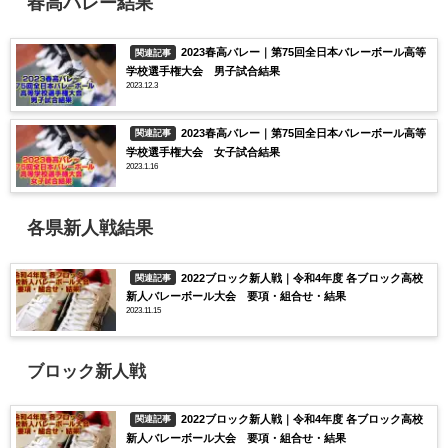
春高バレー結果
2023春高バレー｜第75回全日本バレーボール高等
関連記事
学校選手権大会 男子試合結果
2023.12.3
2023春高バレー｜第75回全日本バレーボール高等
関連記事
学校選手権大会 女子試合結果
2023.1.16
各県新人戦結果
2022ブロック新人戦｜令和4年度 各ブロック高校
関連記事
新人バレーボール大会 要項・組合せ・結果
2023.11.15
ブロック新人戦
2022ブロック新人戦｜令和4年度 各ブロック高校
関連記事
新人バレーボール大会 要項・組合せ・結果