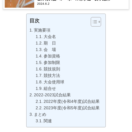
2024.6.2
目次
実施要項
大会名
期 日
会 場
参加資格
参加制限
競技規則
競技方法
大会使用球
組合せ
2022-2023試合結果
2022年度(令和4年度)試合結果
2023年度(令和5年度)試合結果
まとめ
関連