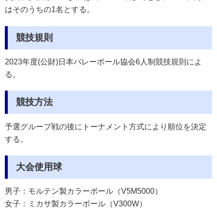
はそのうちの1名とする。
競技規則
2023年度(公財)日本バレーボール協会6人制競技規則によ
る。
競技方法
予選グループ戦の後にトーナメント方式により順位を決定
する。
大会使用球
男子：モルテン製カラーボール（V5M5000）
女子：ミカサ製カラーボール（V300W）