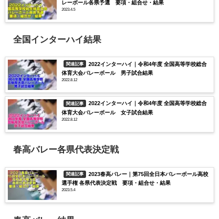
レーボール各県予選 要項・組合せ・結果
2023.4.5
全国インターハイ結果
2022インターハイ｜令和4年度 全国高等学校総合
関連記事
体育大会バレーボール 男子試合結果
2022.8.12
2022インターハイ｜令和4年度 全国高等学校総合
関連記事
体育大会バレーボール 女子試合結果
2022.8.12
春高バレー各県代表決定戦
2023春高バレー｜第75回全日本バレーボール高校
関連記事
選手権 各県代表決定戦 要項・組合せ・結果
2023.5.4