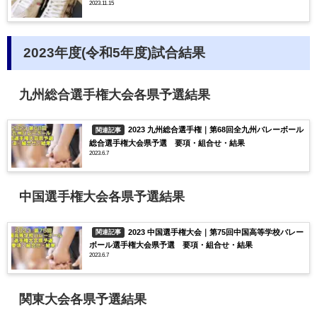
2023.11.15
2023年度(令和5年度)試合結果
九州総合選手権大会各県予選結果
2023 九州総合選手権｜第68回全九州バレーボール
関連記事
総合選手権大会県予選 要項・組合せ・結果
2023.6.7
中国選手権大会各県予選結果
2023 中国選手権大会｜第75回中国高等学校バレー
関連記事
ボール選手権大会県予選 要項・組合せ・結果
2023.6.7
関東大会各県予選結果