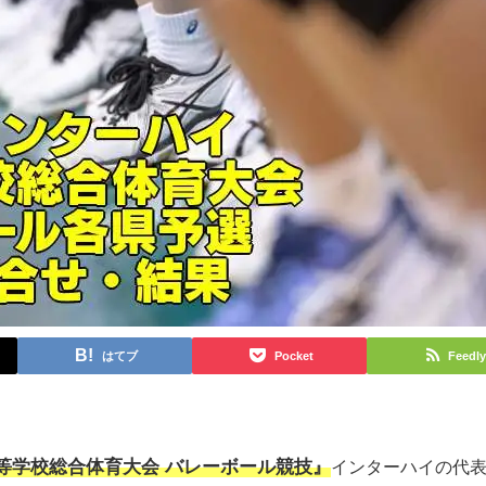
はてブ
Pocket
Feedly
高等学校総合体育大会 バレーボール競技』
インターハイの代