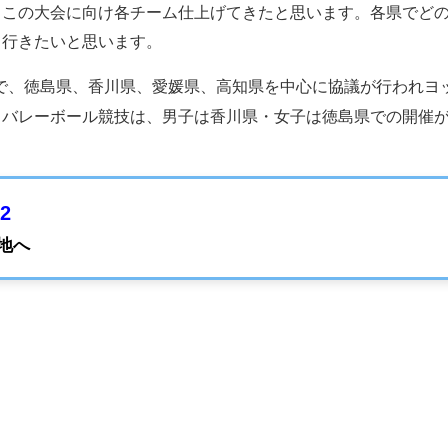
らこの大会に向け各チーム仕上げてきたと思います。各県でど
て行きたいと思います。
で、徳島県、香川県、愛媛県、高知県を中心に協議が行われヨ
。バレーボール競技は、男子は香川県・女子は徳島県での開催
2
地へ