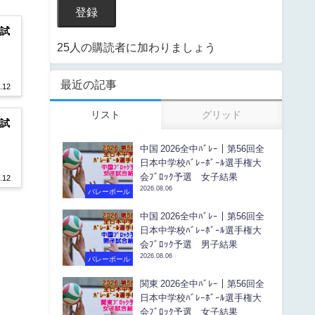
登録
子試
25人の購読者に加わりましょう
最近の記事
.12
リスト
グリッド
子試
中国 2026全中ﾊﾞﾚｰ｜第56回全
日本中学校ﾊﾞﾚｰﾎﾞｰﾙ選手権大
会ﾌﾞﾛｯｸ予選 女子結果
.12
2026.08.06
バレーボール
中国 2026全中ﾊﾞﾚｰ｜第56回全
日本中学校ﾊﾞﾚｰﾎﾞｰﾙ選手権大
会ﾌﾞﾛｯｸ予選 男子結果
2026.08.06
バレーボール
関東 2026全中ﾊﾞﾚｰ｜第56回全
日本中学校ﾊﾞﾚｰﾎﾞｰﾙ選手権大
会ﾌﾞﾛｯｸ予選 女子結果