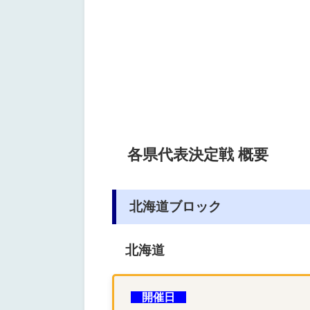
各県代表決定戦 概要
北海道ブロック
北海道
開催日
１