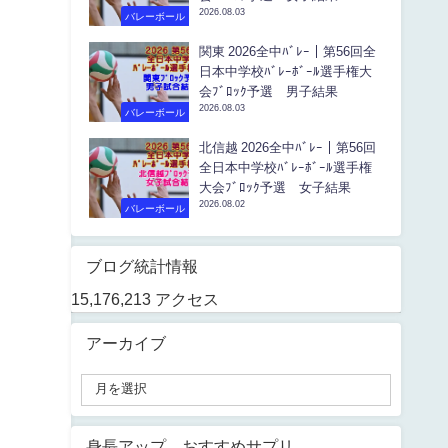
2026.08.03
バレーボール
関東 2026全中ﾊﾞﾚｰ｜第56回全
日本中学校ﾊﾞﾚｰﾎﾞｰﾙ選手権大
会ﾌﾞﾛｯｸ予選 男子結果
2026.08.03
バレーボール
北信越 2026全中ﾊﾞﾚｰ｜第56回
全日本中学校ﾊﾞﾚｰﾎﾞｰﾙ選手権
大会ﾌﾞﾛｯｸ予選 女子結果
2026.08.02
バレーボール
ブログ統計情報
15,176,213 アクセス
アーカイブ
身長アップ おすすめサプリ