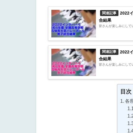
202
関連記事
合結果
皆さんが楽しみにしてい
202
関連記事
合結果
皆さんが楽しみにしてい
目次
各