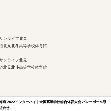
サンライフ北見
道北見北斗高等学校体育館
サンライフ北見
道北見北斗高等学校体育館
海道 2022インターハイ｜全国高等学校総合体育大会 バレーボール県
組合せ