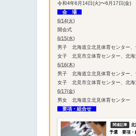
令和4年6月14日(火)〜6月17日(金)
会 場
１
6/14(火)
開会式
6/15(水)
男子
北海道立北見体育センター、
女子
北見市立体育センター、北海
6/16(木)
男子
北海道立北見体育センター、
女子
北見市立体育センター、北海
6/17(金)
男女
北海道立北見体育センター
要項・組合せ
１
北
関連記事
予選 要項・