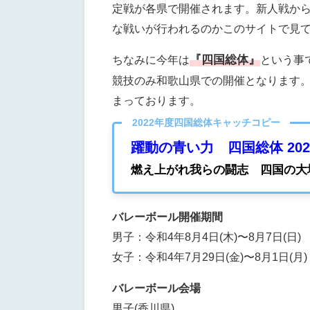
定戦が各県で開催されます。新人戦か
な戦いが行われるのかこのサイトで見
『四国総体』
ちなみに今年は
という事
競技のみ和歌山県での開催となります
まっております。
2022年度四国総体キャッチコピー
躍動の青い力 四国総体 202
燃え上がれ我らの闘志 四国の大
バレーボール開催期間
男子：令和4年8月4日(木)〜8月7日(日)
女子：令和4年7月29日(金)〜8月1日(月)
バレーボール会場
男子(香川県)