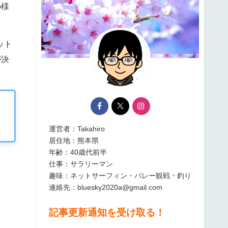
の様
ット
が決
運営者：Takahiro
居住地：熊本県
年齢：40歳代前半
仕事：サラリーマン
趣味：ネットサーフィン・バレー観戦・釣り
連絡先：bluesky2020a@gmail.com
記事更新通知を受け取る！